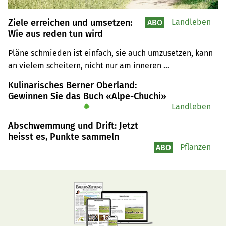
Ziele erreichen und umsetzen:
Landleben
ABO
Wie aus reden tun wird
Pläne schmieden ist einfach, sie auch umzusetzen, kann 
an vielem scheitern, nicht nur am inneren 
Schweinehund. Was dagegen helfen kann.
Kulinarisches Berner Oberland:
Gewinnen Sie das Buch «Alpe-Chuchi»
✹
Landleben
Abschwemmung und Drift: Jetzt
heisst es, Punkte sammeln
Pflanzen
ABO