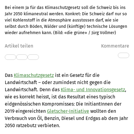
Bei einem Ja für das Klimaschutzgesetz soll die Schweiz bis ins
Jahr 2050 klimaneutral werden. Konkret: Die Schweiz darf nur so
viel Kohlenstoff in die Atmosphäre ausstossen darf, wie sie
selbst durch Böden, Wälder und (künftige) technische Lösungen
wieder aufnehmen kann.
(Bild:
«die grüne» / Jürg Vollmer
)
Artikel teilen
Kommentare
Das
Klimaschutzgesetz
ist ein Gesetz für die
Landwirtschaft – oder zumindest nicht gegen die
Landwirtschaft. Denn das
Klima- und Innovationsgesetz
,
wie es korrekt heisst, ist das Resultat eines typisch
eidgenössischen Kompromisses: Die InitiantInnen der
2019 eingereichten
Gletscher-Initiative
wollten den
Verbrauch von Öl, Benzin, Diesel und Erdgas ab dem Jahr
2050 ratzebutz verbieten.