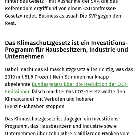
hinter das Gesetz – mit Ausnahme der SVP, die das
Referendum ergriff und von einem «Stromfresser-
Gesetz» redet. Business as usual: Die SVP gegen den
Rest.
Das Klimaschutzgesetz ist ein Investitions-
Programm für Hausbesitzern, Industrie und
Unternehmen
Dabei macht das Klimaschutzgesetz alles richtig, was das
2019 mit 51,6 Prozent Nein-Stimmen nur knapp
abgelehnte
Bundesgesetz über die Reduktion der CO2-
Emissionen
falsch machte: Das CO2-Gesetz wollte den
Klimawandel mit Verboten und höheren
(Benzin-)Abgaben stoppen.
Das Klimaschutzgesetz ist dagegen ein Investitions-
Programm, das Hausbesitzern und Industrie sowie
Unternehmen über zehn Jahre 4 Milliarden Franken vom