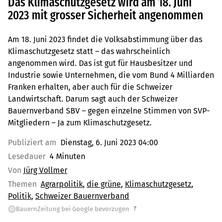
Das Klimaschutzgesetz wird am 18. Juni
2023 mit grosser Sicherheit angenommen
Am 18. Juni 2023 findet die Volksabstimmung über das
Klimaschutzgesetz statt – das wahrscheinlich
angenommen wird. Das ist gut für Hausbesitzer und
Industrie sowie Unternehmen, die vom Bund 4 Milliarden
Franken erhalten, aber auch für die Schweizer
Landwirtschaft. Darum sagt auch der Schweizer
Bauernverband SBV – gegen einzelne Stimmen von SVP-
Mitgliedern – Ja zum Klimaschutzgesetz.
Publiziert am
Dienstag, 6. Juni 2023 04:00
Lesedauer
4 Minuten
Von
Jürg Vollmer
Themen
Agrarpolitik
die grüne
Klimaschutzgesetz
Politik
Schweizer Bauernverband
?
BauernZeitung bei Google bevorzugen
G