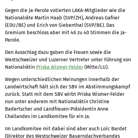
Gegen die Ja-Parole votierten LAKA-Mitglieder wie die
Nationalräte Martin Haab (SVP/ZH), Andreas Gafner
(EDU/BE) und Erich von Siebenthal (SVP/BE). Das
Gremium beschloss aber mit 46 zu 40 Stimmen die Ja-
Parole.
Den Ausschlag dazu gaben die Frauen sowie die
Westschweizer und Luzerner Vertreter unter Führung von
Nationalrätin
Priska Wismer-Felder
(Mitte/LU).
Wegen unterschiedlichen Meinungen innerhalb der
Landwirtschaft hält sich der SBV im Abstimmungskampf
zurück. Statt mit dem SBV wirbt Priska Wismer-Felder
nun unter anderem mit Nationalrätin Christine
Badertscher und Landfrauen-Präsidentin Anne
Challandes im Landkomitee für ein Ja.
Im Landkomitee mit dabei sind aber auch Loïc Bardet
(Direktor des Westschweizer Bauerndachverbandes