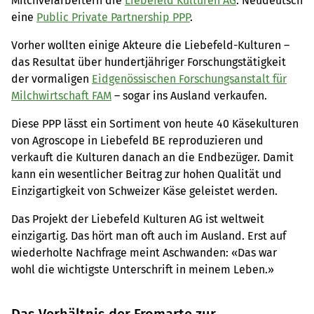
Milchverarbeitern die
Liebefeld Kulturen AG
. Neudeutsch
eine
Public Private Partnership PPP
.
Vorher wollten einige Akteure die Liebefeld-Kulturen –
das Resultat über hundertjähriger Forschungstätigkeit
der vormaligen
Eidgenössischen Forschungsanstalt für
Milchwirtschaft FAM
– sogar ins Ausland verkaufen.
Diese PPP lässt ein Sortiment von heute 40 Käsekulturen
von Agroscope in Liebefeld BE reproduzieren und
verkauft die Kulturen danach an die Endbezüger. Damit
kann ein wesentlicher Beitrag zur hohen Qualität und
Einzigartigkeit von Schweizer Käse geleistet werden.
Das Projekt der Liebefeld Kulturen AG ist weltweit
einzigartig. Das hört man oft auch im Ausland. Erst auf
wiederholte Nachfrage meint Aschwanden: «Das war
wohl die wichtigste Unterschrift in meinem Leben.»
Das Verhältnis der Fromarte zur