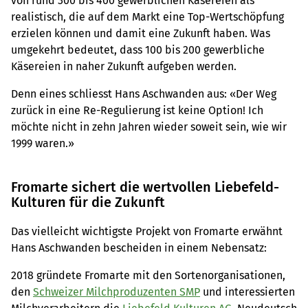
von rund 300 bis 400 gewerblichen Käsereien als
realistisch, die auf dem Markt eine Top-Wertschöpfung
erzielen können und damit eine Zukunft haben. Was
umgekehrt bedeutet, dass 100 bis 200 gewerbliche
Käsereien in naher Zukunft aufgeben werden.
Denn eines schliesst Hans Aschwanden aus: «Der Weg
zurück in eine Re-Regulierung ist keine Option! Ich
möchte nicht in zehn Jahren wieder soweit sein, wie wir
1999 waren.»
Fromarte sichert die wertvollen Liebefeld-
Kulturen für die Zukunft
Das vielleicht wichtigste Projekt von Fromarte erwähnt
Hans Aschwanden bescheiden in einem Nebensatz:
2018 gründete Fromarte mit den Sortenorganisationen,
den
Schweizer Milchproduzenten SMP
und interessierten