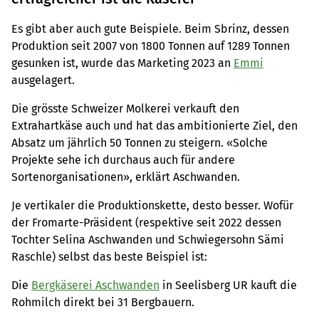
Es gibt aber auch gute Beispiele. Beim Sbrinz, dessen
Produktion seit 2007 von 1800 Tonnen auf 1289 Tonnen
gesunken ist, wurde das Marketing 2023 an
Emmi
ausgelagert.
Die grösste Schweizer Molkerei verkauft den
Extrahartkäse auch und hat das ambitionierte Ziel, den
Absatz um jährlich 50 Tonnen zu steigern. «Solche
Projekte sehe ich durchaus auch für andere
Sortenorganisationen», erklärt Aschwanden.
Je vertikaler die Produktionskette, desto besser. Wofür
der Fromarte-Präsident (respektive seit 2022 dessen
Tochter Selina Aschwanden und Schwiegersohn Sämi
Raschle) selbst das beste Beispiel ist:
Die
Bergkäserei Aschwanden
in Seelisberg UR kauft die
Rohmilch direkt bei 31 Bergbauern.