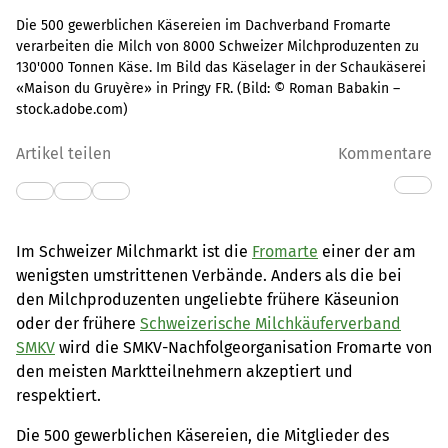
Die 500 gewerblichen Käsereien im Dachverband Fromarte
verarbeiten die Milch von 8000 Schweizer Milchproduzenten zu
130'000 Tonnen Käse. Im Bild das Käselager in der Schaukäserei
«Maison du Gruyère» in Pringy FR.
(Bild:
© Roman Babakin –
stock.adobe.com
)
Artikel teilen
Kommentare
Im Schweizer Milchmarkt ist die
Fromarte
einer der am
wenigsten umstrittenen Verbände. Anders als die bei
den Milchproduzenten ungeliebte frühere Käseunion
oder der frühere
Schweizerische Milchkäuferverband
SMKV
wird die SMKV-Nachfolgeorganisation Fromarte von
den meisten Marktteilnehmern akzeptiert und
respektiert.
Die 500 gewerblichen Käsereien, die Mitglieder des