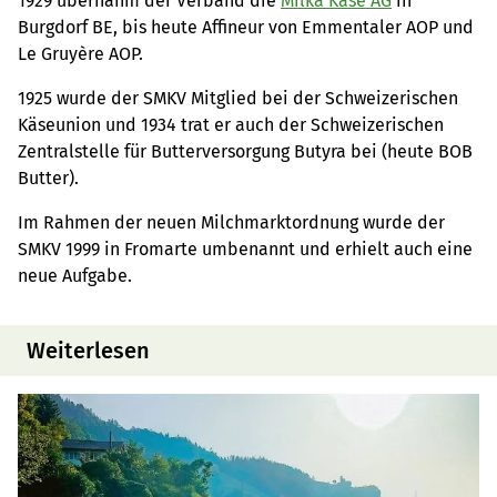
1929 übernahm der Verband die
Milka Käse AG
in
Burgdorf BE, bis heute Affineur von Emmentaler AOP und
Le Gruyère AOP.
1925 wurde der SMKV Mitglied bei der Schweizerischen
Käseunion und 1934 trat er auch der Schweizerischen
Zentralstelle für Butterversorgung Butyra bei (heute BOB
Butter).
Im Rahmen der neuen Milchmarktordnung wurde der
SMKV 1999 in Fromarte umbenannt und erhielt auch eine
neue Aufgabe.
Weiterlesen