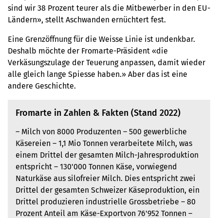
sind wir 38 Prozent teurer als die Mitbewerber in den EU-
Ländern», stellt Aschwanden ernüchtert fest.
Eine Grenzöffnung für die Weisse Linie ist undenkbar.
Deshalb möchte der Fromarte-Präsident «die
Verkäsungszulage der Teuerung anpassen, damit wieder
alle gleich lange Spiesse haben.» Aber das ist eine
andere Geschichte.
Fromarte in Zahlen & Fakten (Stand 2022)
– Milch von 8000 Produzenten – 500 gewerbliche
Käsereien – 1,1 Mio Tonnen verarbeitete Milch, was
einem Drittel der gesamten Milch-Jahresproduktion
entspricht – 130'000 Tonnen Käse, vorwiegend
Naturkäse aus silofreier Milch. Dies entspricht zwei
Drittel der gesamten Schweizer Käseproduktion, ein
Drittel produzieren industrielle Grossbetriebe – 80
Prozent Anteil am Käse-Exportvon 76'952 Tonnen –