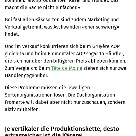
kommen: Milchproduzenten, Käser und Handel. Das
macht die Sache nicht einfacher.»
Bei fast allen Käsesorten sind zudem Marketing und
Verkauf getrennt, was Aschwanden «eher schwierig»
findet.
Und im Verkauf konkurrieren sich beim Gruyère AOP
gleich 15 und beim Emmentaler AOP sogar 16 Händler,
die sich nur über den billigeren Preis abheben können.
Zum Vergleich: Beim
Tête de Moine
stehen sich nur zwei
Händler gegenüber.
Diese Probleme müssen die jeweiligen
Sortenorganisationen lösen. Die Dachorganisation
Fromarte will dabei aber nicht nur zuschauen, sondern
aktiv mithelfen.
Je vertikaler die Produktionskette, desto
ertragreicher ist die Käserei