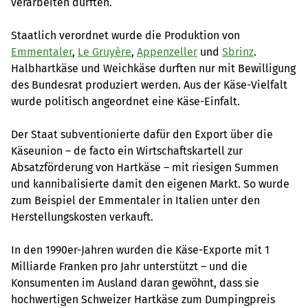
verarbeiten durften.
Staatlich verordnet wurde die Produktion von
Emmentaler
,
Le Gruyère
,
Appenzeller
und
Sbrinz
.
Halbhartkäse und Weichkäse durften nur mit Bewilligung
des Bundesrat produziert werden. Aus der Käse-Vielfalt
wurde politisch angeordnet eine Käse-Einfalt.
Der Staat subventionierte dafür den Export über die
Käseunion – de facto ein Wirtschaftskartell zur
Absatzförderung von Hartkäse – mit riesigen Summen
und kannibalisierte damit den eigenen Markt. So wurde
zum Beispiel der Emmentaler in Italien unter den
Herstellungskosten verkauft.
In den 1990er-Jahren wurden die Käse-Exporte mit 1
Milliarde Franken pro Jahr unterstützt – und die
Konsumenten im Ausland daran gewöhnt, dass sie
hochwertigen Schweizer Hartkäse zum Dumpingpreis