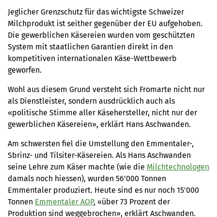
Jeglicher Grenzschutz für das wichtigste Schweizer
Milchprodukt ist seither gegenüber der EU aufgehoben.
Die gewerblichen Käsereien wurden vom geschützten
System mit staatlichen Garantien direkt in den
kompetitiven internationalen Käse-Wettbewerb
geworfen.
Wohl aus diesem Grund versteht sich Fromarte nicht nur
als Dienstleister, sondern ausdrücklich auch als
«politische Stimme aller Käsehersteller, nicht nur der
gewerblichen Käsereien», erklärt Hans Aschwanden.
Am schwersten fiel die Umstellung den Emmentaler-,
Sbrinz- und Tilsiter-Käsereien. Als Hans Aschwanden
seine Lehre zum Käser machte (wie die
Milchtechnologen
damals noch hiessen), wurden 56'000 Tonnen
Emmentaler produziert. Heute sind es nur noch 15'000
Tonnen
Emmentaler AOP
, «über 73 Prozent der
Produktion sind weggebrochen», erklärt Aschwanden.