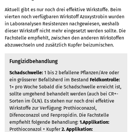
Aktuell gibt es nur noch drei effektive Wirkstoffe. Beim
vierten noch verfügbaren Wirkstoff Azoxystrobin wurden
in Laboranalysen Resistenzen nachgewiesen, weshalb
dieser Wirkstoff nicht mehr eingesetzt werden sollte. Die
Fachstelle empfiehlt, zwischen den anderen Wirkstoffen
abzuwechseln und zusätzlich Kupfer beizumischen.
Fungizidbehandlung
Schadschwelle:
1 bis 2 befallene Pflanzen/Are oder
ein grösserer Befallsherd im Bestand
Feldkontrolle:
1× pro Woche Sobald die Schadschwelle erreicht ist,
sollte umgehend behandelt werden (auch bei CR+-
Sorten im ÖLN). Es stehen nur noch drei effektive
Wirkstoffe zur Verfügung: Prothioconazol,
Difenoconazol und Fenpropidin. Die Fachstelle
empfiehlt folgende Behandlung:
1.
Applikation:
Prothioconazol + Kupfer
2.
Applikation: