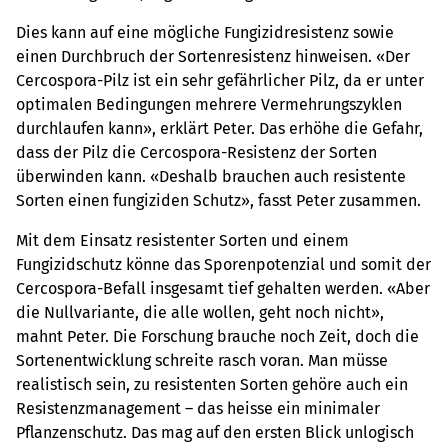
Dies kann auf eine mögliche Fungizidresistenz sowie
einen Durchbruch der Sortenresistenz hinweisen. «Der
Cercospora-Pilz ist ein sehr gefährlicher Pilz, da er unter
optimalen Bedingungen mehrere Vermehrungszyklen
durchlaufen kann», erklärt Peter. Das erhöhe die Gefahr,
dass der Pilz die Cercospora-Resistenz der Sorten
überwinden kann. «Deshalb brauchen auch resistente
Sorten einen fungiziden Schutz», fasst Peter zusammen.
Mit dem Einsatz resistenter Sorten und einem
Fungizidschutz könne das Sporenpotenzial und somit der
Cercospora-Befall insgesamt tief gehalten werden. «Aber
die Nullvariante, die alle wollen, geht noch nicht»,
mahnt Peter. Die Forschung brauche noch Zeit, doch die
Sortenentwicklung schreite rasch voran. Man müsse
realistisch sein, zu resistenten Sorten gehöre auch ein
Resistenzmanagement – das heisse ein minimaler
Pflanzenschutz. Das mag auf den ersten Blick unlogisch