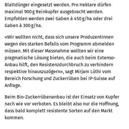
Blattdünger eingesetzt werden. Pro Hektare dürfen
maximal 900 g Reinkupfer ausgebracht werden.
Empfohlen werden zwei Gaben à 450 g/ha oder drei
Gaben à 300 g/ha.
«Wir wollten nicht, dass sich unsere ProduzentInnen
wegen des starken Befalls vom Programm abmelden
müssen. Mit dieser Massnahme wollten wir eine
pragmatische Lösung bieten, die auch beim Extenso-
Anbau hilft, den Resistenzdurchbruch zu verhindern
respektive hinauszuzögern», sagt Mirjam Lüthi vom
Bereich Forschung und Zuckerrüben bei IP-Suisse auf
Anfrage.
Beim Bio-Zuckerrübenanbau ist der Einsatz von Kupfer
nach wie vor verboten. Es bleibt also nur die Hoffnung,
dass bald komplett resistente Sorten auf den Markt
kommen.