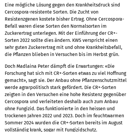
Eine mögliche Lösung gegen den Krankheitsdruck sind
Cercospora-resistente Sorten. Die Zucht von
Resistenzgenen kostete bisher Ertrag. Ohne Cercospora-
Befall waren diese Sorten den Normalsorten im
Zuckerertrag unterlegen. Mit der Einführung der CR+-
Sorten 2022 sollte dies ändern. KWS verspricht einen
sehr guten Zuckerertrag mit und ohne Krankheitsbefall,
die Pflanzen blieben in Versuchen bis im Herbst grün.
Doch Madlaina Peter dämpft die Erwartungen: «Die
Forschung hat sich mit CR+-Sorten etwas zu viel Hoffnung
gemacht», sagt sie. Der Anbau ohne Pflanzenschutzmittel
werde agrarpolitisch stark gefördert. Die CR+-Sorten
zeigten in den Versuchen eine hohe Resistenz gegenüber
Cercospora und verleiteten deshalb auch zum Anbau
ohne Fungizid. Das funktionierte in den heissen und
trockenen Jahren 2022 und 2023. Doch im feuchtwarmen
Sommer 2024 wurden die CR+-Sorten bereits im August
vollständig krank, sogar mit Fungizidschutz.