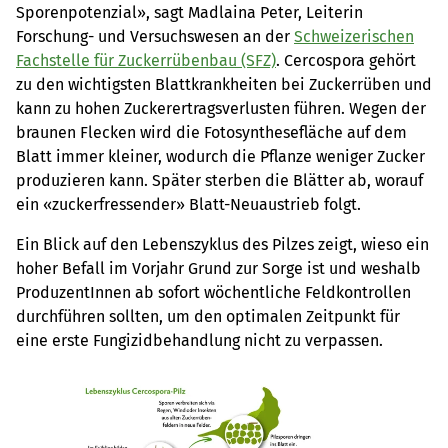
Sporenpotenzial», sagt Madlaina Peter, Leiterin
Forschung- und Versuchswesen an der
Schweizerischen
Fachstelle für Zuckerrübenbau (SFZ)
. Cercospora gehört
zu den wichtigsten Blattkrankheiten bei Zuckerrüben und
kann zu hohen Zuckerertragsverlusten führen. Wegen der
braunen Flecken wird die Fotosynthesefläche auf dem
Blatt immer kleiner, wodurch die Pflanze weniger Zucker
produzieren kann. Später sterben die Blätter ab, worauf
ein «zuckerfressender» Blatt-Neuaustrieb folgt.
Ein Blick auf den Lebenszyklus des Pilzes zeigt, wieso ein
hoher Befall im Vorjahr Grund zur Sorge ist und weshalb
ProduzentInnen ab sofort wöchentliche Feldkontrollen
durchführen sollten, um den optimalen Zeitpunkt für
eine erste Fungizidbehandlung nicht zu verpassen.