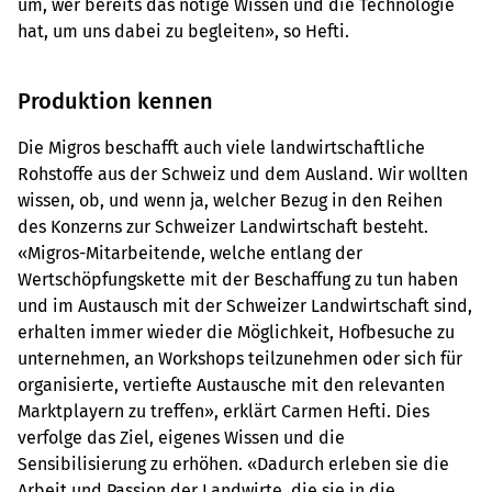
um, wer bereits das nötige Wissen und die Technologie
hat, um uns dabei zu begleiten», so Hefti.
Produktion kennen
Die Migros beschafft auch viele landwirtschaftliche
Rohstoffe aus der Schweiz und dem Ausland. Wir wollten
wissen, ob, und wenn ja, welcher Bezug in den Reihen
des Konzerns zur Schweizer Landwirtschaft besteht.
«Migros-Mitarbeitende, welche entlang der
Wertschöpfungskette mit der Beschaffung zu tun haben
und im Austausch mit der Schweizer Landwirtschaft sind,
erhalten immer wieder die Möglichkeit, Hofbesuche zu
unternehmen, an Workshops teilzunehmen oder sich für
organisierte, vertiefte Austausche mit den relevanten
Marktplayern zu treffen», erklärt Carmen Hefti. Dies
verfolge das Ziel, eigenes Wissen und die
Sensibilisierung zu erhöhen. «Dadurch erleben sie die
Arbeit und Passion der Landwirte, die sie in die