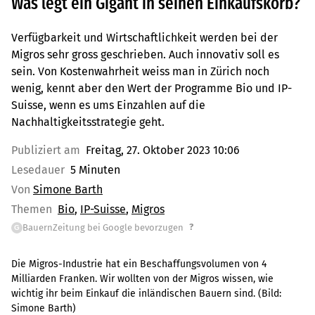
Was legt ein Gigant in seinen Einkaufskorb?
Verfügbarkeit und Wirtschaftlichkeit werden bei der
Migros sehr gross geschrieben. Auch innovativ soll es
sein. Von Kostenwahrheit weiss man in Zürich noch
wenig, kennt aber den Wert der Programme Bio und IP-
Suisse, wenn es ums Einzahlen auf die
Nachhaltigkeitsstrategie geht.
Publiziert am
Freitag, 27. Oktober 2023 10:06
Lesedauer
5 Minuten
Von
Simone Barth
Themen
Bio
IP-Suisse
Migros
?
BauernZeitung bei Google bevorzugen
G
Die Migros-Industrie hat ein Beschaffungsvolumen von 4
Milliarden Franken. Wir wollten von der Migros wissen, wie
wichtig ihr beim Einkauf die inländischen Bauern sind.
(Bild:
Simone Barth
)