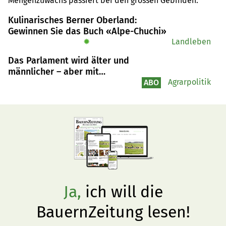
Mengenzuwachs passiert bei den grossen Gebinden.
Kulinarisches Berner Oberland:
Gewinnen Sie das Buch «Alpe-Chuchi»
✹
Landleben
Das Parlament wird älter und
männlicher – aber mit
Ausnahmen
Agrarpolitik
ABO
Ja,
ich will die
BauernZeitung lesen!