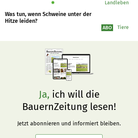
✹
Landleben
Not helfen kann. Kometian hat den Fall dokumentiert.
Was tun, wenn Schweine unter der
Hitze leiden?
Tiere
ABO
Ja,
ich will die
BauernZeitung lesen!
Jetzt abonnieren und informiert bleiben.