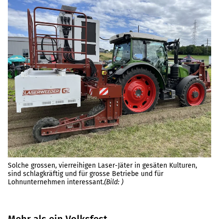
Solche grossen, vierreihigen Laser-Jäter in gesäten Kulturen,
Mi
sind schlagkräftig und für grosse Betriebe und für
ge
Lohnunternehmen interessant.
(Bild: )
So