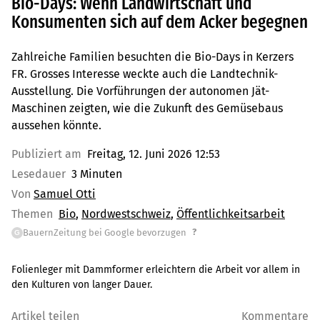
Bio-Days: Wenn Landwirtschaft und
Konsumenten sich auf dem Acker begegnen
Zahlreiche Familien besuchten die Bio-Days in Kerzers
FR. Grosses Interesse weckte auch die Landtechnik-
Ausstellung. Die Vorführungen der autonomen Jät-
Maschinen zeigten, wie die Zukunft des Gemüsebaus
aussehen könnte.
Publiziert am
Freitag, 12. Juni 2026 12:53
Lesedauer
3 Minuten
Von
Samuel Otti
Themen
Bio
Nordwestschweiz
Öffentlichkeitsarbeit
?
BauernZeitung bei Google bevorzugen
G
Folienleger mit Dammformer erleichtern die Arbeit vor allem in
den Kulturen von langer Dauer.
Artikel teilen
Kommentare