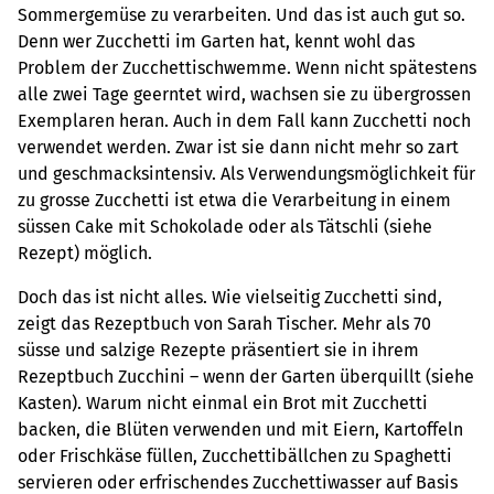
Sommergemüse zu verarbeiten. Und das ist auch gut so.
Denn wer Zucchetti im Garten hat, kennt wohl das
Problem der Zucchettischwemme. Wenn nicht spätestens
alle zwei Tage geerntet wird, wachsen sie zu übergrossen
Exemplaren heran. Auch in dem Fall kann Zucchetti noch
verwendet werden. Zwar ist sie dann nicht mehr so zart
und geschmacksintensiv. Als Verwendungsmöglichkeit für
zu grosse Zucchetti ist etwa die Verarbeitung in einem
süssen Cake mit Schokolade oder als Tätschli (siehe
Rezept) möglich.
Doch das ist nicht alles. Wie vielseitig Zucchetti sind,
zeigt das Rezeptbuch von Sarah Tischer. Mehr als 70
süsse und salzige Rezepte präsentiert sie in ihrem
Rezeptbuch Zucchini – wenn der Garten überquillt (siehe
Kasten). Warum nicht einmal ein Brot mit Zucchetti
backen, die Blüten verwenden und mit Eiern, Kartoffeln
oder Frischkäse füllen, Zucchettibällchen zu Spaghetti
servieren oder erfrischendes Zucchettiwasser auf Basis