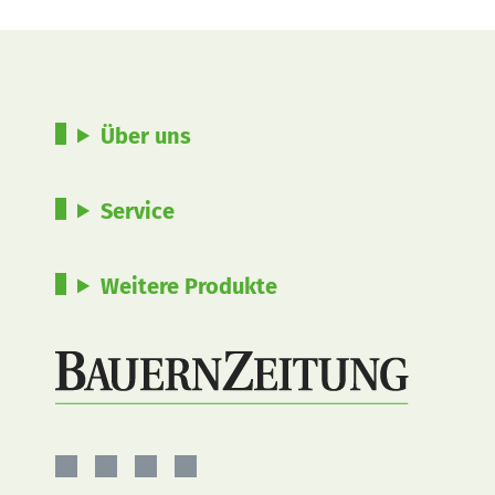
Über uns
Service
Weitere Produkte
BauernZeitung
BauernZeitung
BauernZeitung
BauernZeitung