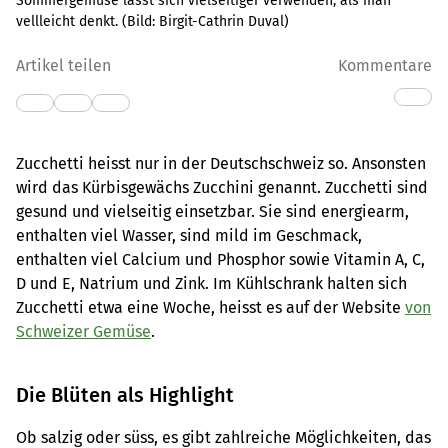
Sommergemüse lässt sich vielseitiger verwenden, als man
vellleicht denkt.
(Bild:
Birgit-Cathrin Duval
)
Artikel teilen
Kommentare
Zucchetti heisst nur in der Deutschschweiz so. Ansonsten
wird das Kürbisgewächs Zucchini genannt. Zucchetti sind
gesund und vielseitig einsetzbar. Sie sind energiearm,
enthalten viel Wasser, sind mild im Geschmack,
enthalten viel Calcium und Phosphor sowie Vitamin A, C,
D und E, Natrium und Zink. Im Kühlschrank halten sich
Zucchetti etwa eine Woche, heisst es auf der Website
von
Schweizer Gemüse
.
Die Blüten als Highlight
Ob salzig oder süss, es gibt zahlreiche Möglichkeiten, das