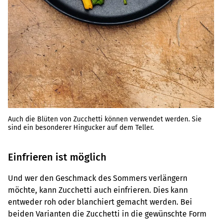
Auch die Blüten von Zucchetti können verwendet werden. Sie
sind ein besonderer Hingucker auf dem Teller.
Einfrieren ist möglich
Und wer den Geschmack des Sommers verlängern
möchte, kann Zucchetti auch einfrieren. Dies kann
entweder roh oder blanchiert gemacht werden. Bei
beiden Varianten die Zucchetti in die gewünschte Form