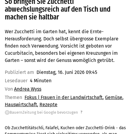
So bringen Sie Zucchetti
abwechslungsreich auf den Tisch und
machen sie haltbar
Wer Zucchetti im Garten hat, kennt die Ernte-
Herausforderung. Doch selbst übergrosse Exemplare
finden noch Verwendung. Vorsicht ist geboten vor
Cucurbitacin, besonders bei eigenen Kreuzungen im
Garten – sonst wird der Genuss womöglich getrübt.
Publiziert am
Dienstag, 16. Juni 2026 09:45
Lesedauer
4 Minuten
Von
Andrea Wyss
Themen
Fokus | Frauen in der Landwirtschaft
Gemüse
Hauswirtschaft
Rezepte
?
BauernZeitung bei Google bevorzugen
G
Ob Zucchettitätschli, Falafel, Kuchen oder Zucchetti-Drink - das