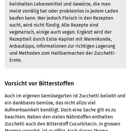
beinhalten Lebensmittel und Gewürze, die man
meist vorrätig hat oder problemlos in jedem Laden
kaufen kann. Wer jedoch Fleisch in den Rezepten
sucht, wird nicht fündig. Alle Rezepte sind
vegetarisch, einige auch vegan. Ergänzt wird der
Rezeptteil durch Extra-Kapitel mit Warenkunde,
Anbautipps, Informationen zur richtigen Lagerung
und Methoden zum Haltbarmachen der Zucchetti-
Ernte.
Vorsicht vor Bitterstoffen
Auch im eigenen Gemüsegarten ist Zucchetti beliebt und
ein dankbares Gemüse, das nicht allzu viel
Aufmerksamkeit benötigt. Doch eine Sache gilt es zu
beachten. Neben den vielen Nährstoffen enthalten
Zucchetti auch den Bitterstoff Cucurbitacin. In grossen
Mengen verzehrt, ist er giftig. Auch dieses Thema