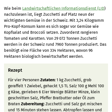
Wie beim
Landwirtschaftlichen Informationsdienst (LID
)
nachzulesen ist, liegt Zucchetti auf Platz neun der
wichtigsten Gemüse in der Schweiz. Mit 3,24 Kilogramm
Pro-Kopf-Konsum kann es sich sogar vor Gemüse wie
Kopfsalat und Broccoli setzen. Zuvorderst rangieren
Tomaten und Karotten. Von 29 072 Tonnen Zucchetti
werden in der Schweiz rund 7960 Tonnen produziert. Das
benötigt eine Fläche von 334 Hektaren, wovon 96
Hektaren biologisch bewirtschaftet werden.
Rezept
Für vier Personen
Zutaten:
1 kg Zucchetti, grob
geraffelt 1 Zwiebel, gehackt 1,5 TL Salz 100 g Mehl 100
g Käse, gerieben 6 Eier Wenige Blätter Minze, klein
geschnitten Salz, Pfeffer Bratbutter oder Öl zum
Braten
Zubereitung:
Zucchetti und Salz gut mischen
und 15 Minuten stehen lassen. Abtropfen lassen und