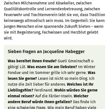
Zwischen Milchannahme und Käsekeller, zwischen
Qualitätskontrolle und Lernendenbetreuung, zwischen
Feuerwehr und Trachtenverein lebt sie vor, dass Tradition
keineswegs altmodisch sein muss. Im Gegenteil: Sie kann
jungen Menschen eine spannende Zukunft bieten – wenn
sie mit Begeisterung, Fachwissen und Herzblut gelebt
wird.
Sieben Fragen an Jacqueline Habegger
Was bereitet Ihnen Freude?
Gueti Gmeinschaft u
gäbigi Lüt.
Was essen Sie am liebsten?
Im Winter
Fondue und im Sommer grille ich sehr gerne.
Was
lesen Sie gerne?
Lesen ist nicht so mein Ding. Ich
nutze die Zeit lieber für anderes.
Welches ist Ihr
Lieblingsfilm?
Ferdinand.
Wohin würden Sie gerne
einmal reisen?
Auf die Färöer-Inseln.
Welcher
andere Beruf würde Ihnen gefallen?
Das finde ich
eine schwierige Frage. Wie mein Beruf haben viele