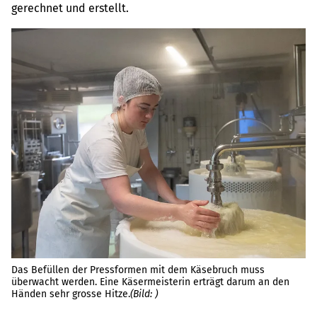
gerechnet und erstellt.
Das Befüllen der Pressformen mit dem Käsebruch muss
Pr
überwacht werden. Eine Käsermeisterin erträgt darum an den
An
Händen sehr grosse Hitze.
(Bild: )
bi