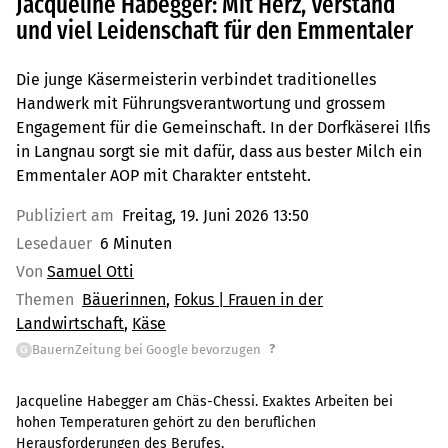
Jacqueline Habegger: Mit Herz, Verstand
und viel Leidenschaft für den Emmentaler
Die junge Käsermeisterin verbindet traditionelles
Handwerk mit Führungsverantwortung und grossem
Engagement für die Gemeinschaft. In der Dorfkäserei Ilfis
in Langnau sorgt sie mit dafür, dass aus bester Milch ein
Emmentaler AOP mit Charakter entsteht.
Publiziert am
Freitag, 19. Juni 2026 13:50
Lesedauer
6 Minuten
Von
Samuel Otti
Themen
Bäuerinnen
Fokus | Frauen in der
Landwirtschaft
Käse
?
BauernZeitung bei Google bevorzugen
G
Jacqueline Habegger am Chäs-Chessi. Exaktes Arbeiten bei
hohen Temperaturen gehört zu den beruflichen
Herausforderungen des Berufes.