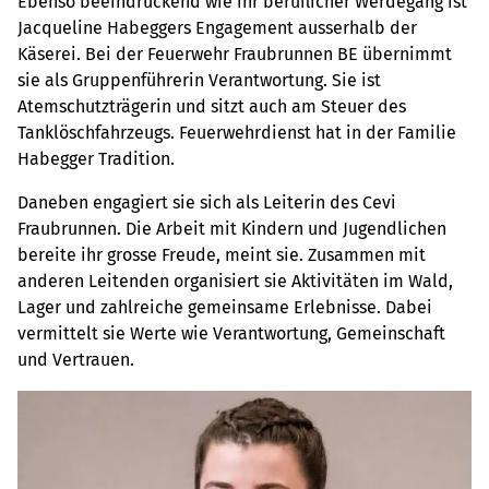
Ebenso beeindruckend wie ihr beruflicher Werdegang ist
Jacqueline Habeggers Engagement ausserhalb der
Käserei. Bei der Feuerwehr Fraubrunnen BE übernimmt
sie als Gruppenführerin Verantwortung. Sie ist
Atemschutzträgerin und sitzt auch am Steuer des
Tanklöschfahrzeugs. Feuerwehrdienst hat in der Familie
Habegger Tradition.
Daneben engagiert sie sich als Leiterin des Cevi
Fraubrunnen. Die Arbeit mit Kindern und Jugendlichen
bereite ihr grosse Freude, meint sie. Zusammen mit
anderen Leitenden organisiert sie Aktivitäten im Wald,
Lager und zahlreiche gemeinsame Erlebnisse. Dabei
vermittelt sie Werte wie Verantwortung, Gemeinschaft
und Vertrauen.