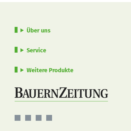
Über uns
Service
Weitere Produkte
BauernZeitung
BauernZeitung
BauernZeitung
BauernZeitung
auf
auf
auf
auf