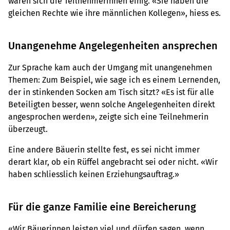
waren sich die Teilnehmerinnen einig. «Sie haben die
gleichen Rechte wie ihre männlichen Kollegen», hiess es.
Unangenehme Angelegenheiten ansprechen
Zur Sprache kam auch der Umgang mit unangenehmen
Themen: Zum Beispiel, wie sage ich es einem Lernenden,
der in stinkenden Socken am Tisch sitzt? «Es ist für alle
Beteiligten besser, wenn solche Angelegenheiten direkt
angesprochen werden», zeigte sich eine Teilnehmerin
überzeugt.
Eine andere Bäuerin stellte fest, es sei nicht immer
derart klar, ob ein Rüffel angebracht sei oder nicht. «Wir
haben schliesslich keinen Erziehungsauftrag.»
Für die ganze Familie eine Bereicherung
«Wir Bäuerinnen leisten viel und dürfen sagen, wenn