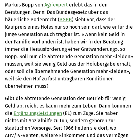
Markus Bopp von
Agriexpert
erlebt das in den
Beratungen. Denn: Das Bundesgesetz über das
bäuerliche Bodenrecht (
BGBB
) sieht vor, dass der
Kaufpreis eines Hofes nur so hoch sein darf, wie er für die
junge Generation auch tragbar ist. «Wenn kein Geld in
der Familie vorhanden ist, haben wir in der Beratung
immer die Herausforderung einer Gratwanderung», so
Bopp. Soll nun die abtretende Generation mehr «leiden»
müssen, weil sie wenig Geld aus der Hofübergabe erhält,
oder soll die übernehmende Generation mehr «leiden»,
weil sie den Hof zu fast untragbaren Konditionen
übernehmen muss?
Gibt die abtretende Generation den Betrieb für wenig
Geld ab, reicht es kaum mehr zum Leben. Dann kommen
die
Ergänzungsleistungen
(EL) zum Zuge. Sie haben
nichts mit Sozialhilfe zu tun, sondern gehören zur
staatlichen Vorsorge. Seit 1966 helfen sie dort, wo
AHV/IV-Renten, weitere Einkommen und das Vermögen