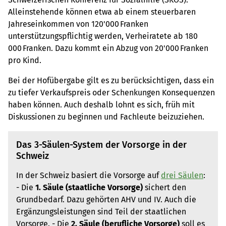
Alleinstehende können etwa ab einem steuerbaren
Jahreseinkommen von 120'000 Franken
unterstützungspflichtig werden, Verheiratete ab 180
000 Franken. Dazu kommt ein Abzug von 20'000 Franken
pro Kind.
Bei der Hofübergabe gilt es zu berücksichtigen, dass ein
zu tiefer Verkaufspreis oder Schenkungen Konsequenzen
haben können. Auch deshalb lohnt es sich, früh mit
Diskussionen zu beginnen und Fachleute beizuziehen.
Das 3-Säulen-System der Vorsorge in der
Schweiz
In der Schweiz basiert die Vorsorge auf
drei Säulen
:
- Die
1. Säule (staatliche Vorsorge)
sichert den
Grundbedarf. Dazu gehörten AHV und IV. Auch die
Ergänzungsleistungen sind Teil der staatlichen
Vorsorge. - Die
2. Säule (berufliche Vorsorge)
soll es