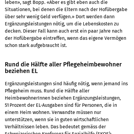
leben», sagt Bopp. «Aber es gibt eben auch die
Situationen, bei denen die Eltern nach der Hofübergabe
über sehr wenig Geld verfügen.» Dort werden dann
Ergänzungsleistungen nötig, um die Lebenskosten zu
decken. Dieser Fall kann auch erst ein paar Jahre nach
der Hofübergabe eintreffen, wenn das eigene Vermögen
schon stark aufgebraucht ist.
Rund die Hälfte aller Pflegeheimbewohner
beziehen EL
Ergänzungsleistungen sind häufig nötig, wenn jemand ins
Pflegeheim muss. Rund die Hälfte aller
HeimbewohnerInnen beziehen Ergänzungsleistungen,
51 Prozent der EL-Ausgaben sind für Personen, die in
einem Heim wohnen. Verwandte müssen nur
unterstützen, wenn sie in guten wirtschaftlichen
Verhältnissen leben. Das bedeutet gemäss der
Schweizerischen Konferenz für Sozialhilfe (SKOS):