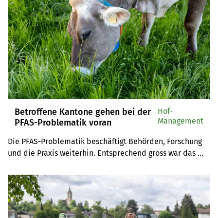
Betroffene Kantone gehen bei der
Hof-
Management
PFAS-Problematik voran
Die PFAS-Problematik beschäftigt Behörden, Forschung 
und die Praxis weiterhin. Entsprechend gross war das 
Interesse an der nationalen PFAS-Fachtagung von 
Agridea.