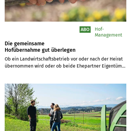
Hof-
ABO
Management
Die gemeinsame
Hofübernahme gut überlegen
Ob ein Landwirtschaftsbetrieb vor oder nach der Heirat 
übernommen wird oder ob beide Ehepartner Eigentümer 
werden, hat weitreichende rechtliche Folgen. Eine 
frühzeitige Planung und klare vertragliche Regelungen 
schaffen Sicherheit.