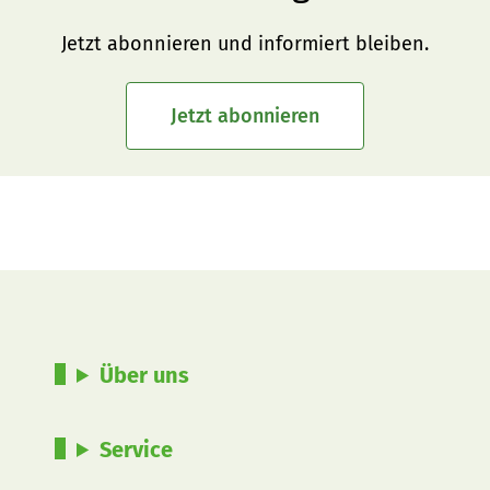
Jetzt abonnieren und informiert bleiben.
Jetzt abonnieren
Über uns
Service