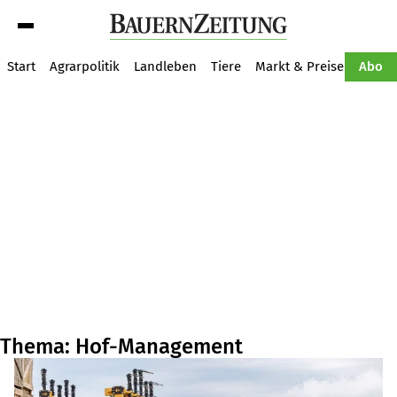
Suche
Start
Agrarpolitik
Landleben
Tiere
Markt & Preise
Pflan
Abo
Thema: Hof-Management