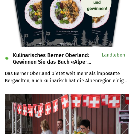
Kulinarisches Berner Oberland:
Landleben
✹
Gewinnen Sie das Buch «Alpe-
Chuchi»
Das Berner Oberland bietet weit mehr als imposante 
Bergwelten, auch kulinarisch hat die Alpenregion einiges 
zu bieten. Wir verlosen drei Exemplare des Buches 
«Alpe-Chuchi – Berner Oberland» vom Weber Verlag.