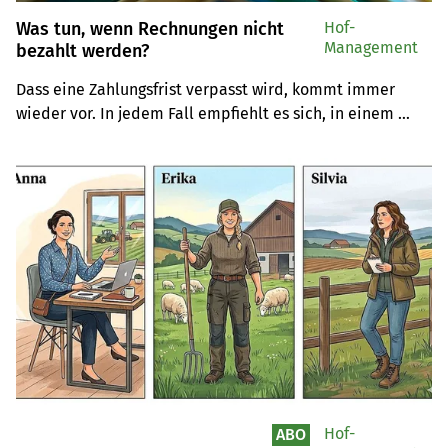
Was tun, wenn Rechnungen nicht
Hof-
Management
bezahlt werden?
Dass eine Zahlungsfrist verpasst wird, kommt immer 
wieder vor. In jedem Fall empfiehlt es sich, in einem 
ersten Schritt das Gespräch zu suchen. Falls das nicht 
erfolgreich verläuft, erklärt Michael Riboni, Leiter von 
Agriexpert, wie es weiter geht.
Hof-
ABO