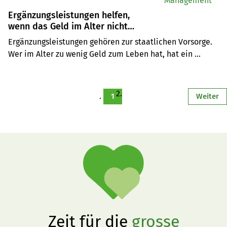
Management
Ergänzungsleistungen helfen,
wenn das Geld im Alter nicht
reicht
Ergänzungsleistungen gehören zur staatlichen Vorsorge. 
Wer im Alter zu wenig Geld zum Leben hat, hat ein 
Anrecht darauf. Markus Bopp von Agriexpert erklärt den 
Zusammenhang mit der Hofübergabe.
1
Weiter
Zeit für die
grosse