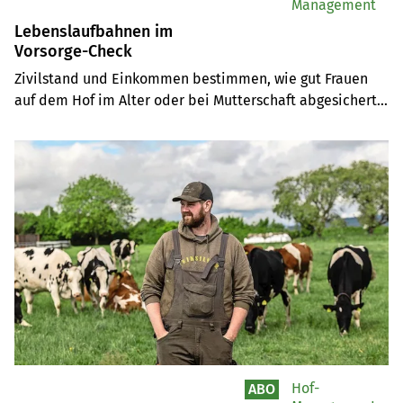
Management
Lebenslaufbahnen im
Vorsorge-Check
Zivilstand und Einkommen bestimmen, wie gut Frauen 
auf dem Hof im Alter oder bei Mutterschaft abgesichert 
sind. Agrisano-Beraterin Christa Stutzmann zeigt mit drei 
Beispielen Deckungslücken auf.
Hof-
ABO