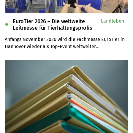
EuroTier 2026 – Die weltweite
Landleben
✹
Leitmesse für Tierhaltungsprofis
Anfangs November 2026 wird die Fachmesse EuroTier in 
Hannover wieder als Top-Event weltweiter

Anziehungspunkt für Tierhaltungsprofis sein. Auf der 
Leserreise sind Sie selber mit dabei.