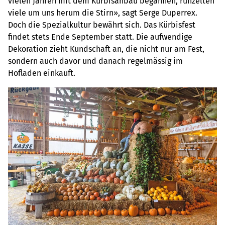
vielen Jahren mit dem Kürbisanbau begannen, runzelten
viele um uns herum die Stirn», sagt Serge Duperrex.
Doch die Spezialkultur bewährt sich. Das Kürbisfest
findet stets Ende September statt. Die aufwendige
Dekoration zieht Kundschaft an, die nicht nur am Fest,
sondern auch davor und danach regelmässig im
Hofladen einkauft.