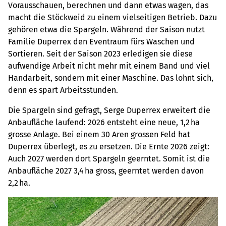
Vorausschauen, berechnen und dann etwas wagen, das
macht die Stöckweid zu einem vielseitigen Betrieb. Dazu
gehören etwa die Spargeln. Während der Saison nutzt
Familie Duperrex den Eventraum fürs Waschen und
Sortieren. Seit der Saison 2023 erledigen sie diese
aufwendige Arbeit nicht mehr mit einem Band und viel
Handarbeit, sondern mit einer Maschine. Das lohnt sich,
denn es spart Arbeitsstunden.
Die Spargeln sind gefragt, Serge Duperrex erweitert die
Anbaufläche laufend: 2026 entsteht eine neue, 1,2 ha
grosse Anlage. Bei einem 30 Aren grossen Feld hat
Duperrex überlegt, es zu ersetzen. Die Ernte 2026 zeigt:
Auch 2027 werden dort Spargeln geerntet. Somit ist die
Anbaufläche 2027 3,4 ha gross, geerntet werden davon
2,2 ha.