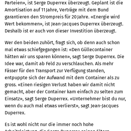
Parteien», ist Serge Duperrex überzeugt. Geplant ist die
Amortisation auf 11 Jahre, Verträge mit dem Bund
garantieren den Strompreis für 20 Jahre. «Energie wird
Wert bekommen», ist Jean-Jacques Duperrex überzeugt.
Deshalb ist er auch von dieser Investition überzeugt.
Wer den beiden zuhört, fragt sich, ob denn auch schon
mal etwas schiefgegangen ist: «Den Güllecontainer
hätten wir uns sparen können», sagt Serge Duperrex. Die
Idee war, damit ab Feld zu verschlauchen. Als mehr
Fässer für den Transport zur Verfügung standen,
entpuppte sich der Aufwand mit dem Container als zu
gross. «Einen riesigen Verlust haben wir damit nicht
gemacht, aber der Container kam einfach zu selten zum
Einsatz», sagt Serge Duperrex. «Unternehmer bist du nur,
wenn du auch mal etwas verlierst», sagt Jean-Jacques
Duperrex.
Es ist wohl nicht nur die immer noch hohe