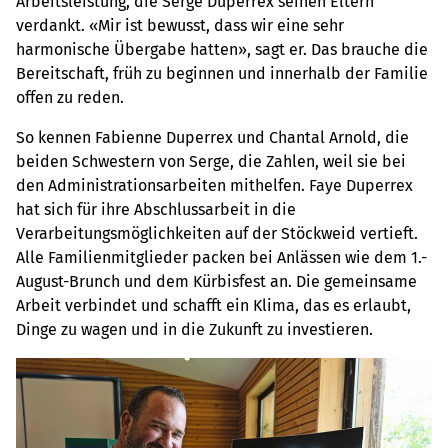
Arbeitsleistung, die Serge Duperrex seinen Eltern
verdankt. «Mir ist bewusst, dass wir eine sehr
harmonische Übergabe hatten», sagt er. Das brauche die
Bereitschaft, früh zu beginnen und innerhalb der Familie
offen zu reden.
So kennen Fabienne Duperrex und Chantal Arnold, die
beiden Schwestern von Serge, die Zahlen, weil sie bei
den Administrationsarbeiten mithelfen. Faye Duperrex
hat sich für ihre Abschlussarbeit in die
Verarbeitungsmöglichkeiten auf der Stöckweid vertieft.
Alle Familienmitglieder packen bei Anlässen wie dem 1.-
August-Brunch und dem Kürbisfest an. Die gemeinsame
Arbeit verbindet und schafft ein Klima, das es erlaubt,
Dinge zu wagen und in die Zukunft zu investieren.