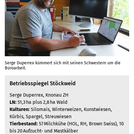
Serge Duperrex kümmert sich mit seinen Schwestern um die
Büroarbeit.
Betriebsspiegel Stöckweid
Serge Duperrex, Knonau ZH
LN:
51,3 ha plus 2,8 ha Wald
Kulturen:
Silomais, Winterweizen, Kunstwiesen,
Kürbis, Spargel, Streuwiesen
Tierbestand:
57 Milchkühe (HOL, RH, Brown Swiss), 10
bis 20 Aufzucht- und Mastkälber