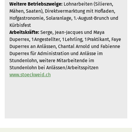
Weitere Betriebszweige:
Lohnarbeiten (Silieren,
Mähen, Saaten), Direktvermarktung mit Hofladen,
Hofgastronomie, Solaranlage, 1.-August-Brunch und
Kürbisfest
Arbeitskräfte:
Serge, Jean-Jacques und Maya
Duperrex, 1 Angestellter, 1 Lehrling, 1 Praktikant, Faye
Duperrex an Anlässen, Chantal Arnold und Fabienne
Duperrex für Administration und Anlässe im
Stundenlohn, weitere Mitarbeitende im
Stundenlohn bei Anlässen/Arbeitsspitzen
www.stoeckweid.ch