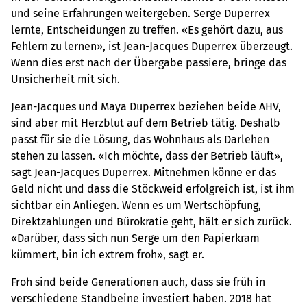
und seine Erfahrungen weitergeben. Serge Duperrex
lernte, Entscheidungen zu treffen. «Es gehört dazu, aus
Fehlern zu lernen», ist Jean-Jacques Duperrex überzeugt.
Wenn dies erst nach der Übergabe passiere, bringe das
Unsicherheit mit sich.
Jean-Jacques und Maya Duperrex beziehen beide AHV,
sind aber mit Herzblut auf dem Betrieb tätig. Deshalb
passt für sie die Lösung, das Wohnhaus als Darlehen
stehen zu lassen. «Ich möchte, dass der Betrieb läuft»,
sagt Jean-Jacques Duperrex. Mitnehmen könne er das
Geld nicht und dass die Stöckweid erfolgreich ist, ist ihm
sichtbar ein Anliegen. Wenn es um Wertschöpfung,
Direktzahlungen und Bürokratie geht, hält er sich zurück.
«Darüber, dass sich nun Serge um den Papierkram
kümmert, bin ich extrem froh», sagt er.
Froh sind beide Generationen auch, dass sie früh in
verschiedene Standbeine investiert haben. 2018 hat