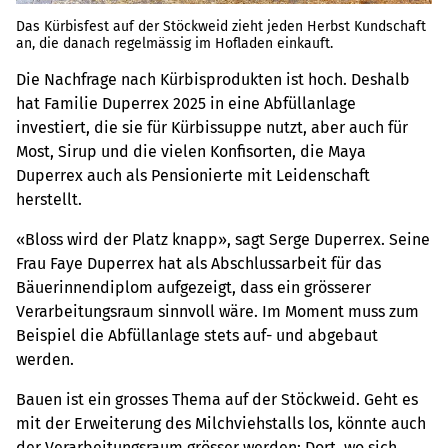
Das Kürbisfest auf der Stöckweid zieht jeden Herbst Kundschaft
an, die danach regelmässig im Hofladen einkauft.
Die Nachfrage nach Kürbisprodukten ist hoch. Deshalb
hat Familie Duperrex 2025 in eine Abfüllanlage
investiert, die sie für Kürbissuppe nutzt, aber auch für
Most, Sirup und die vielen Konfisorten, die Maya
Duperrex auch als Pensionierte mit Leidenschaft
herstellt.
«Bloss wird der Platz knapp», sagt Serge Duperrex. Seine
Frau Faye Duperrex hat als Abschlussarbeit für das
Bäuerinnendiplom aufgezeigt, dass ein grösserer
Verarbeitungsraum sinnvoll wäre. Im Moment muss zum
Beispiel die Abfüllanlage stets auf- und abgebaut
werden.
Bauen ist ein grosses Thema auf der Stöckweid. Geht es
mit der Erweiterung des Milchviehstalls los, könnte auch
der Verarbeitungsraum grösser werden: Dort, wo sich