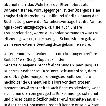
übernehmen, das Wohnhaus der Eltern bleibt als
Darlehen stehen. Vorausgegangen ist der Übergabe eine
Tragbarkeitsberechnung. Dafür und für die Planung der
Buchhaltung sowie der Darlehensverträge hat die Familie
Agriexpert hinzugezogen. «Da sie auch unsere
Treuhänder sind, waren alle Zahlen vorhanden.» Das sei
effizient gewesen, da es weniger Schnittstellen gab, als
wenn eine externe Beratung dazu gekommen wäre.
Unternehmerisch denken und Entscheidungen treffen:
Seit 2017 war Serge Duperrex in der
Generationengemeinschaft eingebunden. Jean-Jacques
Duperrex beobachtet in seinem Bekanntenkreis, dass
eine Übergabe weniger reibungslos läuft, wenn die
nachfolgende Generation bis kurz vor dem grossen
Moment auswärts arbeitet. «Ich finde es schwierig, wenn
sich jemand an ein geregeltes Einkommen gewöhnt hat
und dieses dann plötzlich selber erwirtschaften muss.»
In der Generationengemeinschaft konnte er sein Wissen