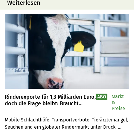
Weiterlesen
Rinderexporte für 1,3 Milliarden Euro,
Markt
ABO
&
doch die Frage bleibt: Braucht
Preise
Europa den Viehhandel noch?
Mobile Schlachthöfe, Transportverbote, Tierärztemangel, 
Seuchen und ein globaler Rindermarkt unter Druck. 