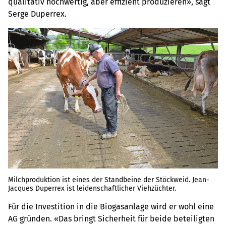
qualitativ hochwertig, aber effizient produzieren», sagt
Serge Duperrex.
Milchproduktion ist eines der Standbeine der Stöckweid. Jean-
Jacques Duperrex ist leidenschaftlicher Viehzüchter.
Für die Investition in die Biogasanlage wird er wohl eine
AG gründen. «Das bringt Sicherheit für beide beteiligten