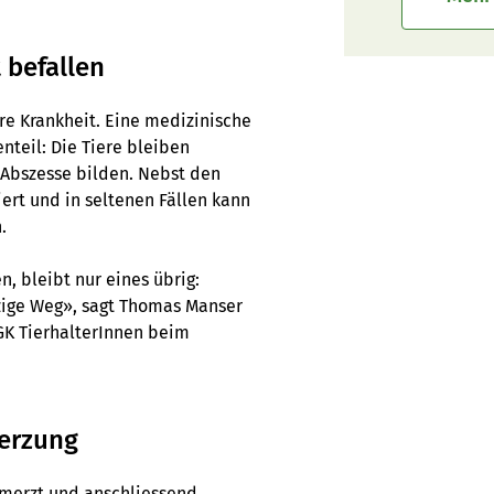
 befallen
re Krankheit. Eine medizinische
nteil: Die Tiere bleiben
 Abszesse bilden. Nebst den
iert und in seltenen Fällen kann
.
 bleibt nur eines übrig:
nzige Weg», sagt Thomas Manser
GK TierhalterInnen beim
merzung
emerzt und anschliessend