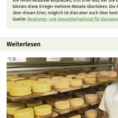
die reifen Abszesse aufplatzen, tritt Eiter aus, der die
können diese Erreger mehrere Monate überleben. Die An
über diesen Eiter, möglich ist dies aber auch über kon
Quelle:
Beratungs- und Gesundheitsdienst für Kleinwi
Weiterlesen