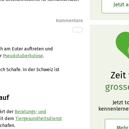
Jetzt 
Kommentare
ch am Euter auftreten und
er
Pseudotuberkulose
.
ch Schafe. In der Schweiz ist
Zeit
gross
auf
Jetzt t
kennenlerne
ärt der
Beratungs- und
it dem
Tiergesundheitsdienst
chafen.
Mehr