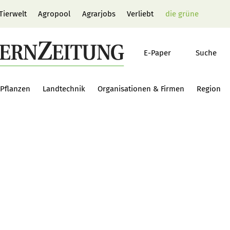
Tierwelt
Agropool
Agrarjobs
Verliebt
die grüne
E-Paper
Suche
Pflanzen
Landtechnik
Organisationen & Firmen
Region