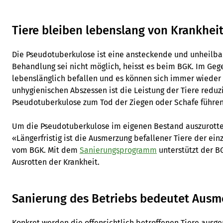
Tiere bleiben lebenslang von Krankheit
Die Pseudotuberkulose ist eine ansteckende und unheilba
Behandlung sei nicht möglich, heisst es beim BGK. Im Gege
lebenslänglich befallen und es können sich immer wieder
unhygienischen Abszessen ist die Leistung der Tiere reduz
Pseudotuberkulose zum Tod der Ziegen oder Schafe führen
Um die Pseudotuberkulose im eigenen Bestand auszurotten,
«Längerfristig ist die Ausmerzung befallener Tiere der ei
vom BGK. Mit dem
Sanierungsprogramm
unterstützt der B
Ausrotten der Krankheit.
Sanierung des Betriebs bedeutet Aus
Konkret werden die offensichtlich betroffenen Tiere ausg