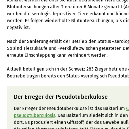
Blutuntersuchungen aller Tiere über 6 Monate gemacht (An
werden die serologisch-positiven Tiere erkannt und könn
werden. Es folgen wiederholte Blutuntersuchungen, bis di
negativ ist.
Nach der Sanierung erhält der Betrieb den Status «serolo
So sind Tierzukäufe und -Verkäufe zwischen getesteten Be
erneute Einschleppung kann verhindert werden.
Aktuell beteiligen sich in der Schweiz 283 Ziegenbetrieb
Betriebe tragen bereits den Status «serologisch Pseudotub
Der Erreger der Pseudotuberkulose
Der Erreger der Pseudotuberkulose ist das Bakterium
C
pseudotuberculosis
. Das Bakterium siedelt sich in de
dort. Es produziert einen Giftstoff, der das Gewebe au