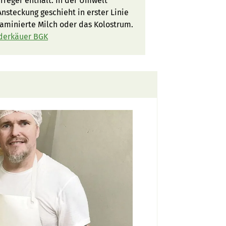
 Erreger enthält. In der Umwelt
steckung geschieht in erster Linie
taminierte Milch oder das Kolostrum.
ederkäuer BGK