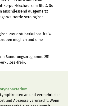
tikörper-Nachweis im Blut). So
en anschliessend ausgemerzt
e ganze Herde serologisch
gisch Pseudotuberkulose-frei».
trieben möglich und eine
e am Sanierungsprogramm. 251
erkulose-frei».
orynebacterium
n Lymphknoten an und vermehrt sich
flöst und Abszesse verursacht. Wenn