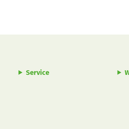
Service
W