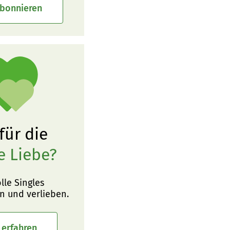
abonnieren
 für die
e Liebe?
olle Singles
n und verlieben.
 erfahren