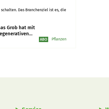
halten. Das Branchenziel ist es, die 
as Grob hat mit
egenerativen
irtschaft wieder
Pflanzen
ABO
de gefunden