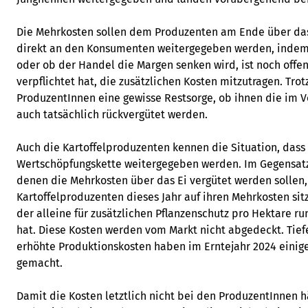
Die Mehrkosten sollen dem Produzenten am Ende über das
direkt an den Konsumenten weitergegeben werden, indem 
oder ob der Handel die Margen senken wird, ist noch offen.
verpflichtet hat, die zusätzlichen Kosten mitzutragen. Tro
ProduzentInnen eine gewisse Restsorge, ob ihnen die im V
auch tatsächlich rückvergütet werden.
Auch die Kartoffelproduzenten kennen die Situation, dass
Wertschöpfungskette weitergegeben werden. Im Gegensatz
denen die Mehrkosten über das Ei vergütet werden sollen,
Kartoffelproduzenten dieses Jahr auf ihren Mehrkosten sit
der alleine für zusätzlichen Pflanzenschutz pro Hektare r
hat. Diese Kosten werden vom Markt nicht abgedeckt. Tiefe
erhöhte Produktionskosten haben im Erntejahr 2024 einig
gemacht.
Damit die Kosten letztlich nicht bei den ProduzentInnen 