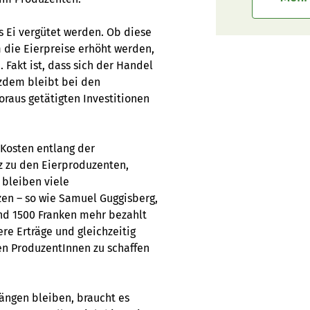
 Ei vergütet werden. Ob diese
die Eierpreise erhöht werden,
 Fakt ist, dass sich der Handel
tzdem bleibt bei den
oraus getätigten Investitionen
 Kosten entlang der
 zu den Eierproduzenten,
 bleiben viele
zen – so wie Samuel Guggisberg,
und 1500 Franken mehr bezahlt
re Erträge und gleichzeitig
en ProduzentInnen zu schaffen
hängen bleiben, braucht es