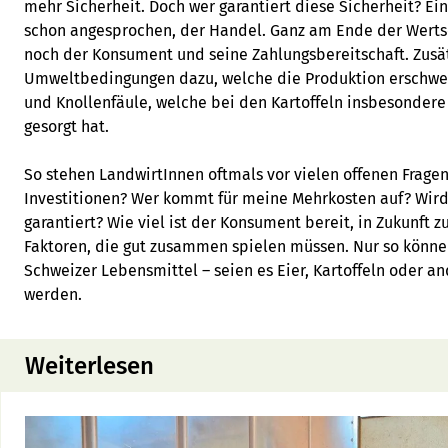
mehr Sicherheit. Doch wer garantiert diese Sicherheit? Eine
schon angesprochen, der Handel. Ganz am Ende der Wert
noch der Konsument und seine Zahlungsbereitschaft. Zus
Umweltbedingungen dazu, welche die Produktion erschwere
und Knollenfäule, welche bei den Kartoffeln insbesondere
gesorgt hat.
So stehen LandwirtInnen oftmals vor vielen offenen Frage
Investitionen? Wer kommt für meine Mehrkosten auf? Wird
garantiert? Wie viel ist der Konsument bereit, in Zukunft z
Faktoren, die gut zusammen spielen müssen. Nur so können
Schweizer Lebensmittel – seien es Eier, Kartoffeln oder a
werden.
Weiterlesen