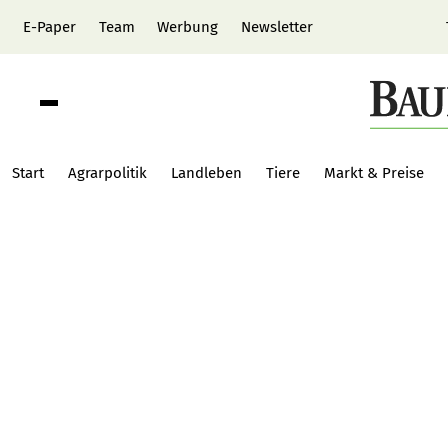
E-Paper
Team
Werbung
Newsletter
Start
Agrarpolitik
Landleben
Tiere
Markt & Preise