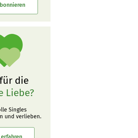
abonnieren
 für die
e Liebe?
olle Singles
n und verlieben.
 erfahren