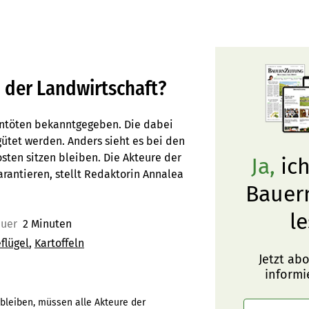
 der Landwirtschaft?
entöten bekanntgegeben. Die dabei
ütet werden. Anders sieht es bei den
sten sitzen bleiben. Die Akteure der
Ja,
ich
antieren, stellt Redaktorin Annalea
Bauer
le
auer
2 Minuten
flügel
Kartoffeln
Jetzt ab
informi
bleiben, müssen alle Akteure der