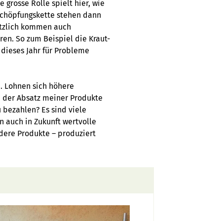
 grosse Rolle spielt hier, wie
schöpfungskette stehen dann
ätzlich kommen auch
n. So zum Beispiel die Kraut-
 dieses Jahr für Probleme
n. Lohnen sich höhere
 der Absatz meiner Produkte
u bezahlen? Es sind viele
 auch in Zukunft wertvolle
ndere Produkte – produziert