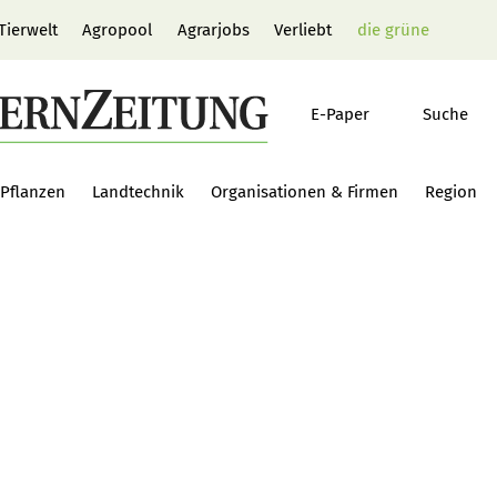
Tierwelt
Agropool
Agrarjobs
Verliebt
die grüne
E-Paper
Suche
Pflanzen
Landtechnik
Organisationen & Firmen
Region