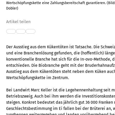
Wertschöpfungskette eine Zahlungsbereitschaft garantieren.
(Bild
Dobler
)
Artikel teilen
Der Ausstieg aus dem Kükentöten ist Tatsache. Die Schweiz
und eine Branchenlösung gefunden, die (hoffentlich) länger
konventionelle Branche hat sich für die In-ovo-Methode, 
entschieden. Die Biobranche geht mit der Bruderhahnauf
Ausstieg aus dem Kükentöten steht neben dem Küken auc
Wertschöpfungskette im Zentrum.
Bei Landwirt Marc Keller ist die Legehennenhaltung seit 
Betriebszweig. Auch bei ihm werden die Investitionskoste
steigen. Konkret bedeutet das jährlich gut 36 000 Franken
Geschlechtsbestimmung im Ei fallen bei der Brüterei an, 
Junghennen weitergegeben und landen vorübergehend be