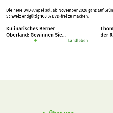
Die neue BVD-Ampel soll ab November 2026 ganz auf Grün sc
Schweiz endgültig 100 % BVD-frei zu machen.
Kulinarisches Berner
Thom
Oberland: Gewinnen Sie
der R
das Buch «Alpe-Chuchi»
✹
Landleben
Landw
Freu