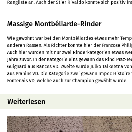
Rangliste an. Auch der Stier Rivaldo konnte sich positiv in
Massige Montbéliarde-Rinder
Wie gewohnt war bei den Montbéliardes etwas mehr Tempr
anderen Rassen. Als Richter konnte hier der Franzose Phi
Auch hier wurden mit nur zwei Rinderkategorien etwas weni
Jahre zuvor. In der Kategorie eins gewann das Rind Praz-Te
Guignard aus Rances VD. Zweite wurde Julko Talkeetna vo
aus Prahins VD. Die Kategorie zwei gewann Impec Histoire
Fontenais VD, welche auch zur Champion gewählt wurde.
Weiterlesen