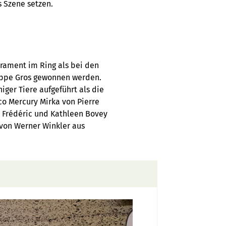
s Szene setzen.
ament im Ring als bei den
lippe Gros gewonnen werden.
ger Tiere aufgeführt als die
co Mercury Mirka von Pierre
n Frédéric und Kathleen Bovey
 von Werner Winkler aus