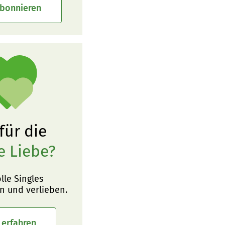
abonnieren
 für die
e Liebe?
olle Singles
n und verlieben.
 erfahren