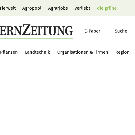
Tierwelt
Agropool
Agrarjobs
Verliebt
die grüne
E-Paper
Suche
Pflanzen
Landtechnik
Organisationen & Firmen
Region