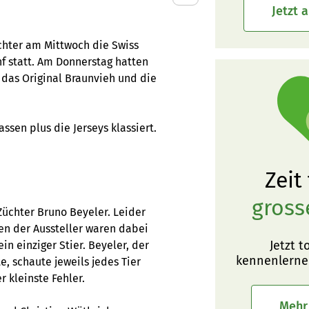
Jetzt 
hter am Mittwoch die Swiss
f statt. Am Donnerstag hatten
 das Original Braunvieh und die
sen plus die Jerseys klassiert.
Zeit
gross
Züchter Bruno Beyeler. Leider
en der Aussteller waren dabei
Jetzt t
n einziger Stier. Beyeler, der
kennenlerne
, schaute jeweils jedes Tier
 kleinste Fehler.
Mehr