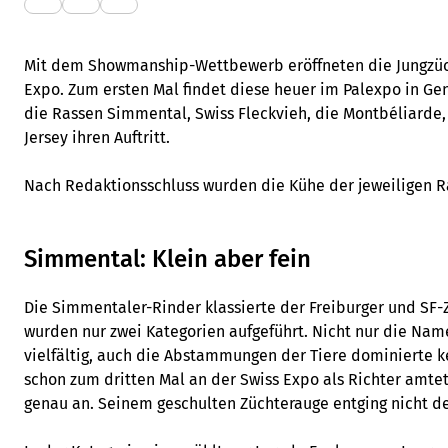
Mit dem Showmanship-Wettbewerb eröffneten die Jungzüc
Expo. Zum ersten Mal findet diese heuer im Palexpo in Gen
die Rassen Simmental, Swiss Fleckvieh, die Montbéliarde,
Jersey ihren Auftritt.
Nach Redaktionsschluss wurden die Kühe der jeweiligen Ras
Simmental: Klein aber fein
Die Simmentaler-Rinder klassierte der Freiburger und SF-
wurden nur zwei Kategorien aufgeführt. Nicht nur die Nam
vielfältig, auch die Abstammungen der Tiere dominierte kei
schon zum dritten Mal an der Swiss Expo als Richter amtete
genau an. Seinem geschulten Züchterauge entging nicht der