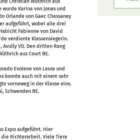
 und Christian Wüthrich aus
se wurde Karina von Jonas und
kado Orlande von Gaec Chassaney
er aufgeführt, wobei alle drei
 Habicht Fabienne von David
de verdiente Klassensiegerin.
 Avully VD. Den dritten Rang
üthrich aus Court BE.
Lorado Evolene von Laura und
es konnte auch mit einem sehr
te vorneweg in der Klasse eins.
ni, Schwenden BE.
s Expo aufgeführt. Hier
ie Richterarbeit. Viele Tiere