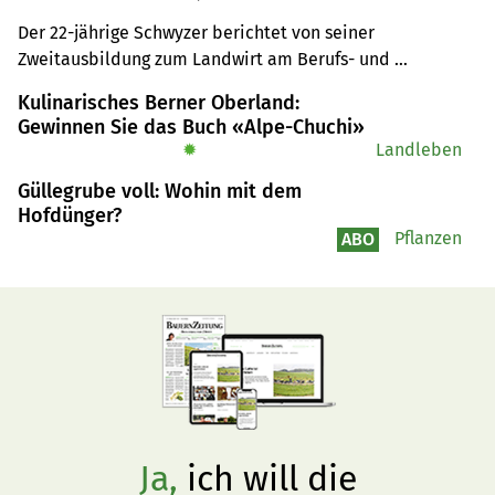
Initiative abwehren müssen»
Der 22-jährige Schwyzer berichtet von seiner 
Zweitausbildung zum Landwirt am Berufs- und 
Weiterbildungszentrum Uri. Er ist im ersten Lehrjahr.
Kulinarisches Berner Oberland:
Gewinnen Sie das Buch «Alpe-Chuchi»
✹
Landleben
Güllegrube voll: Wohin mit dem
Hofdünger?
Pflanzen
ABO
Ja,
ich will die