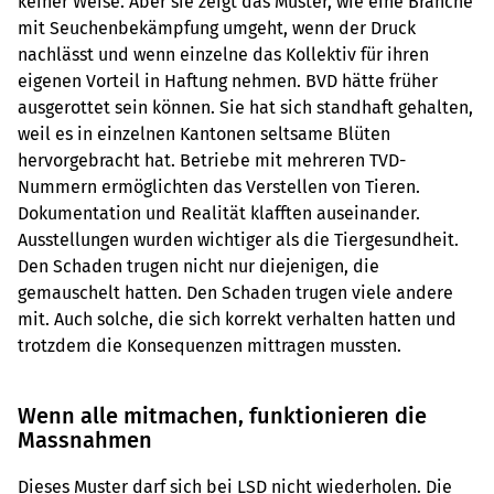
keiner Weise. Aber sie zeigt das Muster, wie eine Branche
mit Seuchenbekämpfung umgeht, wenn der Druck
nachlässt und wenn einzelne das Kollektiv für ihren
eigenen Vorteil in Haftung nehmen. BVD hätte früher
ausgerottet sein können. Sie hat sich standhaft gehalten,
weil es in einzelnen Kantonen seltsame Blüten
hervorgebracht hat. Betriebe mit mehreren TVD-
Nummern ermöglichten das Verstellen von Tieren.
Dokumentation und Realität klafften auseinander.
Ausstellungen wurden wichtiger als die Tiergesundheit.
Den Schaden trugen nicht nur diejenigen, die
gemauschelt hatten. Den Schaden trugen viele andere
mit. Auch solche, die sich korrekt verhalten hatten und
trotzdem die Konsequenzen mittragen mussten.
Wenn alle mitmachen, funktionieren die
Massnahmen
Dieses Muster darf sich bei LSD nicht wiederholen. Die