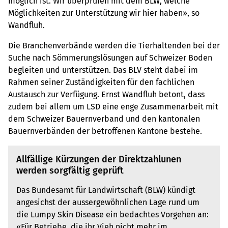
möglich ist. Wir überprüfen mit dem BLW, welche
Möglichkeiten zur Unterstützung wir hier haben», so
Wandfluh.
Die Branchenverbände werden die Tierhaltenden bei der
Suche nach Sömmerungslösungen auf Schweizer Boden
begleiten und unterstützen. Das BLV steht dabei im
Rahmen seiner Zuständigkeiten für den fachlichen
Austausch zur Verfügung. Ernst Wandfluh betont, dass
zudem bei allem um LSD eine enge Zusammenarbeit mit
dem Schweizer Bauernverband und den kantonalen
Bauernverbänden der betroffenen Kantone bestehe.
Allfällige Kürzungen der Direktzahlunen
werden sorgfältig geprüft
Das Bundesamt für Landwirtschaft (BLW) kündigt
angesichst der aussergewöhnlichen Lage rund um
die Lumpy Skin Disease ein bedachtes Vorgehen an:
«Für Betriebe, die ihr Vieh nicht mehr im