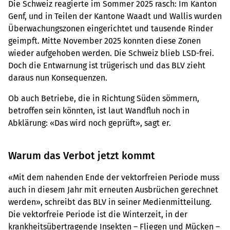
Die Schweiz reagierte im Sommer 2025 rasch: Im Kanton
Genf, und in Teilen der Kantone Waadt und Wallis wurden
Überwachungszonen eingerichtet und tausende Rinder
geimpft. Mitte November 2025 konnten diese Zonen
wieder aufgehoben werden. Die Schweiz blieb LSD-frei.
Doch die Entwarnung ist trügerisch und das BLV zieht
daraus nun Konsequenzen.
Ob auch Betriebe, die in Richtung Süden sömmern,
betroffen sein könnten, ist laut Wandfluh noch in
Abklärung: «Das wird noch geprüft», sagt er.
Warum das Verbot jetzt kommt
«Mit dem nahenden Ende der vektorfreien Periode muss
auch in diesem Jahr mit erneuten Ausbrüchen gerechnet
werden», schreibt das BLV in seiner Medienmitteilung.
Die vektorfreie Periode ist die Winterzeit, in der
krankheitsübertragende Insekten – Fliegen und Mücken –