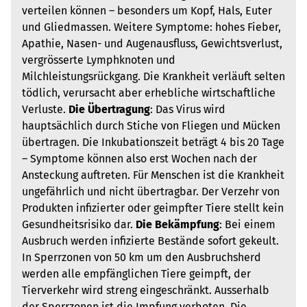
verteilen können – besonders um Kopf, Hals, Euter
und Gliedmassen. Weitere Symptome: hohes Fieber,
Apathie, Nasen- und Augenausfluss, Gewichtsverlust,
vergrösserte Lymphknoten und
Milchleistungsrückgang. Die Krankheit verläuft selten
tödlich, verursacht aber erhebliche wirtschaftliche
Verluste.
Die Übertragung
: Das Virus wird
hauptsächlich durch Stiche von Fliegen und Mücken
übertragen. Die Inkubationszeit beträgt 4 bis 20 Tage
– Symptome können also erst Wochen nach der
Ansteckung auftreten. Für Menschen ist die Krankheit
ungefährlich und nicht übertragbar. Der Verzehr von
Produkten infizierter oder geimpfter Tiere stellt kein
Gesundheitsrisiko dar.
Die Bekämpfung
: Bei einem
Ausbruch werden infizierte Bestände sofort gekeult.
In Sperrzonen von 50 km um den Ausbruchsherd
werden alle empfänglichen Tiere geimpft, der
Tierverkehr wird streng eingeschränkt. Ausserhalb
der Sperrzonen ist die Impfung verboten. Die