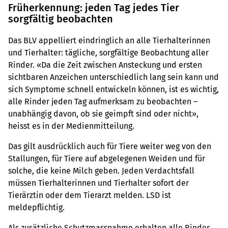
Früherkennung: jeden Tag jedes Tier
sorgfältig beobachten
Das BLV appelliert eindringlich an alle Tierhalterinnen
und Tierhalter: tägliche, sorgfältige Beobachtung aller
Rinder. «Da die Zeit zwischen Ansteckung und ersten
sichtbaren Anzeichen unterschiedlich lang sein kann und
sich Symptome schnell entwickeln können, ist es wichtig,
alle Rinder jeden Tag aufmerksam zu beobachten –
unabhängig davon, ob sie geimpft sind oder nicht»,
heisst es in der Medienmitteilung.
Das gilt ausdrücklich auch für Tiere weiter weg von den
Stallungen, für Tiere auf abgelegenen Weiden und für
solche, die keine Milch geben. Jeden Verdachtsfall
müssen Tierhalterinnen und Tierhalter sofort der
Tierärztin oder dem Tierarzt melden. LSD ist
meldepflichtig.
Als zusätzliche Schutzmassnahme erhalten alle Rinder,