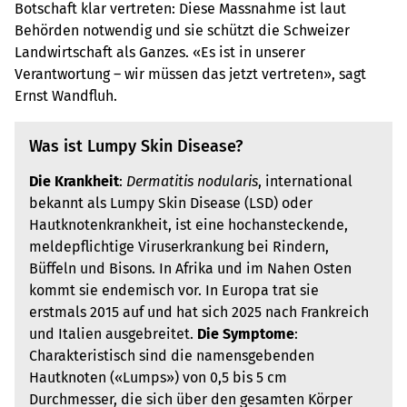
Botschaft klar vertreten: Diese Massnahme ist laut
Behörden notwendig und sie schützt die Schweizer
Landwirtschaft als Ganzes. «Es ist in unserer
Verantwortung – wir müssen das jetzt vertreten», sagt
Ernst Wandfluh.
Was ist Lumpy Skin Disease?
Die Krankheit
:
Dermatitis nodularis
, international
bekannt als Lumpy Skin Disease (LSD) oder
Hautknotenkrankheit, ist eine hochansteckende,
meldepflichtige Viruserkrankung bei Rindern,
Büffeln und Bisons. In Afrika und im Nahen Osten
kommt sie endemisch vor. In Europa trat sie
erstmals 2015 auf und hat sich 2025 nach Frankreich
und Italien ausgebreitet.
Die Symptome
:
Charakteristisch sind die namensgebenden
Hautknoten («Lumps») von 0,5 bis 5 cm
Durchmesser, die sich über den gesamten Körper