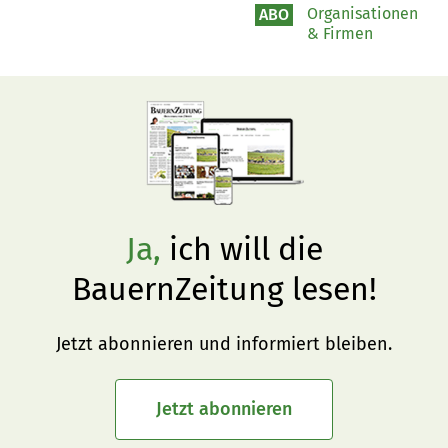
effektiv gegen
Organisationen
ABO
& Firmen
Seuchenrisiken absichern?
Ja,
ich will die
BauernZeitung lesen!
Jetzt abonnieren und informiert bleiben.
Jetzt abonnieren