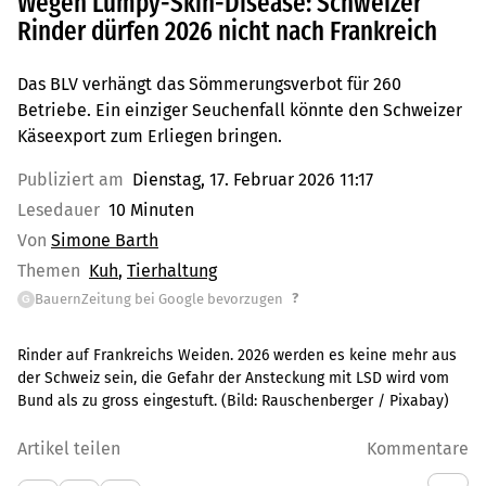
Wegen Lumpy-Skin-Disease: Schweizer
Rinder dürfen 2026 nicht nach Frankreich
Das BLV verhängt das Sömmerungsverbot für 260
Betriebe. Ein einziger Seuchenfall könnte den Schweizer
Käseexport zum Erliegen bringen.
Publiziert am
Dienstag, 17. Februar 2026 11:17
Lesedauer
10 Minuten
Von
Simone Barth
Themen
Kuh
Tierhaltung
?
BauernZeitung bei Google bevorzugen
G
Rinder auf Frankreichs Weiden. 2026 werden es keine mehr aus
der Schweiz sein, die Gefahr der Ansteckung mit LSD wird vom
Bund als zu gross eingestuft.
(Bild:
Rauschenberger / Pixabay
)
Artikel teilen
Kommentare