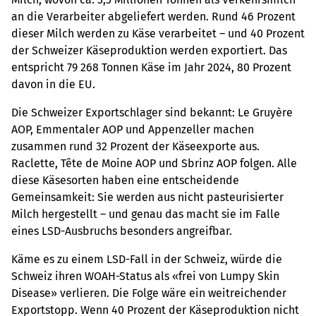
an die Verarbeiter abgeliefert werden. Rund 46 Prozent
dieser Milch werden zu Käse verarbeitet – und 40 Prozent
der Schweizer Käseproduktion werden exportiert. Das
entspricht 79 268 Tonnen Käse im Jahr 2024, 80 Prozent
davon in die EU.
Die Schweizer Exportschlager sind bekannt: Le Gruyère
AOP, Emmentaler AOP und Appenzeller machen
zusammen rund 32 Prozent der Käseexporte aus.
Raclette, Tête de Moine AOP und Sbrinz AOP folgen. Alle
diese Käsesorten haben eine entscheidende
Gemeinsamkeit: Sie werden aus nicht pasteurisierter
Milch hergestellt – und genau das macht sie im Falle
eines LSD-Ausbruchs besonders angreifbar.
Käme es zu einem LSD-Fall in der Schweiz, würde die
Schweiz ihren WOAH-Status als «frei von Lumpy Skin
Disease» verlieren. Die Folge wäre ein weitreichender
Exportstopp. Wenn 40 Prozent der Käseproduktion nicht