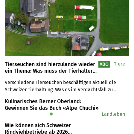
Tierseuchen sind hierzulande wieder
Tiere
ABO
ein Thema: Was muss der Tierhalter
wissen?
Verschiedene Tierseuchen beschäftigen aktuell die 
Schweizer Tierhaltung. Was es im Verdachtsfall zu 
beachten gilt, zeigt unser Fachmann Martin Grisiger.
Kulinarisches Berner Oberland:
Gewinnen Sie das Buch «Alpe-Chuchi»
✹
Landleben
Wie können sich Schweizer
Rindviehbetriebe ab 2026