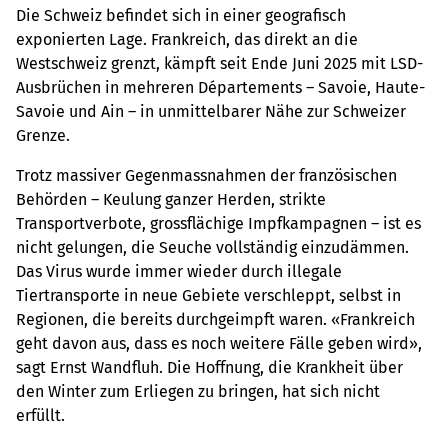
Die Schweiz befindet sich in einer geografisch
exponierten Lage. Frankreich, das direkt an die
Westschweiz grenzt, kämpft seit Ende Juni 2025 mit LSD-
Ausbrüchen in mehreren Départements – Savoie, Haute-
Savoie und Ain – in unmittelbarer Nähe zur Schweizer
Grenze.
Trotz massiver Gegenmassnahmen der französischen
Behörden – Keulung ganzer Herden, strikte
Transportverbote, grossflächige Impfkampagnen – ist es
nicht gelungen, die Seuche vollständig einzudämmen.
Das Virus wurde immer wieder durch illegale
Tiertransporte in neue Gebiete verschleppt, selbst in
Regionen, die bereits durchgeimpft waren. «Frankreich
geht davon aus, dass es noch weitere Fälle geben wird»,
sagt Ernst Wandfluh. Die Hoffnung, die Krankheit über
den Winter zum Erliegen zu bringen, hat sich nicht
erfüllt.