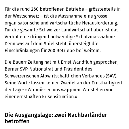
Für die rund 260 betroffenen Betriebe – grösstenteils in
der Westschweiz – ist die Massnahme eine grosse
organisatorische und wirtschaftliche Herausforderung.
Für die gesamte Schweizer Landwirtschaft aber ist das
Verbot eine dringend notwendige Schutzmassnahme.
Denn was auf dem Spiel steht, übersteigt die
Einschränkungen für 260 Betriebe bei weitem.
Die BauernZeitung hat mit Ernst Wandfluh gesprochen,
Berner SVP-Nationalrat und Präsident des
Schweizerischen Alpwirtschaftlichen Verbandes (SAV).
Seine Worte lassen keinen Zweifel an der Ernsthaftigkeit
der Lage: «Wir müssen uns wappnen. Wir stehen vor
einer ernsthaften Krisensituation.»
Die Ausgangslage: zwei Nachbarländer
betroffen