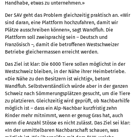
Handhabe, etwas zu unternehmen.»
Der SAV geht das Problem gleichzeitig praktisch an. «Wir
sind daran, eine Plattform hochzufahren, damit wir
Plätze ausschreiben können», sagt Wandfluh. Die
Plattform soll zweisprachig sein – Deutsch und
Französisch –, damit die betroffenen Westschweizer
Betriebe gleichermassen erreicht werden.
Das Ziel ist klar: Die 6000 Tiere sollen möglichst in der
Westschweiz bleiben, in der Nähe ihrer Heimbetriebe.
«Die Nähe zu den Besitzern ist wichtig», betont
Wandfluh. Selbstverständlich würde aber in der ganzen
Schweiz nach Sömmerungsplätzen gesucht, um die Tiere
zu platzieren. Gleichzeitig wird geprüft, ob Nachbarhilfe
möglich ist – dass ein Alp-Nachbar kurzfristig zehn
Rinder mehr mitnimmt, wenn er genug Gras hat, auch
wenn die Anzahl Stösse es nicht zulässt. Das Ziel sei klar:
«In der unmittelbaren Nachbarschaft schauen, was