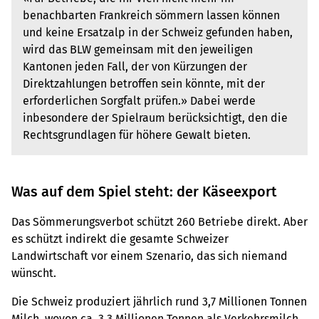
benachbarten Frankreich sömmern lassen können
und keine Ersatzalp in der Schweiz gefunden haben,
wird das BLW gemeinsam mit den jeweiligen
Kantonen jeden Fall, der von Kürzungen der
Direktzahlungen betroffen sein könnte, mit der
erforderlichen Sorgfalt prüfen.» Dabei werde
inbesondere der Spielraum berücksichtigt, den die
Rechtsgrundlagen für höhere Gewalt bieten.
Was auf dem Spiel steht: der Käseexport
Das Sömmerungsverbot schützt 260 Betriebe direkt. Aber
es schützt indirekt die gesamte Schweizer
Landwirtschaft vor einem Szenario, das sich niemand
wünscht.
Die Schweiz produziert jährlich rund 3,7 Millionen Tonnen
Milch, wovon ca. 3,3 Millionen Tonnen als Verkehrsmilch