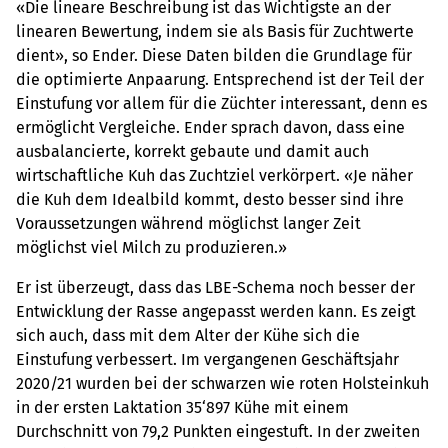
«Die lineare Beschreibung ist das Wichtigste an der
linearen Bewertung, indem sie als Basis für Zuchtwerte
dient», so Ender. Diese Daten bilden die Grundlage für
die optimierte Anpaarung. Entsprechend ist der Teil der
Einstufung vor allem für die Züchter interessant, denn es
ermöglicht Vergleiche. Ender sprach davon, dass eine
ausbalancierte, korrekt gebaute und damit auch
wirtschaftliche Kuh das Zuchtziel verkörpert. «Je näher
die Kuh dem Idealbild kommt, desto besser sind ihre
Voraussetzungen während möglichst langer Zeit
möglichst viel Milch zu produzieren.»
Er ist überzeugt, dass das LBE-Schema noch besser der
Entwicklung der Rasse angepasst werden kann. Es zeigt
sich auch, dass mit dem Alter der Kühe sich die
Einstufung verbessert. Im vergangenen Geschäftsjahr
2020/21 wurden bei der schwarzen wie roten Holsteinkuh
in der ersten Laktation 35‘897 Kühe mit einem
Durchschnitt von 79,2 Punkten eingestuft. In der zweiten