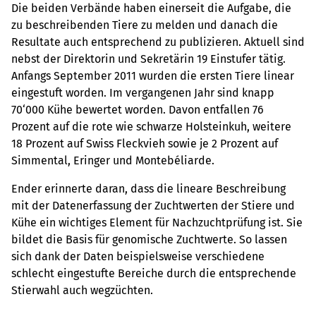
Die beiden Verbände haben einerseit die Aufgabe, die
zu beschreibenden Tiere zu melden und danach die
Resultate auch entsprechend zu publizieren. Aktuell sind
nebst der Direktorin und Sekretärin 19 Einstufer tätig.
Anfangs September 2011 wurden die ersten Tiere linear
eingestuft worden. Im vergangenen Jahr sind knapp
70‘000 Kühe bewertet worden. Davon entfallen 76
Prozent auf die rote wie schwarze Holsteinkuh, weitere
18 Prozent auf Swiss Fleckvieh sowie je 2 Prozent auf
Simmental, Eringer und Montebéliarde.
Ender erinnerte daran, dass die lineare Beschreibung
mit der Datenerfassung der Zuchtwerten der Stiere und
Kühe ein wichtiges Element für Nachzuchtprüfung ist. Sie
bildet die Basis für genomische Zuchtwerte. So lassen
sich dank der Daten beispielsweise verschiedene
schlecht eingestufte Bereiche durch die entsprechende
Stierwahl auch wegzüchten.