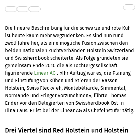
Die lineare Beschreibung für die schwarze und rote Kuh
ist heute kaum mehr wegzudenken. Es sind nun rund
zwölf Jahre her, als eine mögliche Fusion zwischen den
beiden nationalen Zuchtverbänden Holstein Switzerland
und Swissherdbook scheiterte. Als Folge gründeten sie
gemeinsam Ende 2010 die als Tochtergesellschaft
figurierende
Linear AG
. «Ihr Auftrag war es, die Planung
und Einstufung von Kühen und Stieren der Rassen
Holstein, Swiss Fleckvieh, Montebéliarde, Simmental,
Normande und Eringer vorzunehmen», führte Thomas
Ender vor den Delegierten von Swissherdbook Ost in
Illnau aus. Er ist bei der Linear AG als Chefeinstufer tätig.
Drei Viertel sind Red Holstein und Holstein