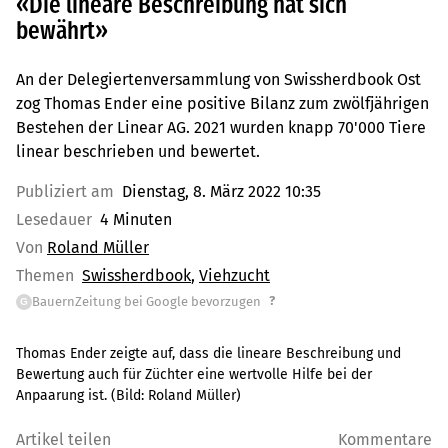
«Die lineare Beschreibung hat sich
bewährt»
An der Delegiertenversammlung von Swissherdbook Ost
zog Thomas Ender eine positive Bilanz zum zwölfjährigen
Bestehen der Linear AG. 2021 wurden knapp 70'000 Tiere
linear beschrieben und bewertet.
Publiziert am
Dienstag, 8. März 2022 10:35
Lesedauer
4 Minuten
Von
Roland Müller
Themen
Swissherdbook
Viehzucht
?
BauernZeitung bei Google bevorzugen
G
Thomas Ender zeigte auf, dass die lineare Beschreibung und
Bewertung auch für Züchter eine wertvolle Hilfe bei der
Anpaarung ist.
(Bild:
Roland Müller
)
Artikel teilen
Kommentare