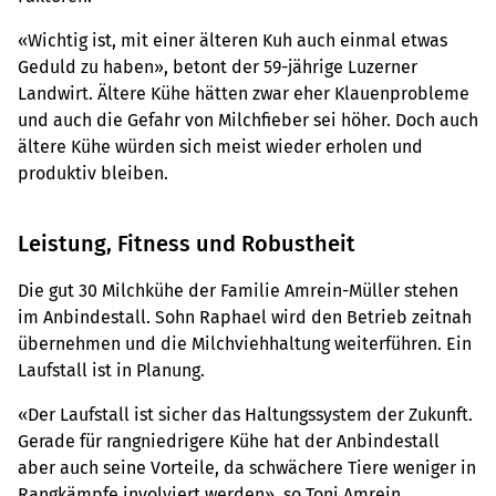
«Wichtig ist, mit einer älteren Kuh auch einmal etwas
Geduld zu haben», betont der 59-jährige Luzerner
Landwirt. Ältere Kühe hätten zwar eher Klauenprobleme
und auch die Gefahr von Milchfieber sei höher. Doch auch
ältere Kühe würden sich meist wieder erholen und
produktiv bleiben.
Leistung, Fitness und Robustheit
Die gut 30 Milchkühe der Familie Amrein-Müller stehen
im Anbindestall. Sohn Raphael wird den Betrieb zeitnah
übernehmen und die Milchviehhaltung weiterführen. Ein
Laufstall ist in Planung.
«Der Laufstall ist sicher das Haltungssystem der Zukunft.
Gerade für rangniedrigere Kühe hat der Anbindestall
aber auch seine Vorteile, da schwächere Tiere weniger in
Rangkämpfe involviert werden», so Toni Amrein.