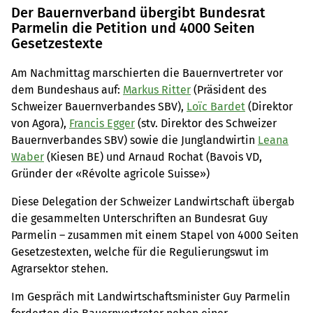
Der Bauernverband übergibt Bundesrat
Parmelin die Petition und 4000 Seiten
Gesetzestexte
Am Nachmittag marschierten die Bauernvertreter vor
dem Bundeshaus auf:
Markus Ritter
(Präsident des
Schweizer Bauernverbandes SBV),
Loïc Bardet
(Direktor
von Agora),
Francis Egger
(stv. Direktor des Schweizer
Bauernverbandes SBV) sowie die Junglandwirtin
Leana
Waber
(Kiesen BE) und Arnaud Rochat (Bavois VD,
Gründer der «Révolte agricole Suisse»)
Diese Delegation der Schweizer Landwirtschaft übergab
die gesammelten Unterschriften an Bundesrat Guy
Parmelin – zusammen mit einem Stapel von 4000 Seiten
Gesetzestexten, welche für die Regulierungswut im
Agrarsektor stehen.
Im Gespräch mit Landwirtschaftsminister Guy Parmelin