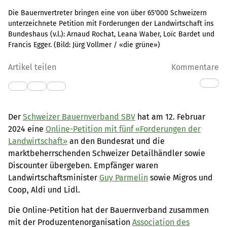
Die Bauernvertreter bringen eine von über 65'000 Schweizern
unterzeichnete Petition mit Forderungen der Landwirtschaft ins
Bundeshaus (v.l.): Arnaud Rochat, Leana Waber, Loïc Bardet und
Francis Egger.
(Bild:
Jürg Vollmer / «die grüne»
)
Artikel teilen
Kommentare
Der
Schweizer Bauernverband SBV
hat am 12. Februar
2024 eine
Online-Petition mit fünf «Forderungen der
Landwirtschaft»
an den Bundesrat und die
marktbeherrschenden Schweizer Detailhändler sowie
Discounter übergeben. Empfänger waren
Landwirtschaftsminister
Guy Parmelin
sowie Migros und
Coop, Aldi und Lidl.
Die Online-Petition hat der Bauernverband zusammen
mit der Produzentenorganisation
Association des