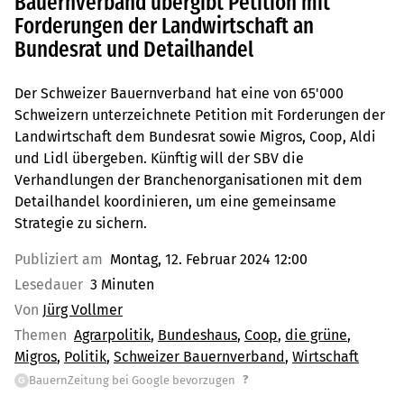
Bauernverband übergibt Petition mit
Forderungen der Landwirtschaft an
Bundesrat und Detailhandel
Der Schweizer Bauernverband hat eine von 65'000
Schweizern unterzeichnete Petition mit Forderungen der
Landwirtschaft dem Bundesrat sowie Migros, Coop, Aldi
und Lidl übergeben. Künftig will der SBV die
Verhandlungen der Branchenorganisationen mit dem
Detailhandel koordinieren, um eine gemeinsame
Strategie zu sichern.
Publiziert am
Montag, 12. Februar 2024 12:00
Lesedauer
3 Minuten
Von
Jürg Vollmer
Themen
Agrarpolitik
Bundeshaus
Coop
die grüne
Migros
Politik
Schweizer Bauernverband
Wirtschaft
?
BauernZeitung bei Google bevorzugen
G