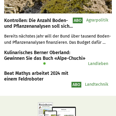
Kontrollen: Die Anzahl Boden-
Agrarpolitik
ABO
und Pflanzenanalysen soll sich
verzehnfachen
Bereits nächstes Jahr will der Bund über tausend Boden- 
und Pflanzenanalysen finanzieren. Das Budget dafür 
steht, die gesetzliche Grundlage bildet die AP 22+.
Kulinarisches Berner Oberland:
Gewinnen Sie das Buch «Alpe-Chuchi»
✹
Landleben
Beat Mathys arbeitet 2024 mit
einem Feldroboter
Landtechnik
ABO