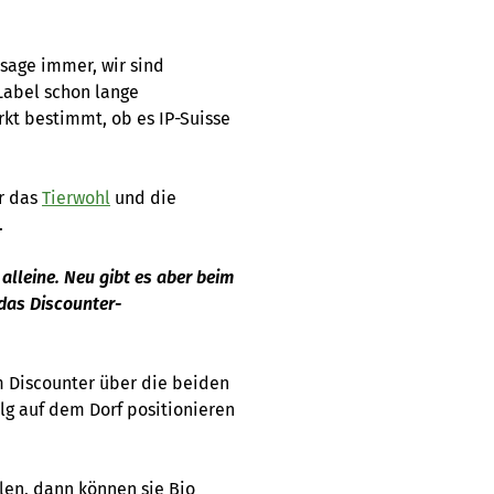
h sage immer, wir sind
Label schon lange
rkt bestimmt, ob es IP-Suisse
r das
Tierwohl
und die
.
 alleine. Neu gibt es aber beim
das Discounter-
om Discounter über die beiden
lg auf dem Dorf positionieren
en, dann können sie Bio