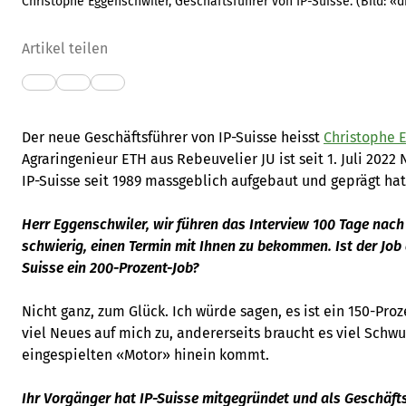
Christophe Eggenschwiler, Geschäftsführer von IP-Suisse.
(Bild:
«d
Artikel teilen
Der neue Geschäftsführer von IP-Suisse heisst
Christophe 
Agraringenieur ETH aus Rebeuvelier JU ist seit 1. Juli 2022
IP-Suisse seit 1989 massgeblich aufgebaut und geprägt hat
Herr Eggenschwiler, wir führen das Interview 100 Tage nach
schwierig, einen Termin mit Ihnen zu bekommen. Ist der Job 
Suisse ein 200-Prozent-Job?
Nicht ganz, zum Glück. Ich würde sagen, es ist ein 150-Pro
viel Neues auf mich zu, andererseits braucht es viel Schw
eingespielten «Motor» hinein kommt.
Ihr Vorgänger hat IP-Suisse mitgegründet und als Geschäfts