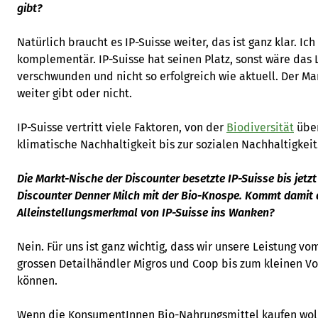
gibt?
Natürlich braucht es IP-Suisse weiter, das ist ganz klar. Ic
komplementär. IP-Suisse hat seinen Platz, sonst wäre das 
verschwunden und nicht so erfolgreich wie aktuell. Der Ma
weiter gibt oder nicht.
IP-Suisse vertritt viele Faktoren, von der
Biodiversität
übe
klimatische Nachhaltigkeit bis zur sozialen Nachhaltigkeit
Die Markt-Nische der Discounter besetzte IP-Suisse bis jetzt
Discounter Denner Milch mit der Bio-Knospe. Kommt damit 
Alleinstellungsmerkmal von IP-Suisse ins Wanken?
Nein. Für uns ist ganz wichtig, dass wir unsere Leistung v
grossen Detailhändler Migros und Coop bis zum kleinen Vo
können.
Wenn die KonsumentInnen Bio-Nahrungsmittel kaufen woll