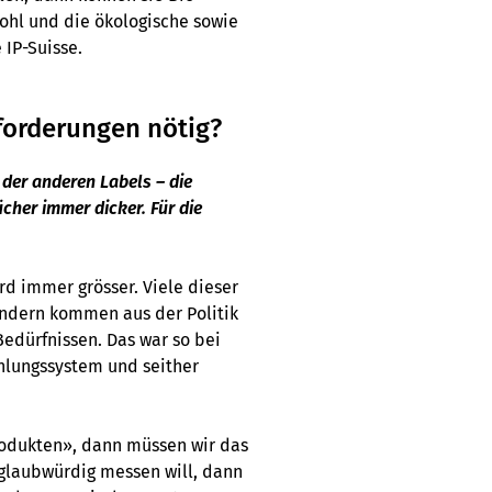
wohl und die ökologische sowie
 IP-Suisse.
nforderungen nötig?
 der anderen Labels – die
cher immer dicker. Für die
ird immer grösser. Viele dieser
ondern kommen aus der Politik
edürfnissen. Das war so bei
hlungssystem und seither
rodukten», dann müssen wir das
glaubwürdig messen will, dann