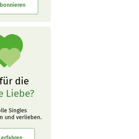
abonnieren
 für die
e Liebe?
olle Singles
n und verlieben.
 erfahren