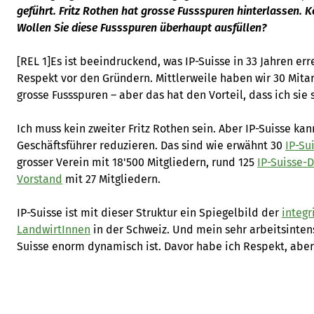
geführt. Fritz Rothen hat grosse Fussspuren hinterlassen. K
Wollen Sie diese Fussspuren überhaupt ausfüllen?
[REL 1]Es ist beeindruckend, was IP-Suisse in 33 Jahren err
Respekt vor den Gründern. Mittlerweile haben wir 30 Mitar
grosse Fussspuren – aber das hat den Vorteil, dass ich sie 
Ich muss kein zweiter Fritz Rothen sein. Aber IP-Suisse ka
Geschäftsführer reduzieren. Das sind wie erwähnt 30
IP-Su
grosser Verein mit 18'500 Mitgliedern, rund 125
IP-Suisse-
Vorstand
mit 27 Mitgliedern.
IP-Suisse ist mit dieser Struktur ein Spiegelbild der
integr
LandwirtInnen
in der Schweiz. Und mein sehr arbeitsintens
Suisse enorm dynamisch ist. Davor habe ich Respekt, aber