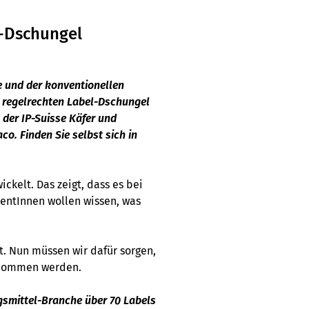
l-Dschungel
e und der konventionellen
m regelrechten Label-Dschungel
 der IP-Suisse Käfer und
o. Finden Sie selbst sich in
ickelt. Das zeigt, dass es bei
entInnen wollen wissen, was
rt. Nun müssen wir dafür sorgen,
enommen werden.
gsmittel-Branche über 70 Labels