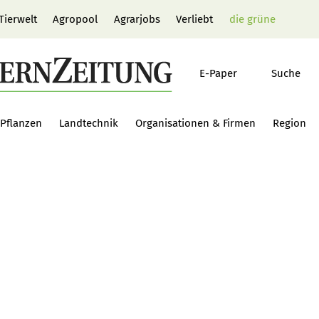
Tierwelt
Agropool
Agrarjobs
Verliebt
die grüne
E-Paper
Suche
Pflanzen
Landtechnik
Organisationen & Firmen
Region