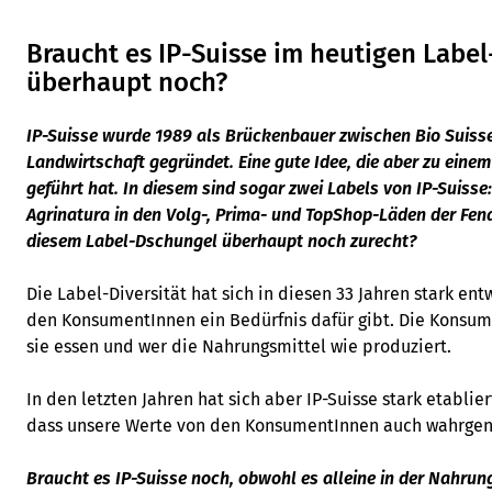
Braucht es IP-Suisse im heutigen Labe
überhaupt noch?
IP-Suisse wurde 1989 als Brückenbauer zwischen Bio Suiss
Landwirtschaft gegründet. Eine gute Idee, die aber zu eine
geführt hat. In diesem sind sogar zwei Labels von IP-Suisse:
Agrinatura in den Volg-, Prima- und TopShop-Läden der Fenac
diesem Label-Dschungel überhaupt noch zurecht?
Die Label-Diversität hat sich in diesen 33 Jahren stark entw
den KonsumentInnen ein Bedürfnis dafür gibt. Die Konsum
sie essen und wer die Nahrungsmittel wie produziert.
In den letzten Jahren hat sich aber IP-Suisse stark etablie
dass unsere Werte von den KonsumentInnen auch wahrg
Braucht es IP-Suisse noch, obwohl es alleine in der Nahrun