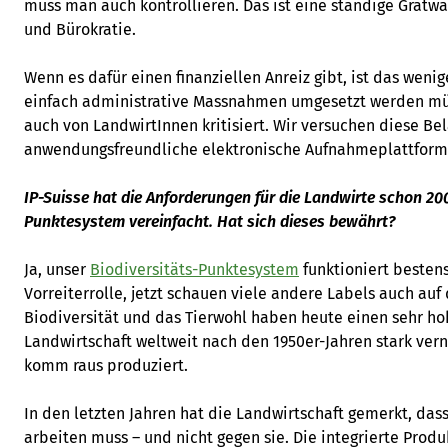
muss man auch kontrollieren. Das ist eine ständige Gratw
und Bürokratie.
Wenn es dafür einen finanziellen Anreiz gibt, ist das weni
einfach administrative Massnahmen umgesetzt werden müs
auch von LandwirtInnen kritisiert. Wir versuchen diese Be
anwendungsfreundliche elektronische Aufnahmeplattforme
IP-Suisse hat die Anforderungen für die Landwirte schon 20
Punktesystem vereinfacht. Hat sich dieses bewährt?
Ja, unser
Biodiversitäts-Punktesystem
funktioniert besten
Vorreiterrolle, jetzt schauen viele andere Labels auch auf 
Biodiversität und das Tierwohl haben heute einen sehr ho
Landwirtschaft weltweit nach den 1950er-Jahren stark vern
komm raus produziert.
In den letzten Jahren hat die Landwirtschaft gemerkt, das
arbeiten muss – und nicht gegen sie. Die integrierte Produ