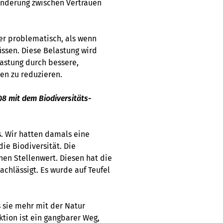
anderung zwischen Vertrauen
ger problematisch, als wenn
sen. Diese Belastung wird
lastung durch bessere,
n zu reduzieren.
08 mit dem Biodiversitäts-
s. Wir hatten damals eine
die Biodiversität. Die
hen Stellenwert. Diesen hat die
achlässigt. Es wurde auf Teufel
s sie mehr mit der Natur
ktion ist ein gangbarer Weg,