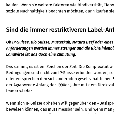
kaufen. Wenn sie weitere Faktoren wie Biodiversität, Tier
soziale Nachhaltigkeit beachten möchten, dann kaufen sie
Sind die immer restriktiveren Label-A
Ob IP-Suisse, Bio Suisse, Mutterkuh, Natura Beef oder eines
Anforderungen werden immer strenger und die Richtlinienbü
Landwirte ist das doch eine Zumutung.
Das stimmt, es ist ein Zeichen der Zeit. Die Komplexität w
Bedingungen sind nicht von IP-Suisse erfunden worden, s
oder entsprechen den sich ändernden gesellschaftlichen B
der Agrarwende Anfang der 1990er-Jahre mit dem Direktza
immer wieder.
Wenn sich IP-Suisse abheben will gegenüber den «Basisp
beweisen können, das muss messbar sein. Und wenn man 