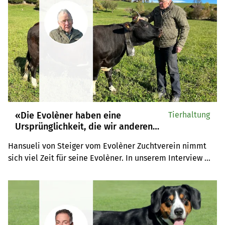
«Die Evolèner haben eine
Tierhaltung
Ursprünglichkeit, die wir anderen
Rassen weggezüchtet haben»
Hansueli von Steiger vom Evolèner Zuchtverein nimmt 
sich viel Zeit für seine Evolèner. In unserem Interview 
erklärt er, was die ursprüngliche Rasse ausmacht.