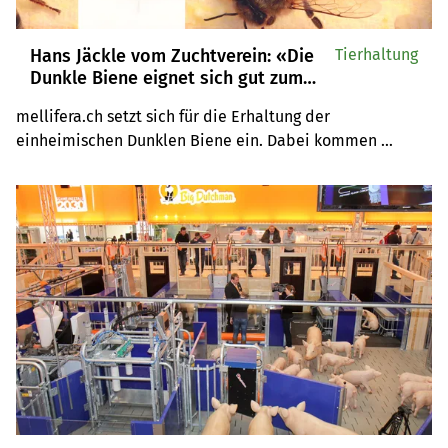
Hans Jäckle vom Zuchtverein: «Die
Tierhaltung
Dunkle Biene eignet sich gut zum
Imkern»
mellifera.ch setzt sich für die Erhaltung der 
einheimischen Dunklen Biene ein. Dabei kommen 
moderne Hilfsmittel zum Einsatz, erklärt Hans Jäckle 
vom Zuchtverein.