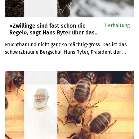
«Zwillinge sind fast schon die
Tierhaltung
Regel», sagt Hans Ryter über das
schwarzbraune Bergschaf
Fruchtbar und nicht ganz so mächtig-gross: Das ist das 
schwarzbraune Bergschaf. Hans Ryter, Präsident der 
Zuchtvereinigung, ist zufrieden mit der 
Reproduktionsleistung der Rasse.