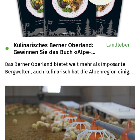
Kulinarisches Berner Oberland:
Landleben
✹
Gewinnen Sie das Buch «Alpe-
Chuchi»
Das Berner Oberland bietet weit mehr als imposante 
Bergwelten, auch kulinarisch hat die Alpenregion einiges 
zu bieten. Wir verlosen drei Exemplare des Buches 
«Alpe-Chuchi – Berner Oberland» vom Weber Verlag.