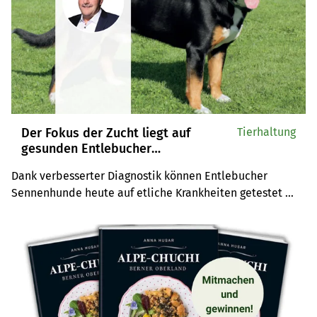
Der Fokus der Zucht liegt auf
Tierhaltung
gesunden Entlebucher
Sennenhunden
Dank verbesserter Diagnostik können Entlebucher 
Sennenhunde heute auf etliche Krankheiten getestet 
werden, erklärt Alfred Bärtschi, Präsident des 
Rasseklubs. Auch deshalb bringt die Schweizer 
Hunderasse gesunde Tiere hervor.