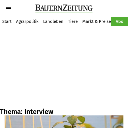
Suche
Start
Agrarpolitik
Landleben
Tiere
Markt & Preise
Pflan
Abo
Thema: Interview