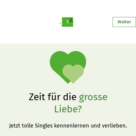
Erhaltung des Rätischen Grauviehs lohnt.
1
Weiter
Zeit für die
grosse
Liebe?
Jetzt tolle Singles kennenlernen und verlieben.