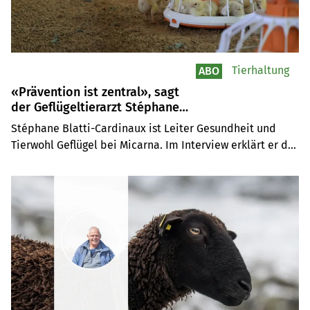
Tierhaltung
ABO
«Prävention ist zentral», sagt
der Geflügeltierarzt Stéphane
Blatti-Cardinaux
Stéphane Blatti-Cardinaux ist Leiter Gesundheit und 
Tierwohl Geflügel bei Micarna. Im Interview erklärt er die 
Aufgaben eines Geflügeltierarztes.