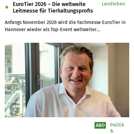
EuroTier 2026 – Die weltweite
Landleben
✹
Leitmesse für Tierhaltungsprofis
Anfangs November 2026 wird die Fachmesse EuroTier in 
Hannover wieder als Top-Event weltweiter

Anziehungspunkt für Tierhaltungsprofis sein. Auf der 
Leserreise sind Sie selber mit dabei.
Politik
ABO
&