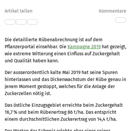
Artikel teilen
Kommentare
Die detaillierte Rübenabrechnung ist auf dem
Pflanzerportal einsehbar. Die
Kampagne 2019
hat gezeigt,
wie extreme Witterung einen Einfluss auf Zuckergehalt
und Qualität haben kann.
Der ausserordentlich kalte Mai 2019 hat seine Spuren
hinterlassen und das Dickenwachstum der Rübe genau in
jenem Moment gestoppt, welches für die Anlage der
Zuckerzellen nötig ist.
Das östliche Einzugsgebiet erreichte beim Zuckergehalt
16,7 % und beim Rübenertrag 86 t/ha. Das entspricht
einem durchschnittlichen Zuckerertrag von 14,4 t/ha.
Der Westen der Schweiz erlebte aber eines seiner