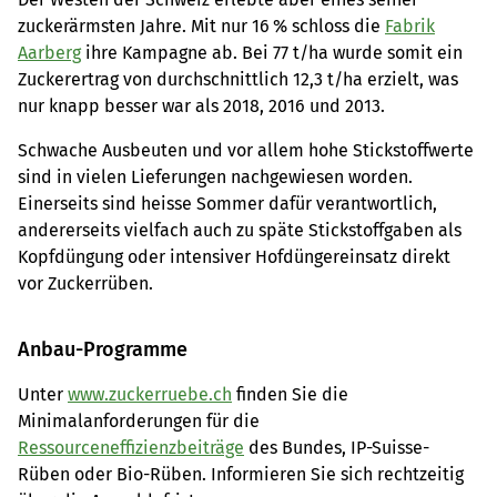
zuckerärmsten Jahre. Mit nur 16 % schloss die
Fabrik
Aarberg
ihre Kampagne ab. Bei 77 t/ha wurde somit ein
Zuckerertrag von durchschnittlich 12,3 t/ha erzielt, was
nur knapp besser war als 2018, 2016 und 2013.
Schwache Ausbeuten und vor allem hohe Stickstoffwerte
sind in vielen Lieferungen nachgewiesen worden.
Einerseits sind heisse Sommer dafür verantwortlich,
andererseits vielfach auch zu späte Stickstoffgaben als
Kopfdüngung oder intensiver Hofdüngereinsatz direkt
vor Zuckerrüben.
Anbau-Programme
Unter
www.zuckerruebe.ch
finden Sie die
Minimalanforderungen für die
Ressourceneffizienzbeiträge
des Bundes, IP-Suisse-
Rüben oder Bio-Rüben. Informieren Sie sich rechtzeitig