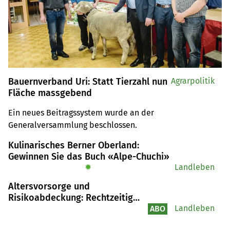
Bauernverband Uri: Statt Tierzahl nun
Agrarpolitik
Fläche massgebend
Ein neues Beitragssystem wurde an der 
Generalversammlung beschlossen.
Kulinarisches Berner Oberland:
Gewinnen Sie das Buch «Alpe-Chuchi»
✹
Landleben
Altersvorsorge und
Risikoabdeckung: Rechtzeitig
Absichern
Landleben
ABO