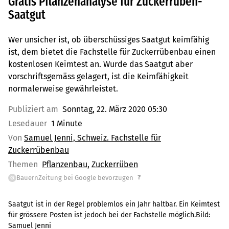
Gratis Pflanzenanalyse für Zuckerrüben-
Saatgut
Wer unsicher ist, ob überschüssiges Saatgut keimfähig
ist, dem bietet die Fachstelle für Zuckerrübenbau einen
kostenlosen Keimtest an. Wurde das Saatgut aber
vorschriftsgemäss gelagert, ist die Keimfähigkeit
normalerweise gewährleistet.
Publiziert am
Sonntag, 22. März 2020 05:30
Lesedauer
1 Minute
Von
Samuel Jenni, Schweiz. Fachstelle für
Zuckerrübenbau
Themen
Pflanzenbau
Zuckerrüben
?
BauernZeitung bei Google bevorzugen
G
Saatgut ist in der Regel problemlos ein Jahr haltbar. Ein Keimtest
für grössere Posten ist jedoch bei der Fachstelle möglich.Bild:
Samuel Jenni