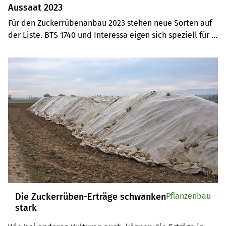
Aussaat 2023
Für den Zuckerrübenanbau 2023 stehen neue Sorten auf 
der Liste. BTS 1740 und Interessa eigen sich speziell für 
die westlichen Anbaugebiete, Monteverdi (mit Fungizid-
Schutz) als Klassik-Sorte. Auch im Smart-Segement gibt 
es mit BTS 4825 eine neue Sorte.
Die Zuckerrüben-Erträge schwanken
Pflanzenbau
stark