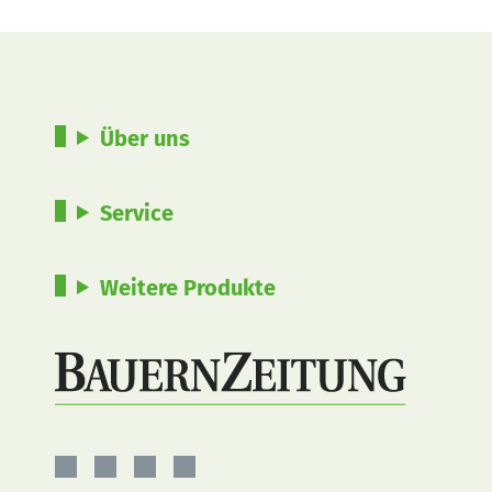
Über uns
Service
Weitere Produkte
BauernZeitung
BauernZeitung
BauernZeitung
BauernZeitung