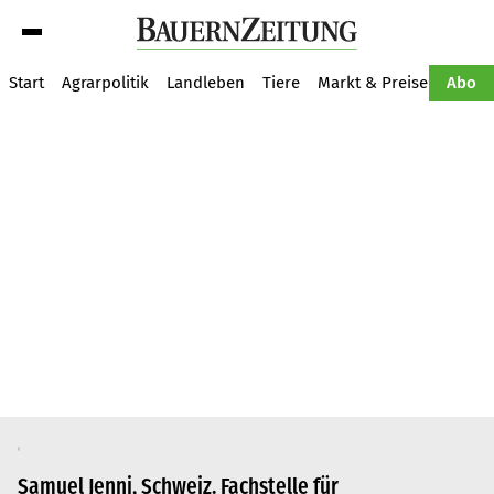
Suche
Start
Agrarpolitik
Landleben
Tiere
Markt & Preise
Pflan
Abo
Samuel Jenni, Schweiz. Fachstelle für