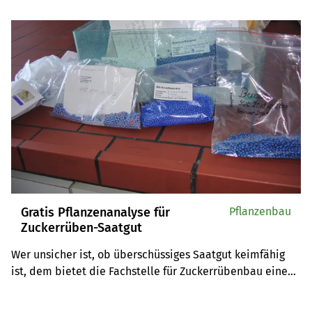
Gratis Pflanzenanalyse für
Pflanzenbau
Zuckerrüben-Saatgut
Wer unsicher ist, ob überschüssiges Saatgut keimfähig 
ist, dem bietet die Fachstelle für Zuckerrübenbau einen 
kostenlosen Keimtest an. Wurde das Saatgut aber 
vorschriftsgemäss gelagert, ist die Keimfähigkeit 