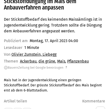
Stickstoffdüngung im Mais dem
Anbauverfahren anpassen
Der Stickstoffbedarf des keimenden Maissämlings ist in
Jugendentwicklung gering. Trotzdem sollte die Düngung
dem Anbauverfahren angepasst werden.
Publiziert am
Montag, 17. April 2023 04:00
Lesedauer
1 Minute
Von
Olivier Zumstein, Liebegg
Themen
Ackerbau
die grüne
Mais
Pflanzenbau
?
BauernZeitung bei Google bevorzugen
G
Mais hat in der Jugendentwicklung einen geringen
Stickstoffbedarf. Der grösste Stickstoffbedarf des Mais beginnt
erst ab dem 6-Blattstadium.
Artikel teilen
Kommentare