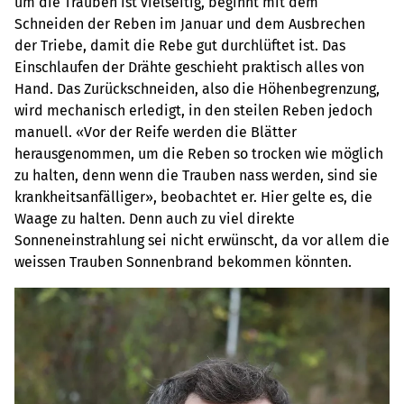
um die Trauben ist vielseitig, beginnt mit dem
Schneiden der Reben im Januar und dem Ausbrechen
der Triebe, damit die Rebe gut durchlüftet ist. Das
Einschlaufen der Drähte geschieht praktisch alles von
Hand. Das Zurückschneiden, also die Höhenbegrenzung,
wird mechanisch erledigt, in den steilen Reben jedoch
manuell. «Vor der Reife werden die Blätter
herausgenommen, um die Reben so trocken wie möglich
zu halten, denn wenn die Trauben nass werden, sind sie
krankheitsanfälliger», beobachtet er. Hier gelte es, die
Waage zu halten. Denn auch zu viel direkte
Sonneneinstrahlung sei nicht erwünscht, da vor allem die
weissen Trauben Sonnenbrand bekommen könnten.