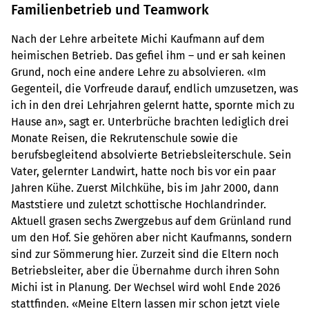
Familienbetrieb und Teamwork
Nach der Lehre arbeitete Michi Kaufmann auf dem
heimischen Betrieb. Das gefiel ihm – und er sah keinen
Grund, noch eine andere Lehre zu absolvieren. «Im
Gegenteil, die Vorfreude darauf, endlich umzusetzen, was
ich in den drei Lehrjahren gelernt hatte, spornte mich zu
Hause an», sagt er. Unterbrüche brachten lediglich drei
Monate Reisen, die Rekrutenschule sowie die
berufsbegleitend absolvierte Betriebsleiterschule. Sein
Vater, gelernter Landwirt, hatte noch bis vor ein paar
Jahren Kühe. Zuerst Milchkühe, bis im Jahr 2000, dann
Maststiere und zuletzt schottische Hochlandrinder.
Aktuell grasen sechs Zwergzebus auf dem Grünland rund
um den Hof. Sie gehören aber nicht Kaufmanns, sondern
sind zur Sömmerung hier. Zurzeit sind die Eltern noch
Betriebsleiter, aber die Übernahme durch ihren Sohn
Michi ist in Planung. Der Wechsel wird wohl Ende 2026
stattfinden. «Meine Eltern lassen mir schon jetzt viele