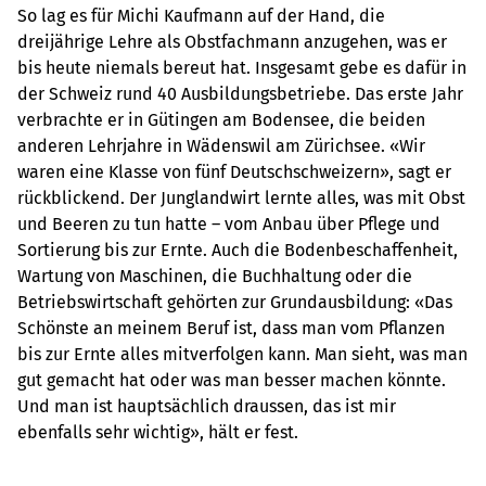
So lag es für Michi Kaufmann auf der Hand, die
dreijährige Lehre als Obstfachmann anzugehen, was er
bis heute niemals bereut hat. Insgesamt gebe es dafür in
der Schweiz rund 40 Ausbildungsbetriebe. Das erste Jahr
verbrachte er in Gütingen am Bodensee, die beiden
anderen Lehrjahre in Wädenswil am Zürichsee. «Wir
waren eine Klasse von fünf Deutschschweizern», sagt er
rückblickend. Der Junglandwirt lernte alles, was mit Obst
und Beeren zu tun hatte – vom Anbau über Pflege und
Sortierung bis zur Ernte. Auch die Bodenbeschaffenheit,
Wartung von Maschinen, die Buchhaltung oder die
Betriebswirtschaft gehörten zur Grundausbildung: «Das
Schönste an meinem Beruf ist, dass man vom Pflanzen
bis zur Ernte alles mitverfolgen kann. Man sieht, was man
gut gemacht hat oder was man besser machen könnte.
Und man ist hauptsächlich draussen, das ist mir
ebenfalls sehr wichtig», hält er fest.