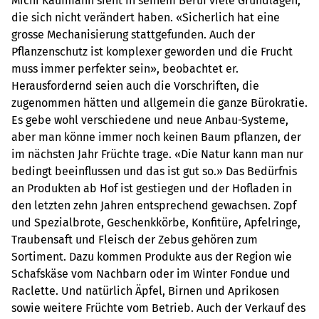
Michi Kaufmann sieht in seinem Beruf viele Grundlagen,
die sich nicht verändert haben. «Sicherlich hat eine
grosse Mechanisierung stattgefunden. Auch der
Pflanzenschutz ist komplexer geworden und die Frucht
muss immer perfekter sein», beobachtet er.
Herausfordernd seien auch die Vorschriften, die
zugenommen hätten und allgemein die ganze Bürokratie.
Es gebe wohl verschiedene und neue Anbau-Systeme,
aber man könne immer noch keinen Baum pflanzen, der
im nächsten Jahr Früchte trage. «Die Natur kann man nur
bedingt beeinflussen und das ist gut so.» Das Bedürfnis
an Produkten ab Hof ist gestiegen und der Hofladen in
den letzten zehn Jahren entsprechend gewachsen. Zopf
und Spezialbrote, Geschenkkörbe, Konfitüre, Apfelringe,
Traubensaft und Fleisch der Zebus gehören zum
Sortiment. Dazu kommen Produkte aus der Region wie
Schafskäse vom Nachbarn oder im Winter Fondue und
Raclette. Und natürlich Äpfel, Birnen und Aprikosen
sowie weitere Früchte vom Betrieb. Auch der Verkauf des