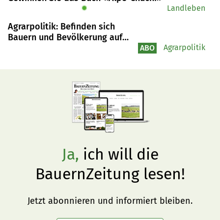
und eine ausgewogene Ration aber wichtig.
✹
Landleben
Agrarpolitik: Befinden sich
Bauern und Bevölkerung auf
Konfliktkurs?
Agrarpolitik
ABO
Ja,
ich will die
BauernZeitung lesen!
Jetzt abonnieren und informiert bleiben.