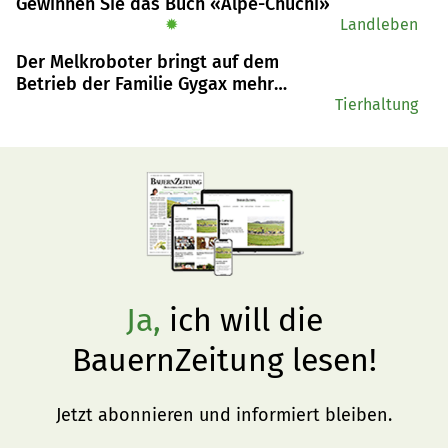
Gewinnen Sie das Buch «Alpe-Chuchi»
✹
Landleben
Der Melkroboter bringt auf dem
Betrieb der Familie Gygax mehr
Flexibilität
Tierhaltung
Ja,
ich will die
BauernZeitung lesen!
Jetzt abonnieren und informiert bleiben.