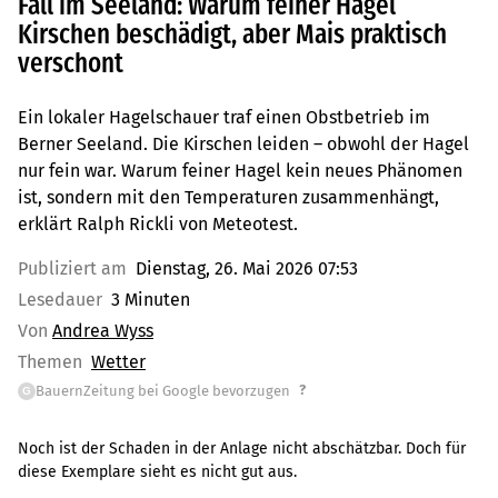
Fall im Seeland: Warum feiner Hagel
Kirschen beschädigt, aber Mais praktisch
verschont
Ein lokaler Hagelschauer traf einen Obstbetrieb im
Berner Seeland. Die Kirschen leiden – obwohl der Hagel
nur fein war. Warum feiner Hagel kein neues Phänomen
ist, sondern mit den Temperaturen zusammenhängt,
erklärt Ralph Rickli von Meteotest.
Publiziert am
Dienstag, 26. Mai 2026 07:53
Lesedauer
3 Minuten
Von
Andrea Wyss
Themen
Wetter
?
BauernZeitung bei Google bevorzugen
G
Noch ist der Schaden in der Anlage nicht abschätzbar. Doch für
diese Exemplare sieht es nicht gut aus.