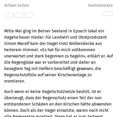
Artikel teilen
Kommentare
Mitte Mai ging im Berner Seeland in Epsach lokal ein
Hagelschauer nieder. Für Landwirt und Obstproduzent
Simon Marolf kam der Hagel trotz Wolkendecke aus
heiterem Himmel. «Es hat für mich vollkommen
unerwartet und stark begonnen zu hageln», erklärt er. Auf
die Regengüsse war er vorbereitet und daher an
besagtem Tag mit Helfern beschäftigt gewesen, die
Regenschutzfolie auf seiner Kirschenanlage zu
montieren.
Auch wenn er keine Hagelschutznetze besitzt, ist er
überzeugt, dass der Regenschutz einen Teil der nun
entstandenen Schäden an den Kirschen hätte abwenden
können. Doch als der Hagel einsetzte, waren noch nicht
alle Regennetze montiert. Diese hat er zum Zeitwert