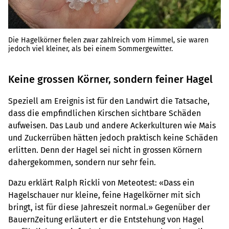
Die Hagelkörner fielen zwar zahlreich vom Himmel, sie waren
jedoch viel kleiner, als bei einem Sommergewitter.
Keine grossen Körner, sondern feiner Hagel
Speziell am Ereignis ist für den Landwirt die Tatsache,
dass die empfindlichen Kirschen sichtbare Schäden
aufweisen. Das Laub und andere Ackerkulturen wie Mais
und Zuckerrüben hätten jedoch praktisch keine Schäden
erlitten. Denn der Hagel sei nicht in grossen Körnern
dahergekommen, sondern nur sehr fein.
Dazu erklärt Ralph Rickli von Meteotest: «Dass ein
Hagelschauer nur kleine, feine Hagelkörner mit sich
bringt, ist für diese Jahreszeit normal.» Gegenüber der
BauernZeitung erläutert er die Entstehung von Hagel