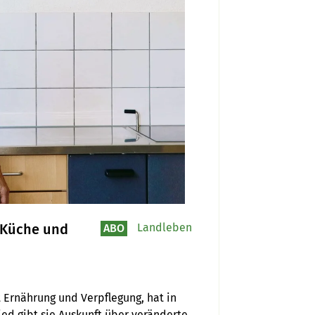
r Küche und
Landleben
ABO
 Ernährung und Verpflegung, hat in 
ed gibt sie Auskunft über veränderte 