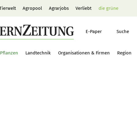
Tierwelt
Agropool
Agrarjobs
Verliebt
die grüne
E-Paper
Suche
Pflanzen
Landtechnik
Organisationen & Firmen
Region