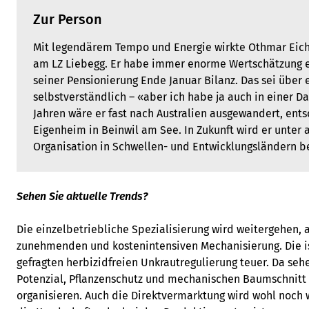
Zur Person
Mit legendärem Tempo und Energie wirkte Othmar Eiche
am LZ Liebegg. Er habe immer enorme Wertschätzung erl
seiner Pensionierung Ende Januar Bilanz. Das sei über e
selbstverständlich – «aber ich habe ja auch in einer D
Jahren wäre er fast nach Australien ausgewandert, ents
Eigenheim in Beinwil am See. In Zukunft wird er unter 
Organisation in Schwellen- und Entwicklungsländern be
Sehen Sie aktuelle Trends?
Die einzelbetriebliche Spezialisierung wird weitergehen, a
zunehmenden und kostenintensiven Mechanisierung. Die is
gefragten herbizidfreien Unkrautregulierung teuer. Da seh
Potenzial, Pflanzenschutz und mechanischen Baumschnitt 
organisieren. Auch die Direktvermarktung wird wohl noch 