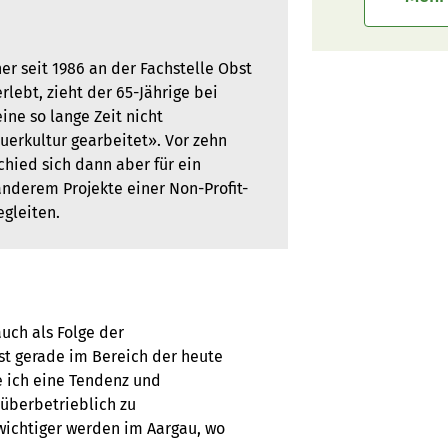
r seit 1986 an der Fachstelle Obst
ebt, zieht der 65-Jährige bei
ine so lange Zeit nicht
auerkultur gearbeitet». Vor zehn
chied sich dann aber für ein
anderem Projekte einer Non-Profit-
gleiten.
uch als Folge der
t gerade im Bereich der heute
e ich eine Tendenz und
überbetrieblich zu
wichtiger werden im Aargau, wo