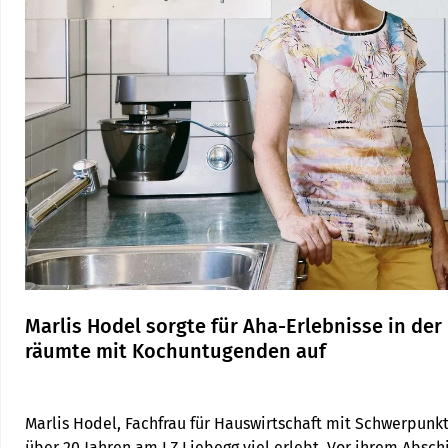
Marlis Hodel sorgte für Aha-Erlebnisse in de
räumte mit Kochuntugenden auf
Marlis Hodel, Fachfrau für Hauswirtschaft mit Schwerpunkt
über 20 Jahren am LZ Liebegg viel erlebt. Vor ihrem Abschi