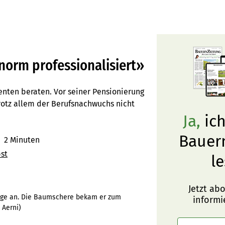
norm professionalisiert»
nten beraten. Vor seiner Pensionierung
otz allem der Berufsnachwuchs nicht
Ja,
ich
Bauer
r
2 Minuten
st
le
Jetzt ab
lage an. Die Baumschere bekam er zum
informi
 Aerni
)