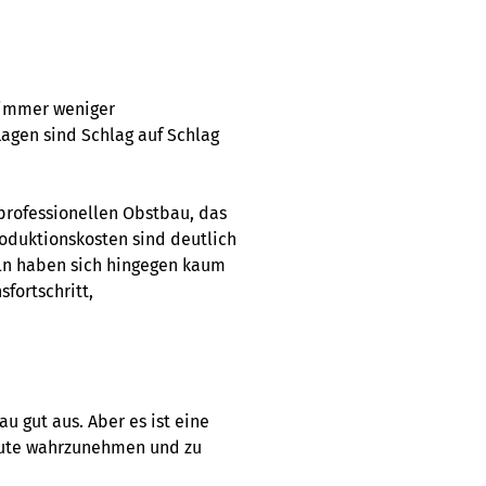
 immer weniger
lagen sind Schlag auf Schlag
rofessionellen Obstbau, das
oduktionskosten sind deutlich
ln haben sich hingegen kaum
fortschritt,
 gut aus. Aber es ist eine
eute wahrzunehmen und zu