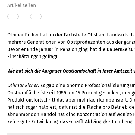
Artikel teilen
Othmar Eicher hat an der Fachstelle Obst am Landwirtsch
mehrere Generationen von Obstproduzenten aus der ganz
Bevor er Ende Januar in Pension ging, hat die BauernZeit
Einschätzungen gefragt.
Wie hat sich die Aargauer Obstlandschaft in Ihrer Amtszeit 
Othmar Eicher:
Es gab eine enorme Professionalisierung un
Obstbaufläche ist seit 1986 um 15 Prozent gesunken, men
Produktionsfortschritt das aber mehrfach kompensiert. D
hat sich sogar halbiert, dafür ist die Fläche pro Betrieb d
abnehmenden Handel hat eine Konzentration auf wenige Pl
keine gute Entwicklung, das schafft Abhängigkeit und engt