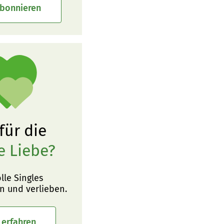
abonnieren
 für die
e Liebe?
olle Singles
n und verlieben.
 erfahren