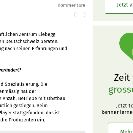
Jetzt 
Kommentare
aftlichen Zentrum Liebegg
en Deutschschweiz beraten.
ung nach seinen Erfahrungen und
verändert?
Zeit
d Spezialisierung. Die
gross
genmässig hat der
ie Anzahl Betriebe mit Obstbau
Jetzt t
eutlich gestiegen. Beim
kennenlerne
ayer stattgefunden, das ist
 die Produzenten ein.
Mehr