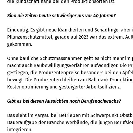
die Kundschaft nahe bei den Produktionsorten ist.
Sind die Zeiten heute schwieriger als vor 40 Jahren?
Eindeutig. Es gibt neue Krankheiten und Schädlinge, aber
Pflanzenschutzmittel, gerade auf 2023 war das extrem. Auf
gekommen.
Ohne bauliche Schutzmassnahmen geht es nicht mehr im p
macht auch Baubewilligungsverfahren aufwendiger. Die Pr
gestiegen, die Produzentenpreise besonders bei den Äpfe
bewegt. Die Produzenten bleiben am Ball dank Produktions
Kostenoptimierung und gesteigerter Arbeitseffizienz.
Gibt es bei diesen Aussichten noch Berufsnachwuchs?
Das sieht im Aargau bei Betrieben mit Schwerpunkt Obstbau
Daueraufgabe der Branchenverbände, die jungen Berufsl
integrieren.