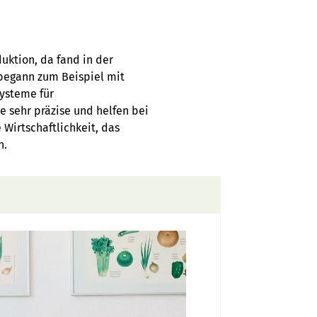
uktion, da fand in der
begann zum Beispiel mit
Systeme für
e sehr präzise und helfen bei
Wirtschaftlichkeit, das
n.