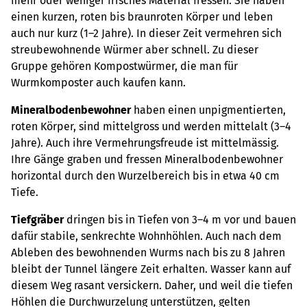
mehr oder weniger frisches Material fressen. Sie haben
einen kurzen, roten bis braunroten Körper und leben
auch nur kurz (1–2 Jahre). In dieser Zeit vermehren sich
streubewohnende Würmer aber schnell. Zu dieser
Gruppe gehören Kompostwürmer, die man für
Wurmkomposter auch kaufen kann.
Mineralbodenbewohner
haben einen unpigmentierten,
roten Körper, sind mittelgross und werden mittelalt (3–4
Jahre). Auch ihre Vermehrungsfreude ist mittelmässig.
Ihre Gänge graben und fressen Mineralbodenbewohner
horizontal durch den Wurzelbereich bis in etwa 40 cm
Tiefe.
Tiefgräber
dringen bis in Tiefen von 3–4 m vor und bauen
dafür stabile, senkrechte Wohnhöhlen. Auch nach dem
Ableben des bewohnenden Wurms nach bis zu 8 Jahren
bleibt der Tunnel längere Zeit erhalten. Wasser kann auf
diesem Weg rasant versickern. Daher, und weil die tiefen
Höhlen die Durchwurzelung unterstützen, gelten