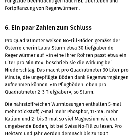
Fungizide beeinträchtigen laut FiBL Überleben und
Fortpflanzung von Regenwürmern.
6. Ein paar Zahlen zum Schluss
Pro Quadratmeter weisen No-Till-Böden gemäss der
Österreicherin Laura Sturm etwa 30 tiefgrabende
Regenwürmer auf. «In eine ihrer Röhren passt etwa ein
Liter pro Minute», beschrieb sie die Wirkung bei
Niederschlag. Das macht pro Quadratmeter 30 Liter pro
Minute, die ungepflügte Böden dank Regenwurmgängen
aufnehmen können. «In Pflugböden leben pro
Quadratmeter 2–3 Tiefgräber», so Sturm.
Die nährstoffreichen Wurmlosungen enthalten 5-mal
mehr Stickstoff, 7-mal mehr Phosphor, 11-mal mehr
Kalium und 2- bis 3-mal so viel Magnesium wie der
umgebende Boden, ist bei Swiss No-Till zu lesen. Pro
Hektare und Jahr werden demnach bis zu 100 t