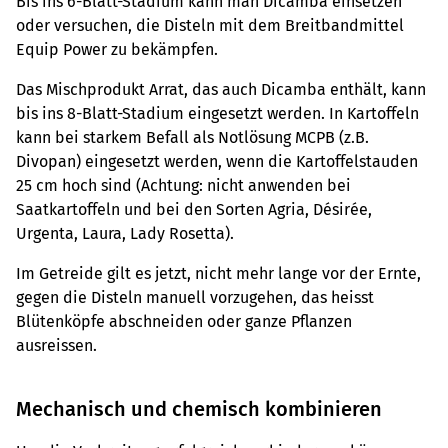
Bis ins 6-Blatt-Stadium kann man Dicamba einsetzen
oder versuchen, die Disteln mit dem Breitbandmittel
Equip Power zu bekämpfen.
Das Mischprodukt Arrat, das auch Dicamba enthält, kann
bis ins 8-Blatt-Stadium eingesetzt werden. In Kartoffeln
kann bei starkem Befall als Notlösung MCPB (z.B.
Divopan) eingesetzt werden, wenn die Kartoffelstauden
25 cm hoch sind (Achtung: nicht anwenden bei
Saatkartoffeln und bei den Sorten Agria, Désirée,
Urgenta, Laura, Lady Rosetta).
Im Getreide gilt es jetzt, nicht mehr lange vor der Ernte,
gegen die Disteln manuell vorzugehen, das heisst
Blütenköpfe abschneiden oder ganze Pflanzen
ausreissen.
Mechanisch und chemisch kombinieren