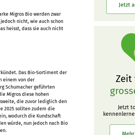
Jetzt 
arke Migros Bio werden zwar
jedoch nicht, wie auch schon
s heisst, dass sie auch nicht
rkündet. Das Bio-Sortiment der
Zeit
in einem von der
örg Schumacher geführten
gross
die Migros diese hohen
weite, die zuvor lediglich den
Jetzt t
e 2025 sollten zudem die
kennenlerne
ein, wodurch die Kundschaft
nden würde, nun jedoch nach Bio
hen.
Mehr