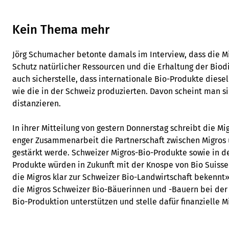
Kein Thema mehr
Jörg Schumacher betonte damals im Interview, dass die M
Schutz natürlicher Ressourcen und die Erhaltung der Biodi
auch sicherstelle, dass internationale Bio-Produkte dies
wie die in der Schweiz produzierten. Davon scheint man s
distanzieren.
In ihrer Mitteilung von gestern Donnerstag schreibt die Mi
enger Zusammenarbeit die Partnerschaft zwischen Migros u
gestärkt werde. Schweizer Migros-Bio-Produkte sowie in d
Produkte würden in Zukunft mit der Knospe von Bio Suisse
die Migros klar zur Schweizer Bio-Landwirtschaft bekennt»,
die Migros Schweizer Bio-Bäuerinnen und -Bauern bei der
Bio-Produktion unterstützen und stelle dafür finanzielle Mi