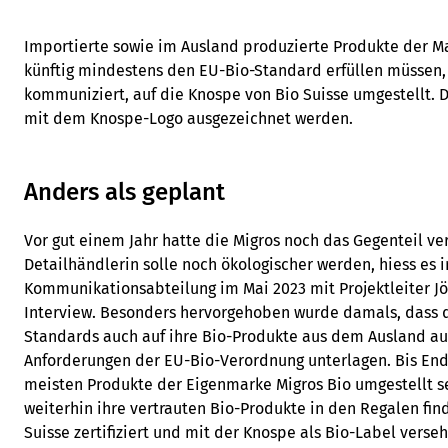
Importierte sowie im Ausland produzierte Produkte der M
künftig mindestens den EU-Bio-Standard erfüllen müssen, 
kommuniziert, auf die Knospe von Bio Suisse umgestellt. Da
mit dem Knospe-Logo ausgezeichnet werden.
Anders als geplant
Vor gut einem Jahr hatte die Migros noch das Gegenteil ve
Detailhändlerin solle noch ökologischer werden, hiess es 
Kommunikationsabteilung im Mai 2023 mit Projektleiter J
Interview. Besonders hervorgehoben wurde damals, dass 
Standards auch auf ihre Bio-Produkte aus dem Ausland aus
Anforderungen der EU-Bio-Verordnung unterlagen. Bis End
meisten Produkte der Eigenmarke Migros Bio umgestellt s
weiterhin ihre vertrauten Bio-Produkte in den Regalen fi
Suisse zertifiziert und mit der Knospe als Bio-Label verse