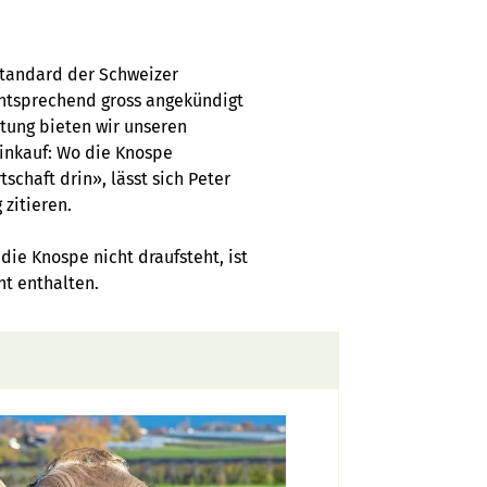
tandard der Schweizer
entsprechend gross angekündigt
htung bieten wir unseren
inkauf: Wo die Knospe
schaft drin», lässt sich Peter
 zitieren.
ie Knospe nicht draufsteht, ist
ht enthalten.