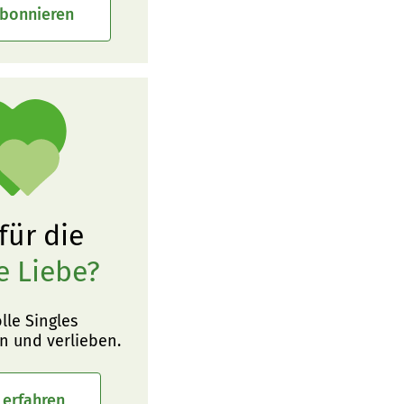
abonnieren
 für die
e Liebe?
olle Singles
n und verlieben.
 erfahren