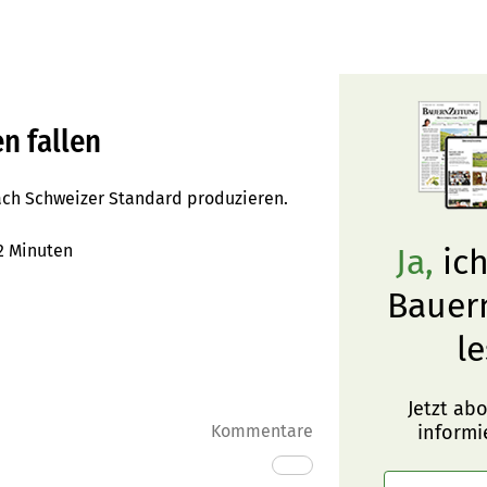
n fallen
ach Schweizer Standard produzieren.
2 Minuten
Ja,
ich
Bauer
le
Jetzt ab
Kommentare
informi