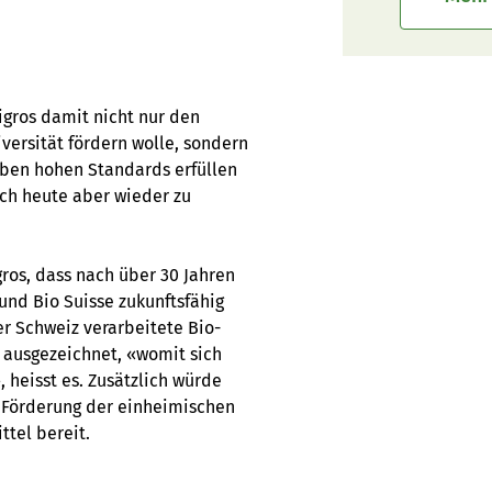
igros damit nicht nur den
versität fördern wolle, sondern
elben hohen Standards erfüllen
ich heute aber wieder zu
gros, dass nach über 30 Jahren
nd Bio Suisse zukunftsfähig
er Schweiz verarbeitete Bio-
 ausgezeichnet, «womit sich
 heisst es. Zusätzlich würde
 Förderung der einheimischen
ttel bereit.