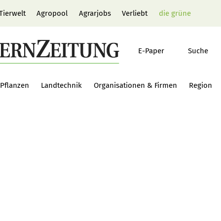
Tierwelt
Agropool
Agrarjobs
Verliebt
die grüne
E-Paper
Suche
Pflanzen
Landtechnik
Organisationen & Firmen
Region