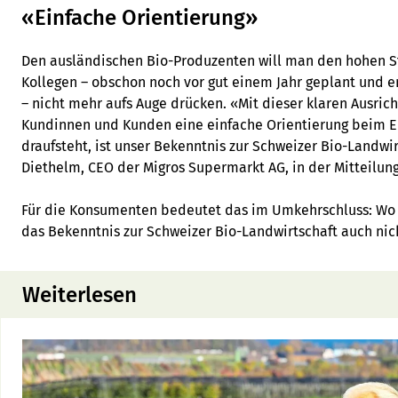
«Einfache Orientierung»
Den ausländischen Bio-Produzenten will man den hohen S
Kollegen – obschon noch vor gut einem Jahr geplant und 
– nicht mehr aufs Auge drücken. «Mit dieser klaren Ausric
Kundinnen und Kunden eine einfache Orientierung beim E
draufsteht, ist unser Bekenntnis zur Schweizer Bio-Landwirt
Diethelm, CEO der Migros Supermarkt AG, in der Mitteilung
Für die Konsumenten bedeutet das im Umkehrschluss: Wo d
das Bekenntnis zur Schweizer Bio-Landwirtschaft auch nic
Weiterlesen