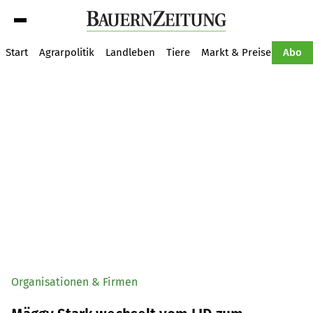
Suche
Start
Agrarpolitik
Landleben
Tiere
Markt & Preise
Pflan
Abo
Organisationen & Firmen