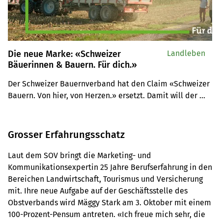
Die neue Marke: «Schweizer
Landleben
Bäuerinnen & Bauern. Für dich.»
Der Schweizer Bauernverband hat den Claim «Schweizer 
Bauern. Von hier, von Herzen.» ersetzt. Damit will der 
Verband auf die neuen Herausforderungen für die 
Bauernfamilien reagieren.
Grosser Erfahrungsschatz
Laut dem SOV bringt die Marketing- und
Kommunikationsexpertin 25 Jahre Berufserfahrung in den
Bereichen Landwirtschaft, Tourismus und Versicherung
mit. Ihre neue Aufgabe auf der Geschäftsstelle des
Obstverbands wird Mäggy Stark am 3. Oktober mit einem
100-Prozent-Pensum antreten. «Ich freue mich sehr, die