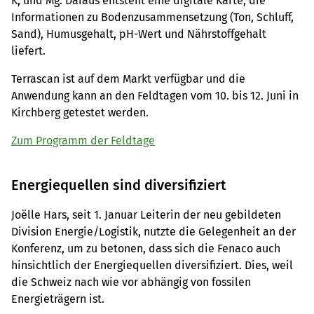
K, und Mg. Daraus entsteht eine digitale Karte, die
Informationen zu Bodenzusammensetzung (Ton, Schluff,
Sand), Humusgehalt, pH-Wert und Nährstoffgehalt
liefert.
Terrascan ist auf dem Markt verfügbar und die
Anwendung kann an den Feldtagen vom 10. bis 12. Juni in
Kirchberg getestet werden.
Zum Programm der Feldtage
Energiequellen sind diversifiziert
Joëlle Hars, seit 1. Januar Leiterin der neu gebildeten
Division Energie/Logistik, nutzte die Gelegenheit an der
Konferenz, um zu betonen, dass sich die Fenaco auch
hinsichtlich der Energiequellen diversifiziert. Dies, weil
die Schweiz nach wie vor abhängig von fossilen
Energieträgern ist.