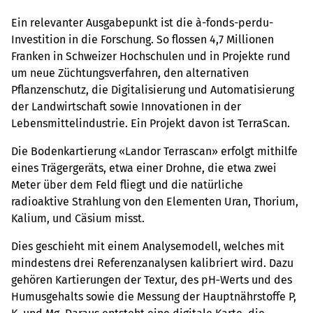
Ein relevanter Ausgabepunkt ist die à-fonds-perdu-
Investition in die Forschung. So flossen 4,7 Millionen
Franken in Schweizer Hochschulen und in Projekte rund
um neue Züchtungsverfahren, den alternativen
Pflanzenschutz, die Digitalisierung und Automatisierung
der Landwirtschaft sowie Innovationen in der
Lebensmittelindustrie. Ein Projekt davon ist TerraScan.
Die Bodenkartierung «Landor Terrascan» erfolgt mithilfe
eines Trägergeräts, etwa einer Drohne, die etwa zwei
Meter über dem Feld fliegt und die natürliche
radioaktive Strahlung von den Elementen Uran, Thorium,
Kalium, und Cäsium misst.
Dies geschieht mit einem Analysemodell, welches mit
mindestens drei Referenzanalysen kalibriert wird. Dazu
gehören Kartierungen der Textur, des pH‑Werts und des
Humusgehalts sowie die Messung der Hauptnährstoffe P,