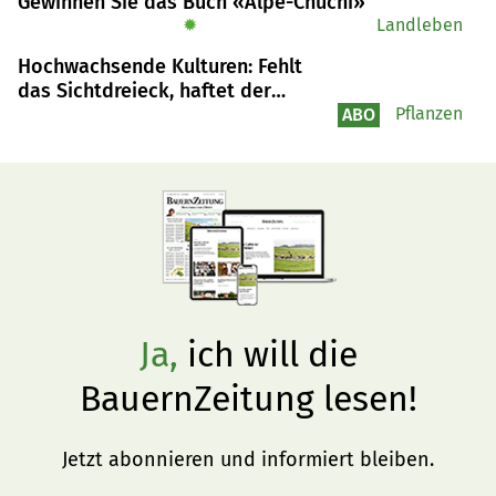
Gewinnen Sie das Buch «Alpe-Chuchi»
✹
Landleben
Hochwachsende Kulturen: Fehlt
das Sichtdreieck, haftet der
Landwirt
Pflanzen
ABO
Ja,
ich will die
BauernZeitung lesen!
Jetzt abonnieren und informiert bleiben.