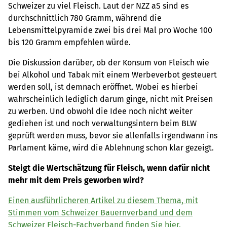
Schweizer zu viel Fleisch. Laut der NZZ aS sind es
durchschnittlich 780 Gramm, während die
Lebensmittelpyramide zwei bis drei Mal pro Woche 100
bis 120 Gramm empfehlen würde.
Die Diskussion darüber, ob der Konsum von Fleisch wie
bei Alkohol und Tabak mit einem Werbeverbot gesteuert
werden soll, ist demnach eröffnet. Wobei es hierbei
wahrscheinlich lediglich darum ginge, nicht mit Preisen
zu werben. Und obwohl die Idee noch nicht weiter
gediehen ist und noch verwaltungsintern beim BLW
geprüft werden muss, bevor sie allenfalls irgendwann ins
Parlament käme, wird die Ablehnung schon klar gezeigt.
Steigt die Wertschätzung für Fleisch, wenn dafür nicht
mehr mit dem Preis geworben wird?
Einen ausführlicheren Artikel zu diesem Thema, mit
Stimmen vom Schweizer Bauernverband und dem
Schweizer Fleisch-Fachverband finden Sie hier.