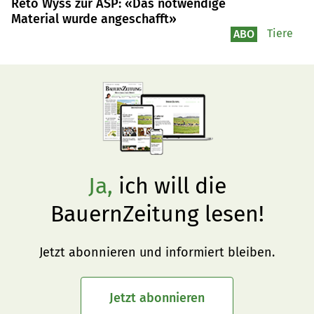
Reto Wyss zur ASP: «Das notwendige
Material wurde angeschafft»
Tiere
ABO
Ja,
ich will die
BauernZeitung lesen!
Jetzt abonnieren und informiert bleiben.
Jetzt abonnieren