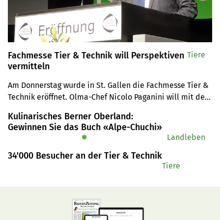
Fachmesse Tier & Technik will Perspektiven
Tiere
vermitteln
Am Donnerstag wurde in St. Gallen die Fachmesse Tier & 
Technik eröffnet. Olma-Chef Nicolo Paganini will mit der 
Messe der Landwirtschaftscommunity eine Plattform für 
Kulinarisches Berner Oberland:
gute Geschäfte und auch «Heimat» bieten. 
Gewinnen Sie das Buch «Alpe-Chuchi»
✹
Landleben
34'000 Besucher an der Tier & Technik
Tiere