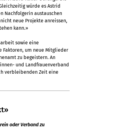
leichzeitig würde es Astrid
gen Nachfolgerin austauschen
nicht neue Projekte anreissen,
stehen kann.»
arbeit sowie eine
e Faktoren, um neue Mitglieder
nnenamt zu begeistern. An
rinnen- und Landfrauenverband
och verbleibenden Zeit eine
kt»
erein oder Verband zu