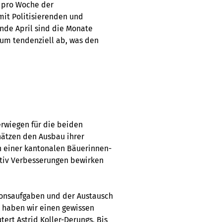
e pro Woche der
mit Politisierenden und
de April sind die Monate
sum tendenziell ab, was den
erwiegen für die beiden
hätzen den Ausbau ihrer
n einer kantonalen Bäuerinnen-
ktiv Verbesserungen bewirken
ionsaufgaben und der Austausch
k haben wir einen gewissen
tert Astrid Koller-Derungs. Bis