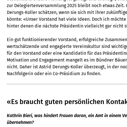
zur Delegiertenversammlung 2025 bleibt noch etwas Zeit. G
Derungs-Koller schätzen, wenn sie sich mit ihrer zukünfti
könnte: «Unser Vorstand hat viele Ideen. Doch ich möchte 
hinter denen die nächste Präsidentin vielleicht gar nicht 
Ein gut funktionierender Vorstand, erfolgreiche Zusammen
wertschätzende und engagierte Vereinskultur sind wichtig
für den Vorstand oder eine Kandidatin für das Präsidenti
Motivation und Engagement mangelt es im Bündner Bäue
nicht. Daher ist Astrid Derungs-Koller überzeugt, in der n
Nachfolgerin oder ein Co-Präsidium zu finden.
«Es braucht guten persönlichen Konta
Kathrin Bieri, was hindert Frauen daran, ein Amt in einem V
übernehmen?