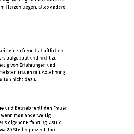
am Herzen liegen, alles andere
eiz einen freundschaftlichen
rs aufgebaut und nicht zu
seitig von Erfahrungen und
e meisten Frauen mit Ablehnung
eiten nicht dazu.
ie und Betrieb fehlt den Frauen
rs, wenn man anderweitig
aus eigener Erfahrung. Astrid
twa 20 Stellenprozent. Ihre