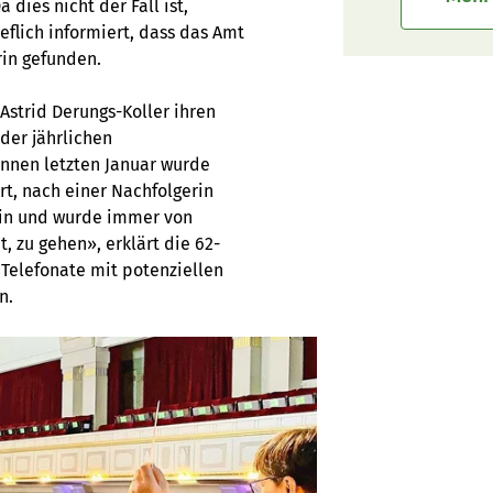
dies nicht der Fall ist,
flich informiert, dass das Amt
rin gefunden.
Astrid Derungs-Koller ihren
der jährlichen
nnen letzten Januar wurde
rt, nach einer Nachfolgerin
ntin und wurde immer von
t, zu gehen», erklärt die 62-
 Telefonate mit potenziellen
n.