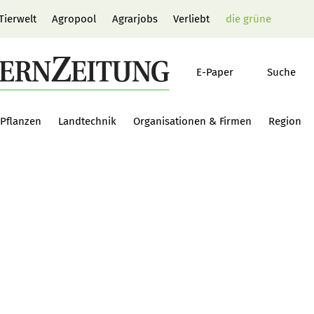
Tierwelt
Agropool
Agrarjobs
Verliebt
die grüne
E-Paper
Suche
Pflanzen
Landtechnik
Organisationen & Firmen
Region