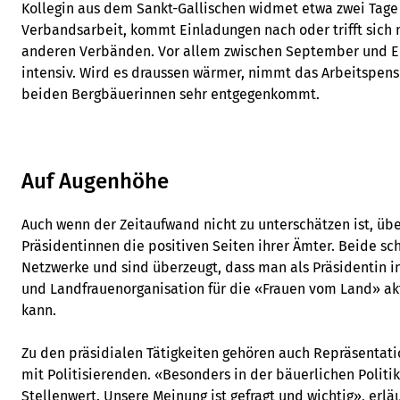
Kollegin aus dem Sankt-Gallischen widmet etwa zwei Tag
Verbandsarbeit, kommt Einladungen nach oder trifft sich 
anderen Verbänden. Vor allem zwischen September und En
intensiv. Wird es draussen wärmer, nimmt das Arbeitspen
beiden Bergbäuerinnen sehr entgegenkommt.
Auf Augenhöhe
Auch wenn der Zeitaufwand nicht zu unterschätzen ist, üb
Präsidentinnen die positiven Seiten ihrer Ämter. Beide sc
Netzwerke und sind überzeugt, dass man als Präsidentin i
und Landfrauenorganisation für die «Frauen vom Land» a
kann.
Zu den präsidialen Tätigkeiten gehören auch Repräsentat
mit Politisierenden. «Besonders in der bäuerlichen Politi
Stellenwert. Unsere Meinung ist gefragt und wichtig», erläu