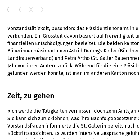
Vorstandstätigkeit, besonders das Präsidentinnenamt in e
verbunden. Ein Grossteil davon basiert auf Freiwilligkeit 
finanziellen Entschädigungen begleitet. Die beiden kanto
Bäuerinnenpräsidentinnen Astrid Derungs-Koller (Bündne
Landfrauenverband) und Petra Artho (St. Galler Bäuerinn
Jahr von ihren Ämtern zurück. Während für die eine Präsid
gefunden werden konnte, ist man im anderen Kanton noch
Zeit, zu gehen
«Ich werde die Tätigkeiten vermissen, doch zehn Amtsjahre
Sie kann sich zurücklehnen, was ihre Nachfolgebesetzung b
Vorstandsfrauen informierte die St. Gallerin bereits nach 
Rücktrittsabsichten. Es wurden intensive Gespräche geführ