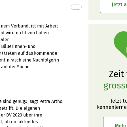
Jetzt 
inem Verband, ist mit Arbeit
und wird nicht von hohen
nalen
r Bäuerinnen- und
en) treten auf das kommende
entin rasch eine Nachfolgerin
 auf der Suche.
Zeit
gross
Jetzt t
 sind genug», sagt Petra Artho.
kennenlerne
etrifft. Die eigenen
der DV 2023 über ihre
t, ob ein aktuelles
Mehr