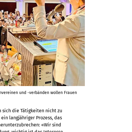
envereinen und -verbänden wollen Frauen
sich die Tätigkeiten nicht zu
 ein langjähriger Prozess, das
herunterzubrechen: «Wir sind
ung, wichtig ist das Interesse.