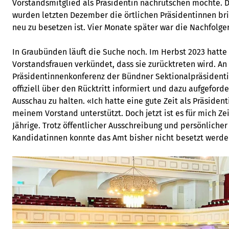
Vorstandsmitglied als Präsidentin nachrutschen möchte. Da 
wurden letzten Dezember die örtlichen Präsidentinnen brie
neu zu besetzen ist. Vier Monate später war die Nachfolge
In Graubünden läuft die Suche noch. Im Herbst 2023 hatte 
Vorstandsfrauen verkündet, dass sie zurücktreten wird. An 
Präsidentinnenkonferenz der Bündner Sektionalpräsidenti
offiziell über den Rücktritt informiert und dazu aufgeforde
Ausschau zu halten. «Ich hatte eine gute Zeit als Präside
meinem Vorstand unterstützt. Doch jetzt ist es für mich Zei
Jährige. Trotz öffentlicher Ausschreibung und persönlicher
Kandidatinnen konnte das Amt bisher nicht besetzt werde