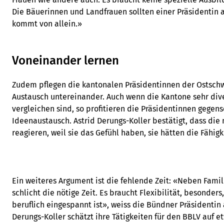
Die Bäuerinnen und Landfrauen sollten einer Präsidentin 
kommt von allein.»
Voneinander lernen
Zudem pflegen die kantonalen Präsidentinnen der Ostschw
Austausch untereinander. Auch wenn die Kantone sehr dive
vergleichen sind, so profitieren die Präsidentinnen gegen
Ideenaustausch. Astrid Derungs-Koller bestätigt, dass di
reagieren, weil sie das Gefühl haben, sie hätten die Fähigk
Ein weiteres Argument ist die fehlende Zeit: «Neben Famil
schlicht die nötige Zeit. Es braucht Flexibilität, besonde
beruflich eingespannt ist», weiss die Bündner Präsidentin 
Derungs-Koller schätzt ihre Tätigkeiten für den BBLV auf e