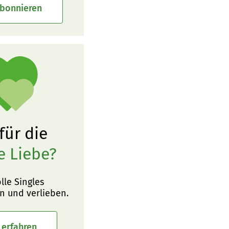
abonnieren
 für die
e Liebe?
olle Singles
n und verlieben.
 erfahren