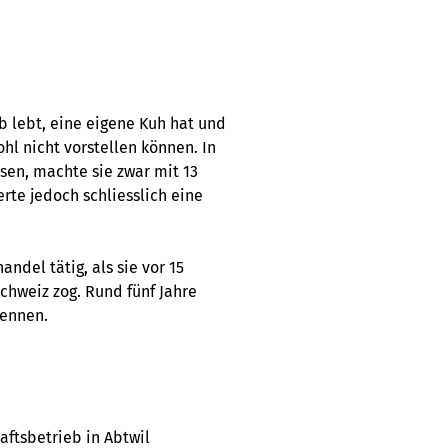
 lebt, eine eigene Kuh hat und
ohl nicht vorstellen können. In
sen, machte sie zwar mit 13
rte jedoch schliesslich eine
ndel tätig, als sie vor 15
chweiz zog. Rund fünf Jahre
kennen.
ftsbetrieb in Abtwil