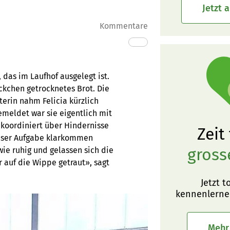
Jetzt 
Kommentare
 das im Laufhof ausgelegt ist.
ckchen getrocknetes Brot. Die
terin nahm Felicia kürzlich
emeldet war sie eigentlich mit
 koordiniert über Hindernisse
Zeit
dieser Aufgabe klarkommen
gross
wie ruhig und gelassen sich die
r auf die Wippe getraut», sagt
Jetzt t
kennenlerne
Mehr