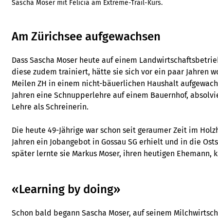
Sascha Moser mit Felicia am Extreme-Trail-Kurs.
Am Zürichsee aufgewachsen
Dass Sascha Moser heute auf einem Landwirtschaftsbetrieb
diese zudem trainiert, hätte sie sich vor ein paar Jahren w
Meilen ZH in einem nicht-bäuerlichen Haushalt aufgewach
Jahren eine Schnupperlehre auf einem Bauernhof, absolvie
Lehre als Schreinerin.
Die heute 49-Jährige war schon seit geraumer Zeit im Holzha
Jahren ein Jobangebot in Gossau SG erhielt und in die Osts
später lernte sie Markus Moser, ihren heutigen Ehemann, 
«Learning by doing»
Schon bald begann Sascha Moser, auf seinem Milchwirtscha