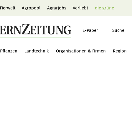
Tierwelt
Agropool
Agrarjobs
Verliebt
die grüne
E-Paper
Suche
Pflanzen
Landtechnik
Organisationen & Firmen
Region