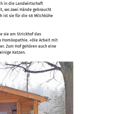
ch in die Landwirtschaft
mit, wo zwei Hände gebraucht
 ist sie für die 46 Milchkühe
e sie am Strickhof das
u Homöopathie. «Die Arbeit mit
er. Zum Hof gehören auch eine
einige Katzen.