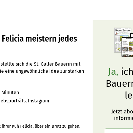
Felicia meistern jedes
tellte sich die St. Galler Bäuerin mit
Ja,
ich
Wie eine ungewöhnliche Idee zur starken
Bauer
 Minuten
le
iebsporträts
Instagram
Jetzt ab
informi
ihrer Kuh Felicia, über ein Brett zu gehen.