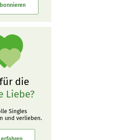
abonnieren
 für die
e Liebe?
olle Singles
n und verlieben.
 erfahren