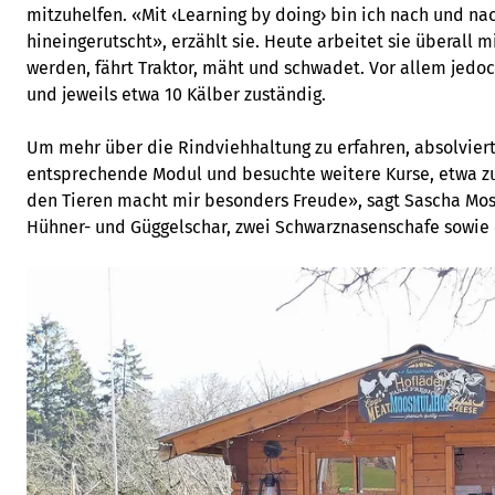
mitzuhelfen. «Mit ‹Learning by doing› bin ich nach und na
hineingerutscht», erzählt sie. Heute arbeitet sie überall 
werden, fährt Traktor, mäht und schwadet. Vor allem jedoch
und jeweils etwa 10 Kälber zuständig.
Um mehr über die Rindviehhaltung zu erfahren, absolviert
entsprechende Modul und besuchte weitere Kurse, etwa z
den Tieren macht mir besonders Freude», sagt Sascha Mos
Hühner- und Güggelschar, zwei Schwarznasenschafe sowie 