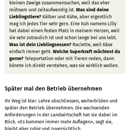
kleinen Zweige zusammensuchen, weil das eher
mühsam und zeitaufwendig ist.
Was sind deine
Lieblingstiere?
Kälber und Kühe, aber eigentlich
mag ich jedes Tier sehr gern. Eine Kuh namens Lilly
hat dabei einen festen Platz in meinem Herzen, weil
sie sehr zutraulich ist und schon lange bei uns lebt.
Was ist dein Lieblingsessen?
Raclette, weil Käse
einfach immer geht.
Welche Superkraft möchtest du
gerne?
Teleportation oder mit Tieren reden, dann
könnte ich direkt verstehen, was sie wirklich wollen.
Später mal den Betrieb übernehmen
Ihr Weg ist klar: Lehre abschliessen, weiterbilden und
später den Betrieb übernehmen. Die wachsenden
Anforderungen in der Landwirtschaft hat sie dabei im
Blick. «Es kommen immer mehr Auflagen», sagt sie,
bleibt aber ruhig und zuversichtlich.