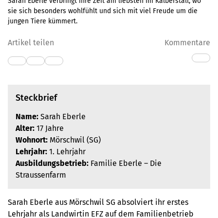
Sarah Eberle verbringt ihre Zeit am liebsten im Kälberstall, wo
sie sich besonders wohlfühlt und sich mit viel Freude um die
jungen Tiere kümmert.
Artikel teilen
Kommentare
Steckbrief
Name:
Sarah Eberle
Alter:
17 Jahre
Wohnort:
Mörschwil (SG)
Lehrjahr:
1. Lehrjahr
Ausbildungsbetrieb:
Familie Eberle – Die
Straussenfarm
Sarah Eberle aus Mörschwil SG absolviert ihr erstes
Lehrjahr als Landwirtin EFZ auf dem Familienbetrieb