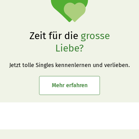
Zeit für die
grosse
Liebe?
Jetzt tolle Singles kennenlernen und verlieben.
Mehr erfahren