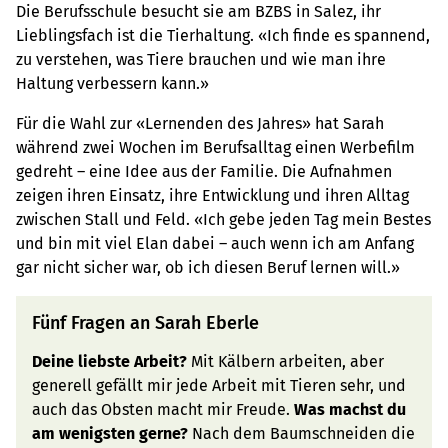
Die Berufsschule besucht sie am BZBS in Salez, ihr
Lieblingsfach ist die Tierhaltung. «Ich finde es spannend,
zu verstehen, was Tiere brauchen und wie man ihre
Haltung verbessern kann.»
Für die Wahl zur «Lernenden des Jahres» hat Sarah
während zwei Wochen im Berufsalltag einen Werbefilm
gedreht – eine Idee aus der Familie. Die Aufnahmen
zeigen ihren Einsatz, ihre Entwicklung und ihren Alltag
zwischen Stall und Feld. «Ich gebe jeden Tag mein Bestes
und bin mit viel Elan dabei – auch wenn ich am Anfang
gar nicht sicher war, ob ich diesen Beruf lernen will.»
Fünf Fragen an Sarah Eberle
Deine liebste Arbeit?
Mit Kälbern arbeiten, aber
generell gefällt mir jede Arbeit mit Tieren sehr, und
auch das Obsten macht mir Freude.
Was machst du
am wenigsten gerne?
Nach dem Baumschneiden die