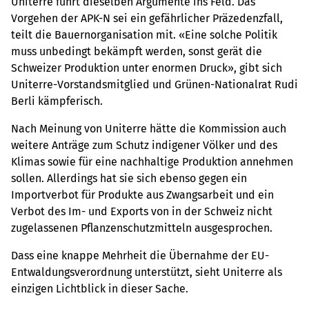
Uniterre führt dieselben Argumente ins Feld. Das
Vorgehen der APK-N sei ein gefährlicher Präzedenzfall,
teilt die Bauernorganisation mit. «Eine solche Politik
muss unbedingt bekämpft werden, sonst gerät die
Schweizer Produktion unter enormen Druck», gibt sich
Uniterre-Vorstandsmitglied und Grünen-Nationalrat Rudi
Berli kämpferisch.
Nach Meinung von Uniterre hätte die Kommission auch
weitere Anträge zum Schutz indigener Völker und des
Klimas sowie für eine nachhaltige Produktion annehmen
sollen. Allerdings hat sie sich ebenso gegen ein
Importverbot für Produkte aus Zwangsarbeit und ein
Verbot des Im- und Exports von in der Schweiz nicht
zugelassenen Pflanzenschutzmitteln ausgesprochen.
Dass eine knappe Mehrheit die Übernahme der EU-
Entwaldungsverordnung unterstützt, sieht Uniterre als
einzigen Lichtblick in dieser Sache.