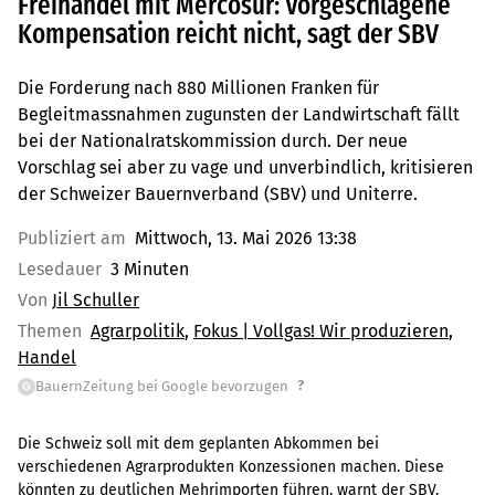
Freihandel mit Mercosur: Vorgeschlagene
Kompensation reicht nicht, sagt der SBV
Die Forderung nach 880 Millionen Franken für
Begleitmassnahmen zugunsten der Landwirtschaft fällt
bei der Nationalratskommission durch. Der neue
Vorschlag sei aber zu vage und unverbindlich, kritisieren
der Schweizer Bauernverband (SBV) und Uniterre.
Publiziert am
Mittwoch, 13. Mai 2026 13:38
Lesedauer
3 Minuten
Von
Jil Schuller
Themen
Agrarpolitik
Fokus | Vollgas! Wir produzieren
Handel
?
BauernZeitung bei Google bevorzugen
G
Die Schweiz soll mit dem geplanten Abkommen bei
verschiedenen Agrarprodukten Konzessionen machen. Diese
könnten zu deutlichen Mehrimporten führen, warnt der SBV.