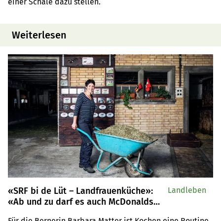
einer Schale dazu stellen.
Weiterlesen
«SRF bi de Lüt – Landfrauenküche»:
Landleben
«Ab und zu darf es auch McDonalds
sein», findet Barbara Matter
Für die Bernerin Barbara Matter ist Kochen eine Routine 