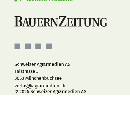
BauernZeitung
BauernZeitung
BauernZeitung
BauernZeitung
auf
auf
auf
auf
Facebook
Instagram
YouTube
LinkedIn
Schweizer Agrarmedien AG
Talstrasse 3
3053 Münchenbuchsee
verlag@agrarmedien.ch
© 2026 Schweizer Agrarmedien AG