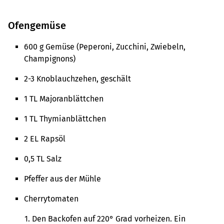
Ofengemüse
600 g Gemüse (Peperoni, Zucchini, Zwiebeln,
Champignons)
2-3 Knoblauchzehen, geschält
1 TL Majoranblättchen
1 TL Thymianblättchen
2 EL Rapsöl
0,5 TL Salz
Pfeffer aus der Mühle
Cherrytomaten
Den Backofen auf 220° Grad vorheizen. Ein