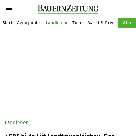
Suche
Start
Agrarpolitik
Landleben
Tiere
Markt & Preise
Pflan
Abo
Landleben