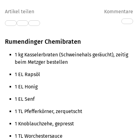
Artikel teilen
Kommentare
Rumendinger Chemibraten
1 kg Kasselerbraten (Schweinehals geräucht), zeitig
beim Metzger bestellen
1 EL Rapsöl
1 EL Honig
1 EL Senf
1 TL Pfefferkörner, zerquetscht
1 Knoblauchzehe, gepresst
1 TL Worchestersauce