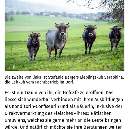
Die zweite von links ist Stefanie Bergers Lieblingskuh Seraphina,
die Leitkuh vom Pachtbetrieb im Dorf.
Es ist ein Traum von ihr, ein Hofcafé zu eröffnen. Das
liesse sich wunderbar verbinden mit ihren Ausbildungen
als Konditorin-Confiseurin und als Bäuerin, inklusive der
Direktvermarktung des Fleisches «ihres» Rätischen
Grauviehs, welches sie gerne mehr an die Leute bringen
würde. Und natürlich möchte sie ihre Beratungen weiter