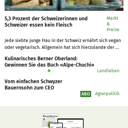
5,3 Prozent der Schweizerinnen und
Markt
&
Schweizer essen kein Fleisch
Preise
Jede siebte junge Frau in der Schweiz ernährt sich vegan 
oder vegetarisch. Allgemein hat sich hierzulande der 
Trend hin zu einer fleischlosen Ernährung fortgesetzt.
Kulinarisches Berner Oberland:
Gewinnen Sie das Buch «Alpe-Chuchi»
✹
Landleben
Vom einfachen Schwyzer
Bauernsohn zum CEO
Agrarpolitik
ABO