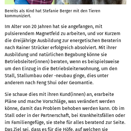
Bereits als Kind hat Stefanie Berger mit den Tieren
kommuniziert.
Im Alter von 20 Jahren hat sie angefangen, mit
pulsierendem Magnetfeld zu arbeiten, und vor Kurzem
die dreijährige Ausbildung zur energetischen Beraterin
nach Rainer Strücker erfolgreich absolviert. Mit ihrer
Ausbildung und natürlichen Begabung könne sie
Betriebsleiter(innen) beraten, wenn es beispielsweise
um den Einzug in die Betriebsleiterwohnung, um den
Stall, Stallumbau oder -neubau ginge, dies unter
anderem nach Feng Shui oder Geomantie.
Sie schaue dies mit ihren Kund(innen) an, erarbeite
Pläne und mache Vorschläge, was verändert werden
könne, damit das Problem behoben werden kann. Ob im
Stall oder in der Partnerschaft, bei Krankheitsfällen oder
im Familiengefüge, sie stehe für alles beratend zur Seite.
Das Ziel sei, dass es für die Höfe, auf welchen sie