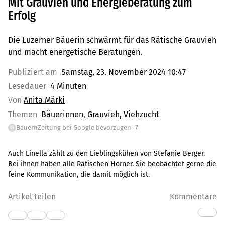
Mit Grauvieh und Energieberatung zum
Erfolg
Die Luzerner Bäuerin schwärmt für das Rätische Grauvieh
und macht energetische Beratungen.
Publiziert am
Samstag, 23. November 2024 10:47
Lesedauer
4 Minuten
Von
Anita Märki
Themen
Bäuerinnen
Grauvieh
Viehzucht
?
BauernZeitung bei Google bevorzugen
G
Auch Linella zählt zu den Lieblingskühen von Stefanie Berger.
Bei ihnen haben alle Rätischen Hörner. Sie beobachtet gerne die
feine Kommunikation, die damit möglich ist.
Artikel teilen
Kommentare