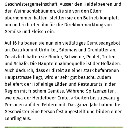
Geschwistergemeinschaft. Ausser den Heidelbeeren und
den Weihnachtsbäumen, die sie von den Eltern
übernommen hatten, stellten sie den Betrieb komplett
um und richteten ihn für die Direktvermarktung von
Gemüse und Fleisch ein.
Auf 16 ha bauen sie nun ein vielfältiges Gemüseangebot
an. Dazu kommt Urdinkel, Silomais und Grünfutter an.
Zusätzlich halten sie Rinder, Schweine, Poulet, Truten
und Schafe. Die Haupteinnahmequelle ist der Hofladen.
Auch dadurch, dass er direkt an einer stark befahrenen
Hauptstrasse liegt, wird er sehr gut besucht. Zudem
beliefert der Hof einige Läden und Restaurants in der
Region mit frischem Gemüse. Während Spitzenzeiten,
wie etwa der Heidelbeer-Ernte, arbeiten bis zu zwanzig
Personen auf den Feldern mit. Das ganze Jahr haben die
Geschwister eine Person fest angestellt und bilden einen
Lehrling aus.