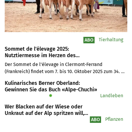
Tierhaltung
ABO
Sommet de l’élevage 2025:
Nutztiermesse im Herzen des
Zentralmassivs
Der Sommet de l’élevage in Clermont-Ferrand 
(Frankreich) findet vom 7. bis 10. Oktober 2025 zum 34. 
Mal statt.
Kulinarisches Berner Oberland:
Gewinnen Sie das Buch «Alpe-Chuchi»
✹
Landleben
Wer Blacken auf der Wiese oder
Unkraut auf der Alp spritzen will,
braucht künftig eine
Pflanzen
ABO
Fachbewilligung