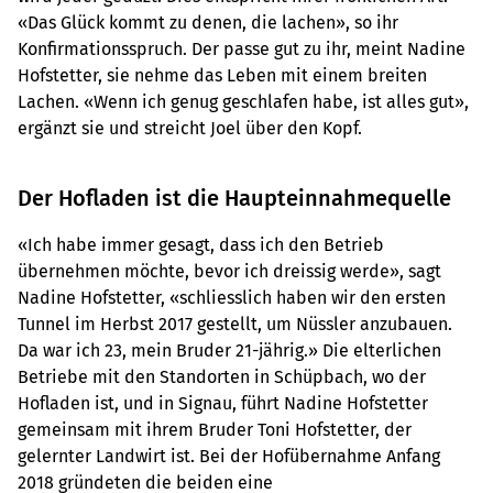
«Das Glück kommt zu denen, die lachen», so ihr
Konfirmationsspruch. Der passe gut zu ihr, meint Nadine
Hofstetter, sie nehme das Leben mit einem breiten
Lachen. «Wenn ich genug geschlafen habe, ist alles gut»,
ergänzt sie und streicht Joel über den Kopf.
Der Hofladen ist die Haupteinnahmequelle
«Ich habe immer gesagt, dass ich den Betrieb
übernehmen möchte, bevor ich dreissig werde», sagt
Nadine Hofstetter, «schliesslich haben wir den ersten
Tunnel im Herbst 2017 gestellt, um Nüssler anzubauen.
Da war ich 23, mein Bruder 21-jährig.» Die elterlichen
Betriebe mit den Standorten in Schüpbach, wo der
Hofladen ist, und in Signau, führt Nadine Hofstetter
gemeinsam mit ihrem Bruder Toni Hofstetter, der
gelernter Landwirt ist. Bei der Hofübernahme Anfang
2018 gründeten die beiden eine