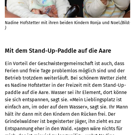
Nadine Hofstetter mit ihren beiden Kindern Ronja und Noel.
(Bild:
Ei
)
(Bi
Mit dem Stand-Up-Paddle auf die Aare
Ein Vorteil der Geschwistergemeinschaft ist auch, dass
Ferien und freie Tage problemlos möglich sind und der
Betrieb trotzdem weiterläuft. Bei schönem Wetter zieht
es Nadine Hofstetter in der Freizeit mit dem Stand-Up-
paddle auf die Aare. Wasser sei ihr Element, dort könne
sie sich entspannen, sagt sie. «Mein Lieblingsplatz ist
einfach am, im oder auf dem Wasser», sagt sie. Ihr Mann
hält ihr dann mit den Kindern den Rücken frei. Der
Grindelwaldner ist begeisterter Jäger, ihn zieht es zur
Entspannung eher in den Wald. «Jagen wäre nichts für