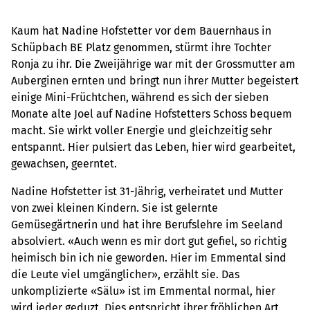
Kaum hat Nadine Hofstetter vor dem Bauernhaus in
Schüpbach BE Platz genommen, stürmt ihre Tochter
Ronja zu ihr. Die Zweijährige war mit der Grossmutter am
Auberginen ernten und bringt nun ihrer Mutter begeistert
einige Mini-Früchtchen, während es sich der sieben
Monate alte Joel auf Nadine Hofstetters Schoss bequem
macht. Sie wirkt voller Energie und gleichzeitig sehr
entspannt. Hier pulsiert das Leben, hier wird gearbeitet,
gewachsen, geerntet.
Nadine Hofstetter ist 31-Jährig, verheiratet und Mutter
von zwei kleinen Kindern. Sie ist gelernte
Gemüsegärtnerin und hat ihre Berufslehre im Seeland
absolviert. «Auch wenn es mir dort gut gefiel, so richtig
heimisch bin ich nie geworden. Hier im Emmental sind
die Leute viel umgänglicher», erzählt sie. Das
unkomplizierte «Sälu» ist im Emmental normal, hier
wird jeder geduzt. Dies entspricht ihrer fröhlichen Art.