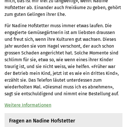
mich, das ist mir viel zu langweilig», wehrt Nadine
Hofstetter ab. Einander auch Freiräume zu geben, gehört
zum guten Gelingen ihrer Ehe.
Für Nadine Hofstetter muss immer etwas laufen. Die
engagierte Gemüsegärtnerin ist am liebsten draussen
und freut sich, wenn ihre Kulturen gut wachsen. Dieses
Jahr wurden sie vom Hagel verschont, der auch schon
grossen Schaden angerichtet hat. Solche Momente sind
schlimm für sie, etwa so, wie wenn eines ihrer Kinder
traurig ist, und sie nicht weiss, wie helfen. «Früher war
der Betrieb mein Kind, jetzt ist es wie ein drittes Kind»,
erzählt sie. Das Telefon läutet unterdessen zum
wiederholten Mal. «Diesmal muss ich es abnehmen»,
sagt sie entschuldigend und nimmt eine Bestellung auf.
Weitere Informationen
Fragen an Nadine Hofstetter