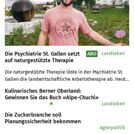
Die Psychiatrie St. Gallen setzt
Landleben
ABO
auf naturgestützte Therapie
Die naturgestützte Therapie löste in der Psychiatrie St. 
Gallen die landwirtschaftliche Arbeitstherapie ab. Heute 
werden am Standort Wil Menschen mit dauerhaften 
Kulinarisches Berner Oberland:
geistigen und psychischen Beeinträchtigungen betreut.
Gewinnen Sie das Buch «Alpe-Chuchi»
✹
Landleben
Die Zuckerbranche soll
Planungssicherheit bekommen
Agrarpolitik