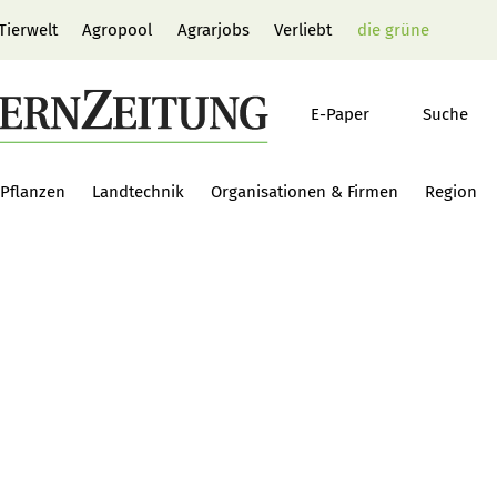
Tierwelt
Agropool
Agrarjobs
Verliebt
die grüne
E-Paper
Suche
Pflanzen
Landtechnik
Organisationen & Firmen
Region