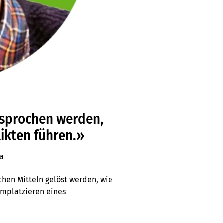
esprochen werden,
ikten führen.»
ma
chen Mitteln gelöst werden, wie
Umplatzieren eines