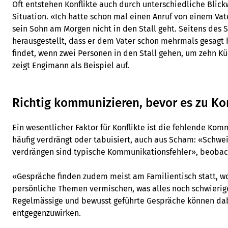
Oft entstehen Konflikte auch durch unterschiedliche Blick
Situation. «Ich hatte schon mal einen Anruf von einem Vate
sein Sohn am Morgen nicht in den Stall geht. Seitens des 
herausgestellt, dass er dem Vater schon mehrmals gesagt ha
findet, wenn zwei Personen in den Stall gehen, um zehn K
zeigt Engimann als Beispiel auf.
Richtig kommunizieren, bevor es zu K
Ein wesentlicher Faktor für Konflikte ist die fehlende Ko
häufig verdrängt oder tabuisiert, auch aus Scham: «Schwei
verdrängen sind typische Kommunikationsfehler», beobacht
«Gespräche finden zudem meist am Familientisch statt, wo
persönliche Themen vermischen, was alles noch schwierige
Regelmässige und bewusst geführte Gespräche können dabe
entgegenzuwirken.