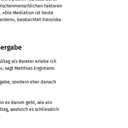
zwischenmenschlichen Faktoren
. «Die Mediation ist heute
worden», beobachtet Franziska
bergabe
ltag als Berater erlebe ich
», sagt Matthias Engimann.
gabe, sondern eher danach
nn es darum geht, wie ein
ltag, wodurch es schliesslich