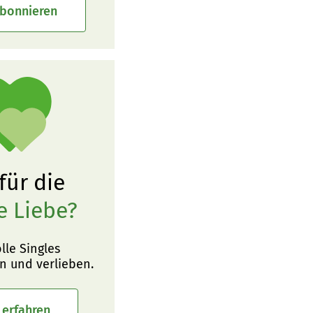
abonnieren
 für die
e Liebe?
olle Singles
n und verlieben.
 erfahren