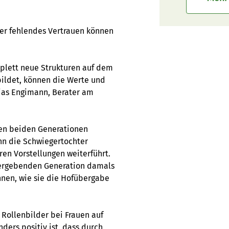
der fehlendes Vertrauen können
plett neue Strukturen auf dem
bildet, können die Werte und
hias Engimann, Berater am
en beiden Generationen
enn die Schwiegertochter
n Vorstellungen weiterführt.
bergebenden Generation damals
nen, wie sie die Hofübergabe
Rollenbilder bei Frauen auf
ders positiv ist, dass durch