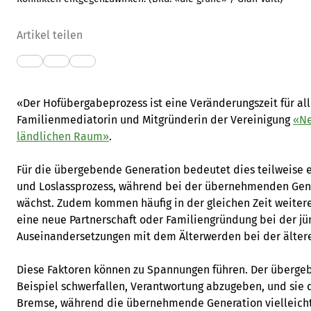
Artikel teilen
«Der Hofübergabeprozess ist eine Veränderungszeit für alle
Familienmediatorin und Mitgründerin der Vereinigung
«Ne
ländlichen Raum»
.
Für die übergebende Generation bedeutet dies teilweise 
und Loslassprozess, während bei der übernehmenden Gen
wächst. Zudem kommen häufig in der gleichen Zeit weite
eine neue Partnerschaft oder Familiengründung bei der j
Auseinandersetzungen mit dem Älterwerden bei der älter
Diese Faktoren können zu Spannungen führen. Der überge
Beispiel schwerfallen, Verantwortung abzugeben, und sie 
Bremse, während die übernehmende Generation vielleicht