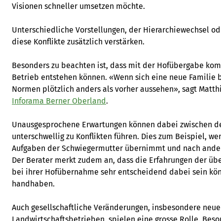
Visionen schneller umsetzen möchte.
Unterschiedliche Vorstellungen, der Hierarchiewechsel o
diese Konflikte zusätzlich verstärken.
Besonders zu beachten ist, dass mit der Hofübergabe kom
Betrieb entstehen können. «Wenn sich eine neue Familie 
Normen plötzlich anders als vorher aussehen», sagt Matt
Inforama Berner Oberland
.
Unausgesprochene Erwartungen können dabei zwischen d
unterschwellig zu Konflikten führen. Dies zum Beispiel, w
Aufgaben der Schwiegermutter übernimmt und nach andere
Der Berater merkt zudem an, dass die Erfahrungen der ü
bei ihrer Hofübernahme sehr entscheidend dabei sein kön
handhaben.
Auch gesellschaftliche Veränderungen, insbesondere neue 
Landwirtschaftsbetrieben, spielen eine grosse Rolle. Beson