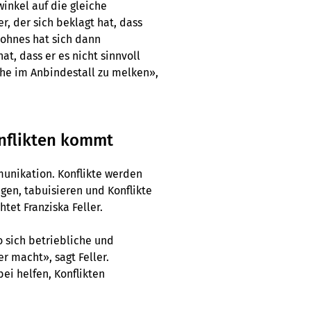
winkel auf die gleiche
r, der sich beklagt hat, dass
Sohnes hat sich dann
t, dass er es nicht sinnvoll
ühe im Anbindestall zu melken»,
onflikten kommt
mmunikation. Konflikte werden
gen, tabuisieren und Konflikte
et Franziska Feller.
 sich betriebliche und
r macht», sagt Feller.
i helfen, Konflikten