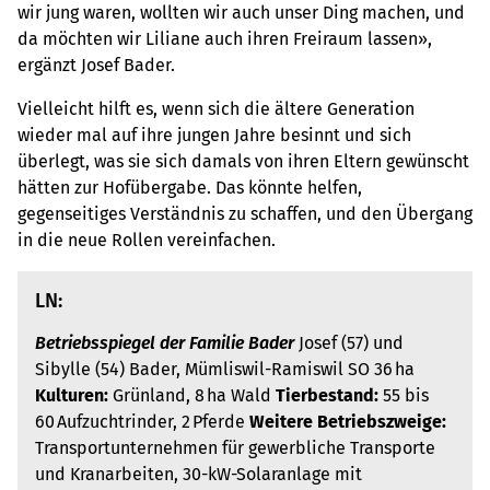
wir jung waren, wollten wir auch unser Ding machen, und
da möchten wir Liliane auch ihren Freiraum lassen»,
ergänzt Josef Bader.
Vielleicht hilft es, wenn sich die ältere Generation
wieder mal auf ihre jungen Jahre besinnt und sich
überlegt, was sie sich damals von ihren Eltern gewünscht
hätten zur Hofübergabe. Das könnte helfen,
gegenseitiges Verständnis zu schaffen, und den Übergang
in die neue Rollen vereinfachen.
LN:
Betriebsspiegel der Familie Bader
Josef (57) und
Sibylle (54) Bader, Mümliswil-Ramiswil SO 36 ha
Kulturen:
Grünland, 8 ha Wald
Tierbestand:
55 bis
60 Aufzuchtrinder, 2 Pferde
Weitere Betriebszweige:
Transportunternehmen für gewerbliche Transporte
und Kranarbeiten, 30-kW-Solaranlage mit