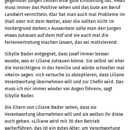
gegenüber jungen Leuten eine gute Einstellung hat. «Man
muss immer das Positive sehen und das Gute am Beruf
Landwirt vermitteln. Klar hat man auch mal Probleme im
Stall oder mit dem Wetter, aber die sollten nicht im
Vordergrund stehen.» Ausserdem solle man den Jungen
etwas zutrauen auf dem Hof und sie auch mal die
Ferienvertretung machen lassen, das sei motivierend.
Sibylle Bader entgegnet, dass Josef immer besser
wusste, was er Liliane zutrauen könne. Sie selbst sei eher
die Vorsichtigere in der Familie und würde schneller mal
«Nein» sagen. «Ich versuche zu akzeptieren, dass Liliane
Verantwortung übernehmen will und zur Chefin wird. Das
muss ich mir immer wieder vor Augen führen», sagt
Sibylle Bader.
Die Eltern von Liliane Bader sehen, dass sie
Verantwortung übernehmen will und sie wollen ihr diese
auch geben. «Liliane wird mit 30 den Betrieb
weiterführen, das ist ein gutes Alter, um Verantwortung