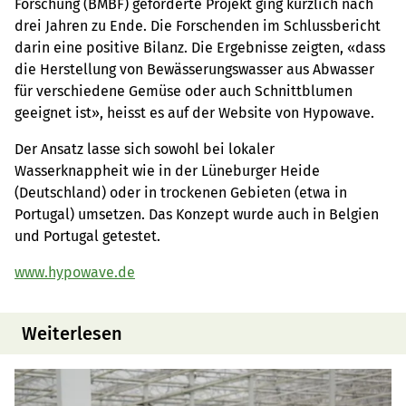
Forschung (BMBF) geförderte Projekt ging kürzlich nach
drei Jahren zu Ende. Die Forschenden im Schlussbericht
darin eine positive Bilanz. Die Ergebnisse zeigten, «dass
die Herstellung von Bewässerungswasser aus Abwasser
für verschiedene Gemüse oder auch Schnittblumen
geeignet ist», heisst es auf der Website von Hypowave.
Der Ansatz lasse sich sowohl bei lokaler
Wasserknappheit wie in der Lüneburger Heide
(Deutschland) oder in trockenen Gebieten (etwa in
Portugal) umsetzen. Das Konzept wurde auch in Belgien
und Portugal getestet.
www.hypowave.de
Weiterlesen