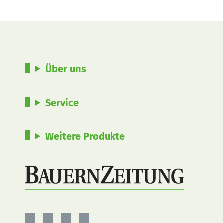
Über uns
Service
Weitere Produkte
BauernZeitung
BauernZeitung
BauernZeitung
BauernZeitung