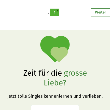
ambitionierten Absenkpfad bei den Nährstoffen» und 
sagt, ob er jetzt auf politische Gegner zugehen will.
1
Weiter
Zeit für die
grosse
Liebe?
Jetzt tolle Singles kennenlernen und verlieben.