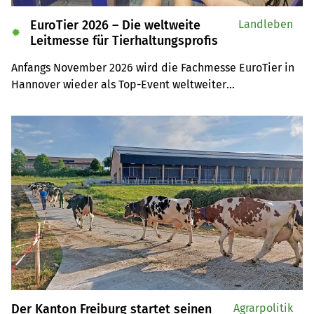
EuroTier 2026 – Die weltweite
Landleben
✹
Leitmesse für Tierhaltungsprofis
Anfangs November 2026 wird die Fachmesse EuroTier in 
Hannover wieder als Top-Event weltweiter

Anziehungspunkt für Tierhaltungsprofis sein. Auf der 
Leserreise sind Sie selber mit dabei.
Der Kanton Freiburg startet seinen
Agrarpolitik