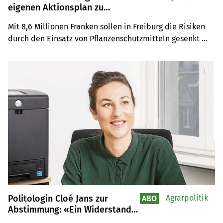
eigenen Aktionsplan zu
Pflanzenschutzmitteln
Mit 8,6 Millionen Franken sollen in Freiburg die Risiken 
durch den Einsatz von Pflanzenschutzmitteln gesenkt 
werden. Priorität hat die Wasserqualität, Grangeneuve 
soll zum Referenzzentrum werden.
Politologin Cloé Jans zur
Agrarpolitik
ABO
Abstimmung: «Ein Widerstands-
Votum gegen Behörden, Politik