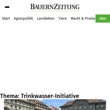
Suche
Start
Agrarpolitik
Landleben
Tiere
Markt & Preise
Pflan
Abo
Thema: Trinkwasser-Initiative