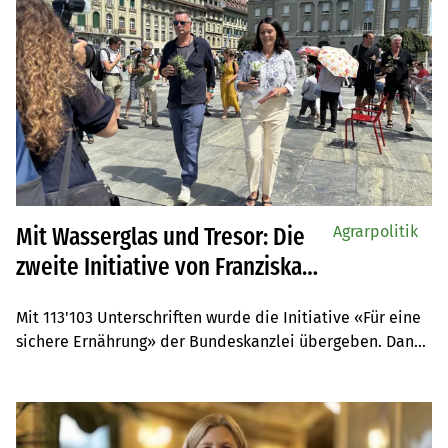
Agrarpolitik
Mit Wasserglas und Tresor: Die
zweite Initiative von Franziska
Herren ist eingereicht
Mit 113'103 Unterschriften wurde die Initiative «Für eine 
sichere Ernährung» der Bundeskanzlei übergeben. Dank 
der Initiative soll unter anderem der 
Selbstversorgungsgrad der Schweiz auf bis zu 70 Prozent 
steigen.