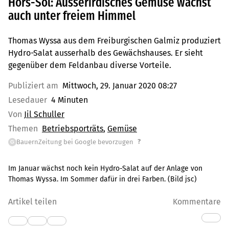
Hors-Sol: Ausserirdisches Gemüse wächst
auch unter freiem Himmel
Thomas Wyssa aus dem Freiburgischen Galmiz produziert
Hydro-Salat ausserhalb des Gewächshauses. Er sieht
gegenüber dem Feldanbau diverse Vorteile.
Publiziert am
Mittwoch, 29. Januar 2020 08:27
Lesedauer
4 Minuten
Von
Jil Schuller
Themen
Betriebsporträts
Gemüse
?
BauernZeitung bei Google bevorzugen
G
Im Januar wächst noch kein Hydro-Salat auf der Anlage von
Thomas Wyssa. Im Sommer dafür in drei Farben. (Bild jsc)
Artikel teilen
Kommentare