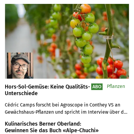
Hors-Sol-Gemüse: Keine Qualitäts-
Pflanzen
ABO
Unterschiede
Cédric Camps forscht bei Agroscope in Conthey VS an 
Gewächshaus-Pflanzen und spricht im Interview über den 
bodenlosen Anbau von Gemüse als Hors-Sol-Kultur.
Kulinarisches Berner Oberland:
Gewinnen Sie das Buch «Alpe-Chuchi»