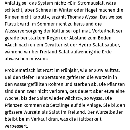
Anfällig sei das System nicht: «Ein Stromausfall wäre
schlecht, aber Schnee im Winter oder Hagel machen die
Rinnen nicht kaputt», erzählt Thomas Wyssa. Das weisse
Plastik wird im Sommer nicht zu heiss und die
Wasserversorgung der Kultur sei optimal. Vorteilhaft sei
gerade bei starkem Regen der Abstand zum Boden.
«Auch nach einem Gewitter ist der Hydro-Salat sauber,
während wir bei Freiland-Salat aufwendig die Erde
abwaschen müssen».
Problematisch ist Frost im Frühjahr, wie er 2019 auftrat.
Bei den tiefen Temperaturen gefrieren die Wurzeln in
den wassergefüllten Rohren und sterben ab. Die Pflanzen
sind dann zwar nicht verloren, «es dauert aber etwa eine
Woche, bis der Salat wieder wächst», so Wyssa. Die
Pflanzen kommen als Setzlinge auf die Anlage. Sie bilden
grössere Wurzeln als Salat im Freiland. Der Wurzelballen
bleibt beim Verkauf dran, was die Haltbarkeit
verbessert.