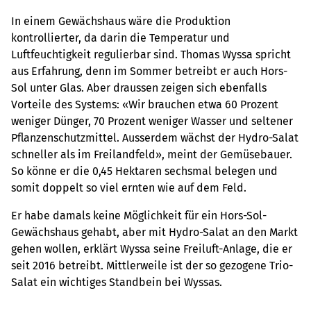
In einem Gewächshaus wäre die Produktion
kontrollierter, da darin die Temperatur und
Luftfeuchtigkeit regulierbar sind. Thomas Wyssa spricht
aus Erfahrung, denn im Sommer betreibt er auch Hors-
Sol unter Glas. Aber draussen zeigen sich ebenfalls
Vorteile des Systems: «Wir brauchen etwa 60 Prozent
weniger Dünger, 70 Prozent weniger Wasser und seltener
Pflanzenschutzmittel. Ausserdem wächst der Hydro-Salat
schneller als im Freilandfeld», meint der Gemüsebauer.
So könne er die 0,45 Hektaren sechsmal belegen und
somit doppelt so viel ernten wie auf dem Feld.
Er habe damals keine Möglichkeit für ein Hors-Sol-
Gewächshaus gehabt, aber mit Hydro-Salat an den Markt
gehen wollen, erklärt Wyssa seine Freiluft-Anlage, die er
seit 2016 betreibt. Mittlerweile ist der so gezogene Trio-
Salat ein wichtiges Standbein bei Wyssas.