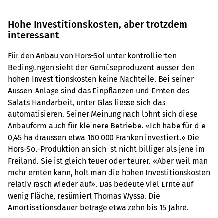
Hohe Investitionskosten, aber trotzdem
interessant
Für den Anbau von Hors-Sol unter kontrollierten
Bedingungen sieht der Gemüseproduzent ausser den
hohen Investitionskosten keine Nachteile. Bei seiner
Aussen-Anlage sind das Einpflanzen und Ernten des
Salats Handarbeit, unter Glas liesse sich das
automatisieren. Seiner Meinung nach lohnt sich diese
Anbauform auch für kleinere Betriebe. «Ich habe für die
0,45 ha draussen etwa 160 000 Franken investiert.» Die
Hors-Sol-Produktion an sich ist nicht billiger als jene im
Freiland. Sie ist gleich teuer oder teurer. «Aber weil man
mehr ernten kann, holt man die hohen Investitionskosten
relativ rasch wieder auf». Das bedeute viel Ernte auf
wenig Fläche, resümiert Thomas Wyssa. Die
Amortisationsdauer betrage etwa zehn bis 15 Jahre.