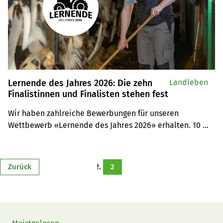
Lernende des Jahres 2026: Die zehn
Landleben
Finalistinnen und Finalisten stehen fest
Wir haben zahlreiche Bewerbungen für unseren 
Wettbewerb «Lernende des Jahres 2026» erhalten. 10 
Kandidatinnen und Kandidaten haben es nun in die 
Finalrunde geschafft.
Zurück
2