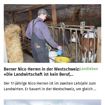
Berner Nico Herren in der Westschweiz:
Landleben
«Die Landwirtschaft ist kein Beruf,
sondern eine Berufung»
Der 17-jährige Nico Herren ist im zweiten Lehrjahr zum 
Landwirten. Er bauert in der Westschweiz, um gleich 
noch Französisch zu lernen. Die Lieblingstiere des 
gebürtigen Berners sind Kühe, insbesondere Kälber. Nico 