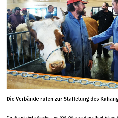
Die Verbände rufen zur Staffelung des Kuhan
Für die nächste Woche sind 928 Kühe an den öffentlichen 