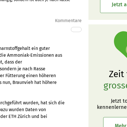
Jetzt 
Kommentare
arnstoffgehalt ein guter
t die Ammoniak-Emissionen aus
t, dass der
 sondern je nach Rasse
Zeit
her Fütterung einen höheren
as nun, Braunvieh hat höhere
gross
Jetzt t
rchgeführt wurden, hat sich die
kennenlerne
Dazu wurden Daten von
 der ETH Zürich und bei
Mehr