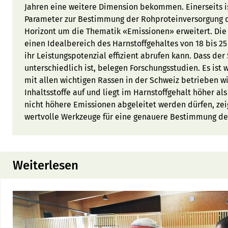
Jahren eine weitere Dimension bekommen. Einerseits is
Parameter zur Bestimmung der Rohproteinversorgung de
Horizont um die Thematik «Emissionen» erweitert. Die
einen Idealbereich des Harnstoffgehaltes von 18 bis 2
ihr Leistungspotenzial effizient abrufen kann. Dass der
unterschiedlich ist, belegen Forschungsstudien. Es ist w
mit allen wichtigen Rassen in der Schweiz betrieben w
Inhaltsstoffe auf und liegt im Harnstoffgehalt höher al
nicht höhere Emissionen abgeleitet werden dürfen, zeigt
wertvolle Werkzeuge für eine genauere Bestimmung d
Weiterlesen