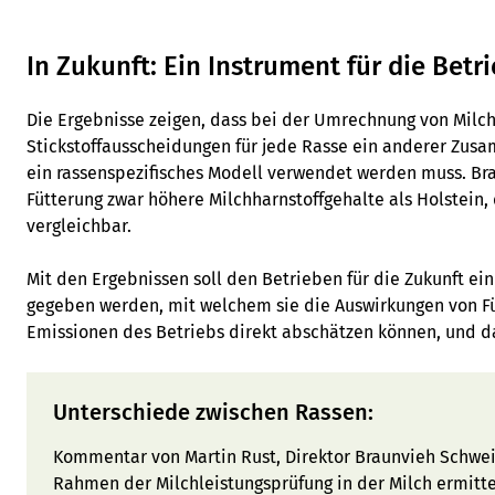
In Zukunft: Ein Instrument für die Betr
Die Ergebnisse zeigen, dass bei der Umrechnung von Milch
Stickstoffausscheidungen für jede Rasse ein anderer Zu
ein rassenspezifisches Modell verwendet werden muss. Bra
Fütterung zwar höhere Milchharnstoffgehalte als Holstein,
vergleichbar.
Mit den Ergebnissen soll den Betrieben für die Zukunft ei
gegeben werden, mit welchem sie die Auswirkungen von F
Emissionen des Betriebs direkt abschätzen können, und da
Unterschiede zwischen Rassen:
Kommentar von Martin Rust, Direktor Braunvieh Schweiz
Rahmen der Milchleistungsprüfung in der Milch ermitte