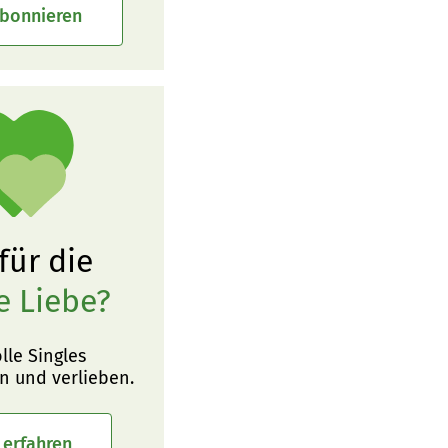
abonnieren
 für die
e Liebe?
olle Singles
n und verlieben.
 erfahren