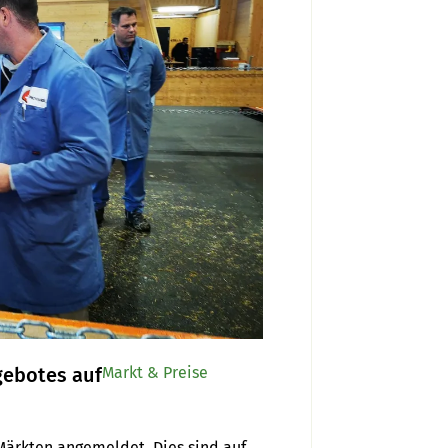
gebotes auf
Markt & Preise
Märkten angemeldet. Dies sind auf 