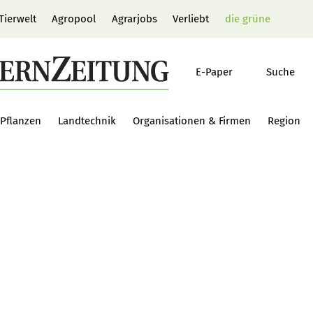
Tierwelt
Agropool
Agrarjobs
Verliebt
die grüne
E-Paper
Suche
Pflanzen
Landtechnik
Organisationen & Firmen
Region