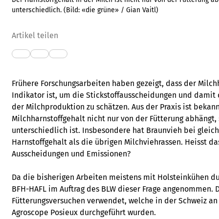
unterschiedlich.
(Bild:
«die grüne» / Gian Vaitl
)
Artikel teilen
Frühere Forschungsarbeiten haben gezeigt, dass der Milchh
Indikator ist, um die Stickstoffausscheidungen und dami
der Milchproduktion zu schätzen. Aus der Praxis ist bekann
Milchharnstoffgehalt nicht nur von der Fütterung abhängt,
unterschiedlich ist. Insbesondere hat Braunvieh bei gleic
Harnstoffgehalt als die übrigen Milchviehrassen. Heisst d
Ausscheidungen und Emissionen?
Da die bisherigen Arbeiten meistens mit Holsteinkühen du
BFH-HAFL im Auftrag des BLW dieser Frage angenommen. 
Fütterungsversuchen verwendet, welche in der Schweiz an
Agroscope Posieux durchgeführt wurden.