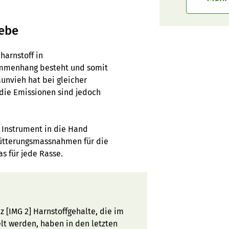
iebe
harnstoff in
sammenhang besteht und somit
unvieh hat bei gleicher
 die Emissionen sind jedoch
n Instrument in die Hand
ütterungsmassnahmen für die
s für jede Rasse.
 [IMG 2] Harnstoffgehalte, die im
lt werden, haben in den letzten