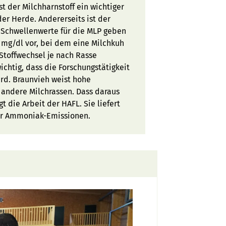
t der Milchharnstoff ein wichtiger
r Herde. Andererseits ist der
 Schwellenwerte für die MLP geben
5 mg/dl vor, bei dem eine Milchkuh
 Stoffwechsel je nach Rasse
ichtig, dass die Forschungstätigkeit
ird. Braunvieh weist hohe
s andere Milchrassen. Dass daraus
 die Arbeit der HAFL. Sie liefert
er Ammoniak-Emissionen.