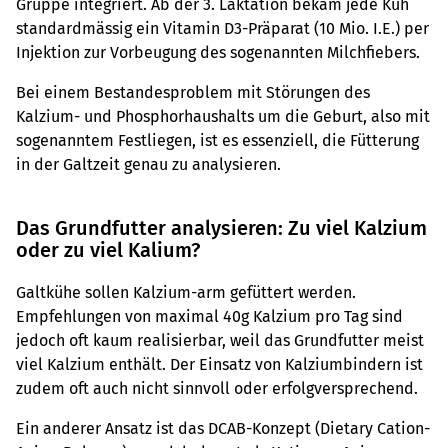
Gruppe integriert. Ab der 3. Laktation bekam jede Kuh
standardmässig ein Vitamin D3-Präparat (10 Mio. I.E.) per
Injektion zur Vorbeugung des sogenannten Milchfiebers.
Bei einem Bestandesproblem mit Störungen des
Kalzium- und Phosphorhaushalts um die Geburt, also mit
sogenanntem Festliegen, ist es essenziell, die Fütterung
in der Galtzeit genau zu analysieren.
Das Grundfutter analysieren: Zu viel Kalzium
oder zu viel Kalium?
Galtkühe sollen Kalzium-arm gefüttert werden.
Empfehlungen von maximal 40g Kalzium pro Tag sind
jedoch oft kaum realisierbar, weil das Grundfutter meist
viel Kalzium enthält. Der Einsatz von Kalziumbindern ist
zudem oft auch nicht sinnvoll oder erfolgversprechend.
Ein anderer Ansatz ist das DCAB-Konzept (Dietary Cation-