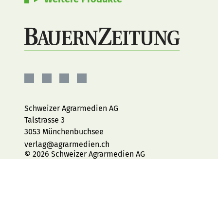
BauernZeitung
BauernZeitung
BauernZeitung
BauernZeitung
auf
auf
auf
auf
Facebook
Instagram
YouTube
LinkedIn
Schweizer Agrarmedien AG
Talstrasse 3
3053 Münchenbuchsee
verlag@agrarmedien.ch
© 2026 Schweizer Agrarmedien AG