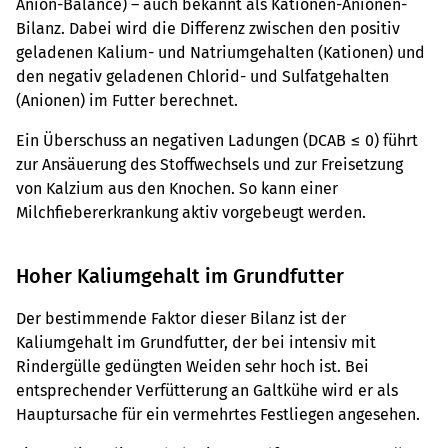
Anion-Balance) – auch bekannt als Kationen-Anionen-
Bilanz. Dabei wird die Differenz zwischen den positiv
geladenen Kalium- und Natriumgehalten (Kationen) und
den negativ geladenen Chlorid- und Sulfatgehalten
(Anionen) im Futter berechnet.
Ein Überschuss an negativen Ladungen (DCAB ≤ 0) führt
zur Ansäuerung des Stoffwechsels und zur Freisetzung
von Kalzium aus den Knochen. So kann einer
Milchfiebererkrankung aktiv vorgebeugt werden.
Hoher Kaliumgehalt im Grundfutter
Der bestimmende Faktor dieser Bilanz ist der
Kaliumgehalt im Grundfutter, der bei intensiv mit
Rindergülle gedüngten Weiden sehr hoch ist. Bei
entsprechender Verfütterung an Galtkühe wird er als
Hauptursache für ein vermehrtes Festliegen angesehen.