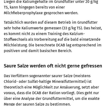
Liegen die Kaliumgehalte im Grundfutter unter 20 g/kg
TS, kann hingegen bereits von einer
Milchfieberprophylaxe gesprochen werden.
Tatsächlich wurden auf diesem Betrieb im Grundfutter
sehr hohe Kaliumwerte gemessen (33 g/kg TS). Das heisst,
es kommt nicht zu einem Training des Kalzium-
Stoffwechsels als Vorbereitung auf die bald einsetzende
Milchleistung. Die berechnete DCAB lag entsprechend im
positiven und damit basischen Bereich.
Saure Salze werden oft nicht gerne gefressen
Das Verfüttern sogenannter saurer Salze (meistens
Chlorid- oder Sulfat-haltige Mineralfuttermittel) ist
theoretisch eine Möglichkeit zur Ansäuerung, setzt aber
voraus, dass die DCAB der Ration vorliegt. Dies geht nur
über eine Analyse der Grundfuttermittel, um die exakte
Menge der sauren Salze zu bestimmen.