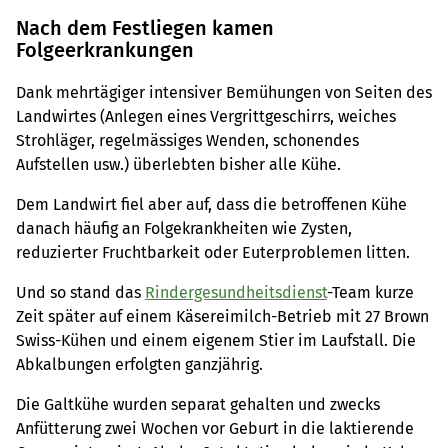
Nach dem Festliegen kamen
Folgeerkrankungen
Dank mehrtägiger intensiver Bemühungen von Seiten des
Landwirtes (Anlegen eines Vergrittgeschirrs, weiches
Strohläger, regelmässiges Wenden, schonendes
Aufstellen usw.) überlebten bisher alle Kühe.
Dem Landwirt fiel aber auf, dass die betroffenen Kühe
danach häufig an Folgekrankheiten wie Zysten,
reduzierter Fruchtbarkeit oder Euterproblemen litten.
Und so stand das
Rindergesundheitsdienst
-Team kurze
Zeit später auf einem Käsereimilch-Betrieb mit 27 Brown
Swiss-Kühen und einem eigenem Stier im Laufstall. Die
Abkalbungen erfolgten ganzjährig.
Die Galtkühe wurden separat gehalten und zwecks
Anfütterung zwei Wochen vor Geburt in die laktierende