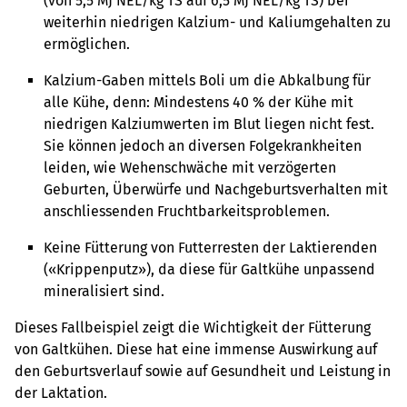
(von 5,5 MJ NEL/kg TS auf 6,5 MJ NEL/kg TS) bei
weiterhin niedrigen Kalzium- und Kaliumgehalten zu
ermöglichen.
Kalzium-Gaben mittels Boli um die Abkalbung für
alle Kühe, denn: Mindestens 40 % der Kühe mit
niedrigen Kalziumwerten im Blut liegen nicht fest.
Sie können jedoch an diversen Folgekrankheiten
leiden, wie Wehenschwäche mit verzögerten
Geburten, Überwürfe und Nachgeburtsverhalten mit
anschliessenden Fruchtbarkeitsproblemen.
Keine Fütterung von Futterresten der Laktierenden
(«Krippenputz»), da diese für Galtkühe unpassend
mineralisiert sind.
Dieses Fallbeispiel zeigt die Wichtigkeit der Fütterung
von Galtkühen. Diese hat eine immense Auswirkung auf
den Geburtsverlauf sowie auf Gesundheit und Leistung in
der Laktation.